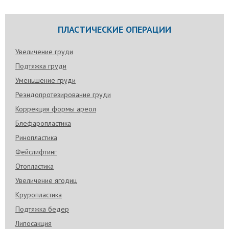
ПЛАСТИЧЕСКИЕ ОПЕРАЦИИ
Увеличение груди
Подтяжка груди
Уменьшение груди
Реэндопротезирование груди
Коррекция формы ареол
Блефаропластика
Ринопластика
Фейслифтинг
Отопластика
Увеличение ягодиц
Круропластика
Подтяжка бедер
Липосакция