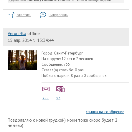
ответить
цитировать
Veroni4ka
offline
15 апр. 2014 г., 15:34:44
Город:
Санкт-Петербург
На форуме:
12 лет и 7 месяцев
Сообщений:
755
Сказал(а) спасибо:
0 раз
Поблагодарили:
0 раз в 0 сообщенях
755
93
ссылка на сообщение
Поздравляю с новой грудкой) моим тоже скоро будет 2
недели)