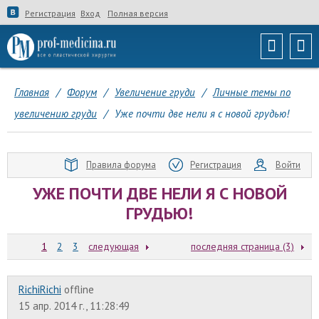
Регистрация
Вход
Полная версия
Главная
/
Форум
/
Увеличение груди
/
Личные темы по
увеличению груди
/
Уже почти две нели я с новой грудью!
Правила форума
Регистрация
Войти
УЖЕ ПОЧТИ ДВЕ НЕЛИ Я С НОВОЙ
ГРУДЬЮ!
1
2
3
следующая
последняя страница (3)
RichiRichi
offline
15 апр. 2014 г., 11:28:49