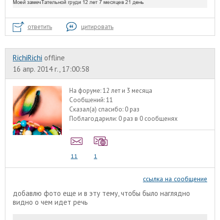
ответить
цитировать
RichiRichi
offline
16 апр. 2014 г., 17:00:58
На форуме:
12 лет и 3 месяца
Сообщений:
11
Сказал(а) спасибо:
0 раз
Поблагодарили:
0 раз в 0 сообщенях
11
1
ссылка на сообщение
добавлю фото еще и в эту тему, чтобы было наглядно
видно о чем идет речь