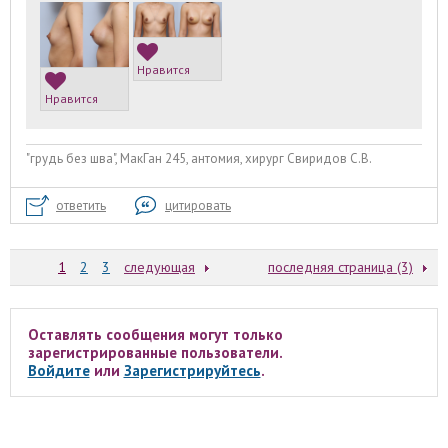
Нравится
Нравится
"грудь без шва", МакГан 245, антомия, хирург Свиридов С.В.
ответить
цитировать
1
2
3
следующая
последняя страница (3)
Оставлять сообщения могут только
зарегистрированные пользователи.
Войдите
или
Зарегистрируйтесь
.