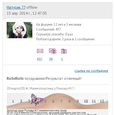
Натусик 77
offline
15 апр. 2014 г., 12:47:05
На форуме:
12 лет и 5 месяцев
Сообщений:
437
Сказал(а) спасибо:
0 раз
Поблагодарили:
2 раза в 2 сообщенях
437
38
1
ссылка на сообщение
RichiRichi
поздравляю!Результат отличный!
20 марта2014г. Маммопластика у Рыкова.И.Г.!