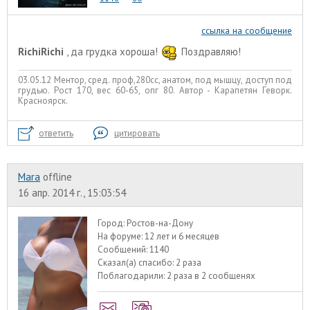
ссылка на сообщение
RichiRichi
, да грудка хороша!
Поздравляю!
03.05.12 Ментор, сред. проф,280сс, анатом, под мышцу, доступ под
грудью. Рост 170, вес 60-65, опг 80. Автор - Карапетян Геворк.
Красноярск.
ответить
цитировать
Mara
offline
16 апр. 2014 г., 15:03:54
Город:
Ростов-на-Дону
На форуме:
12 лет и 6 месяцев
Сообщений:
1140
Сказал(а) спасибо:
2 раза
Поблагодарили:
2 раза в 2 сообщенях