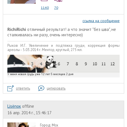
1140
70
ссылка на сообщение
RichiRichi
отличный результат! а что значит "без шва", не
сталкивалась ни разу, очень интересно)
Рыков И.Г. Увеличение и подтяжка груди, коррекция формы
ареолы - 5.03.2014 г. Ментор, круглый, 275 мл.
ответить
цитировать
Lisёnок
offline
16 апр. 2014 г., 15:46:17
Город:
Мск