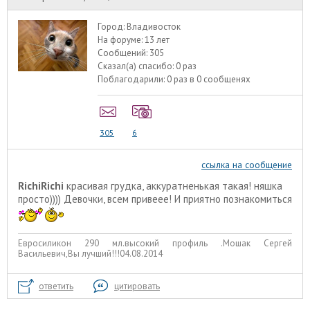
Город:
Владивосток
На форуме:
13 лет
Сообщений:
305
Сказал(а) спасибо:
0 раз
Поблагодарили:
0 раз в 0 сообщенях
305
6
ссылка на сообщение
RichiRichi
красивая грудка, аккуратненькая такая! няшка
просто)))) Девочки, всем привеее! И приятно познакомиться
Евросиликон 290 мл.высокий профиль .Мошак Сергей
Васильевич,Вы лучший!!!04.08.2014
ответить
цитировать