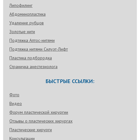
Липофилинг
Абдоминопластика
Удаление рубцов
Золотые нити
Подтяжка Аптос-нитями
Подтяжка нитями Силуэт-Лифт
Пластика подбородка
Страничка анестезиолога
БЫСТРЫЕ ССЫЛКИ:
Фото
Видео
Форум пластической хирургии
Отзывы о пластических хирургах
Пластические хирурги
Консультации