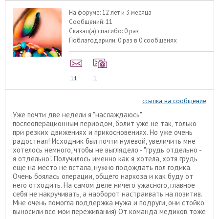
На форуме:
12 лет и 3 месяца
Сообщений:
11
Сказал(а) спасибо:
0 раз
Поблагодарили:
0 раз в 0 сообщенях
11
1
ссылка на сообщение
Уже почти две недели я "наслаждаюсь"
послеоперационным периодом, болит уже не так, только
при резких движениях и прикосновениях. Но уже очень
радостная! Исходник был почти нулевой, увеличить мне
хотелось немного, чтобы не выглядело - "грудь отдельно -
я отдельно". Получилось именно как я хотела, хотя грудь
еще на место не встала, нужно подождать пол годика.
Очень боялась операции, общего наркоза и как буду от
него отходить. На самом деле ничего ужасного, главное
себя не накручивать, а наоборот настраивать на позитив.
Мне очень помогла поддержка мужа и подруги, они стойко
выносили все мои переживания) От команда медиков тоже