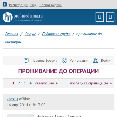
Регистрация
Вход
Полная версия
Главная
/
Форум
/
Подтяжка груди
/
проживание до
операции
Правила форума
Регистрация
Войти
ПРОЖИВАНИЕ ДО ОПЕРАЦИИ
1
2
3
4
следующая
последняя страница (4)
катя:-)
offline
16 апр. 2014 г., 8:13:09
На форуме:
12 лет и 3 месяца