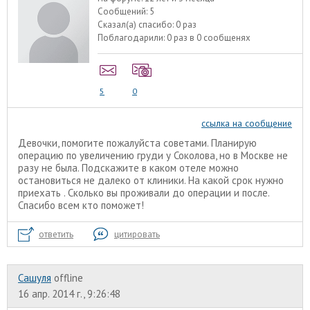
Сообщений:
5
Сказал(а) спасибо:
0 раз
Поблагодарили:
0 раз в 0 сообщенях
5
0
ссылка на сообщение
Девочки, помогите пожалуйста советами. Планирую
операцию по увеличению груди у Соколова, но в Москве не
разу не была. Подскажите в каком отеле можно
остановиться не далеко от клиники. На какой срок нужно
приехать . Сколько вы проживали до операции и после.
Спасибо всем кто поможет!
ответить
цитировать
Сашуля
offline
16 апр. 2014 г., 9:26:48