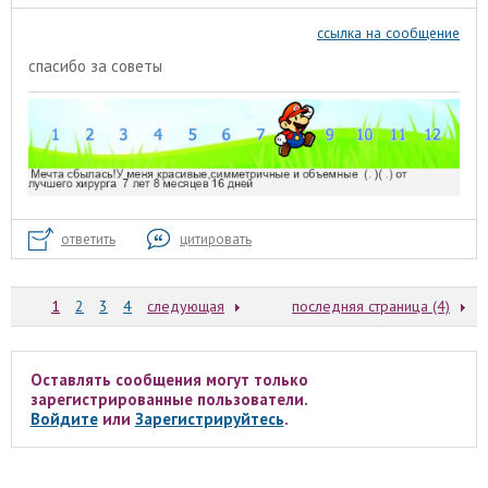
ссылка на сообщение
спасибо за советы
ответить
цитировать
1
2
3
4
следующая
последняя страница (4)
Оставлять сообщения могут только
зарегистрированные пользователи.
Войдите
или
Зарегистрируйтесь
.