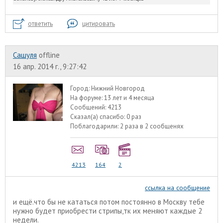
ответить
цитировать
Сашуля
offline
16 апр. 2014 г., 9:27:42
Город:
Нижний Новгород
На форуме:
13 лет и 4 месяца
Сообщений:
4213
Сказал(а) спасибо:
0 раз
Поблагодарили:
2 раза в 2 сообщенях
4213
164
2
ссылка на сообщение
и ещё.что бы не кататься потом постоянно в Москву тебе
нужно будет приобрести стрипы,тк их меняют каждые 2
недели.