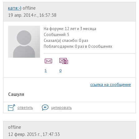
катя:-)
offline
19 апр. 2014 г., 16:57:38
На форуме:
12 лет и 3 месяца
Сообщений:
5
Сказал(а) спасибо:
0 раз
Поблагодарили:
0 раз в 0 сообщенях
5
0
ссылка на сообщение
Сашуля
ответить
цитировать
offline
12 февр. 2015 г., 17:47:33