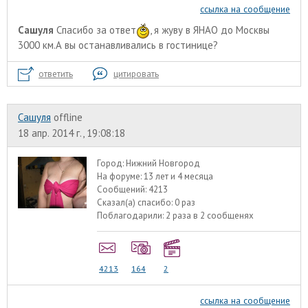
ссылка на сообщение
Сашуля
Спасибо за ответ
, я жуву в ЯНАО до Москвы
3000 км.А вы останавливались в гостинице?
ответить
цитировать
Сашуля
offline
18 апр. 2014 г., 19:08:18
Город:
Нижний Новгород
На форуме:
13 лет и 4 месяца
Сообщений:
4213
Сказал(а) спасибо:
0 раз
Поблагодарили:
2 раза в 2 сообщенях
4213
164
2
ссылка на сообщение