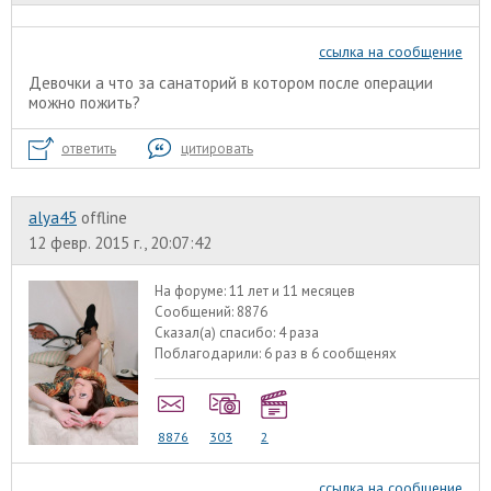
ссылка на сообщение
Девочки а что за санаторий в котором после операции
можно пожить?
ответить
цитировать
alyа45
offline
12 февр. 2015 г., 20:07:42
На форуме:
11 лет и 11 месяцев
Сообщений:
8876
Сказал(а) спасибо:
4 раза
Поблагодарили:
6 раз в 6 сообщенях
8876
303
2
ссылка на сообщение