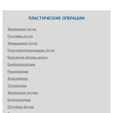
ПЛАСТИЧЕСКИЕ ОПЕРАЦИИ
Увеличение груди
Подтяжка груди
Уменьшение груди
Реэндопротезирование груди
Коррекция формы ареол
Блефаропластика
Ринопластика
Фейслифтинг
Отопластика
Увеличение ягодиц
Круропластика
Подтяжка бедер