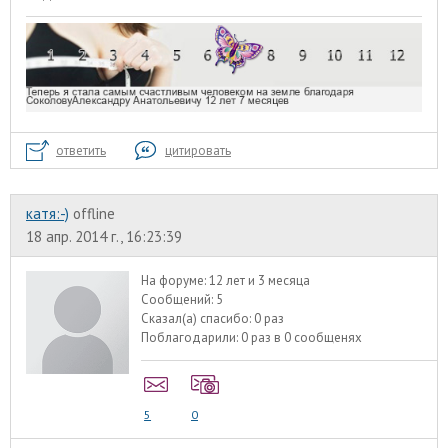
ответить
цитировать
катя:-)
offline
18 апр. 2014 г., 16:23:39
На форуме:
12 лет и 3 месяца
Сообщений:
5
Сказал(а) спасибо:
0 раз
Поблагодарили:
0 раз в 0 сообщенях
5
0