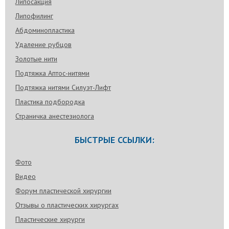
Липосакция
Липофилинг
Абдоминопластика
Удаление рубцов
Золотые нити
Подтяжка Аптос-нитями
Подтяжка нитями Силуэт-Лифт
Пластика подбородка
Страничка анестезиолога
БЫСТРЫЕ ССЫЛКИ:
Фото
Видео
Форум пластической хирургии
Отзывы о пластических хирургах
Пластические хирурги