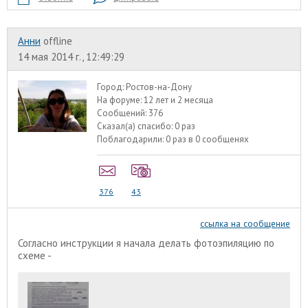
Анни
offline
14 мая 2014 г., 12:49:29
Город:
Ростов-на-Дону
На форуме:
12 лет и 2 месяца
Сообщений:
376
Сказал(а) спасибо:
0 раз
Поблагодарили:
0 раз в 0 сообщенях
376
43
ссылка на сообщение
Согласно инструкции я начала делать фотоэпиляцию по
схеме -