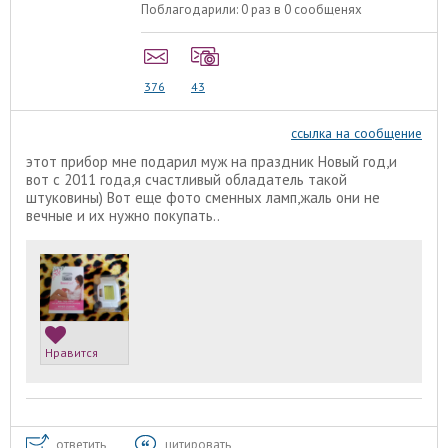
Поблагодарили:
0 раз в 0 сообщенях
376
43
ссылка на сообщение
этот прибор мне подарил муж на праздник Новый год,и
вот с 2011 года,я счастливый обладатель такой
штуковины) Вот еще фото сменных ламп,жаль они не
вечные и их нужно покупать..
Нравится
ответить
цитировать