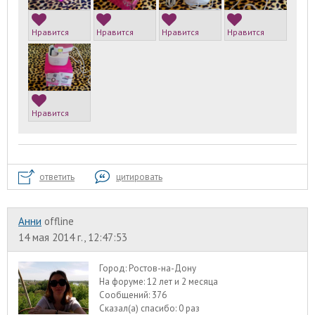
Нравится
Нравится
Нравится
Нравится
Нравится
ответить
цитировать
Анни
offline
14 мая 2014 г., 12:47:53
Город:
Ростов-на-Дону
На форуме:
12 лет и 2 месяца
Сообщений:
376
Сказал(а) спасибо:
0 раз