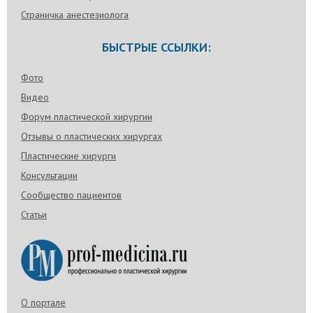
Страничка анестезиолога
БЫСТРЫЕ ССЫЛКИ:
Фото
Видео
Форум пластической хирургии
Отзывы о пластических хирургах
Пластические хирурги
Консультации
Сообщество пациентов
Статьи
О портале