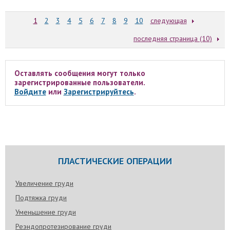
1
2
3
4
5
6
7
8
9
10
следующая
последняя страница (10)
Оставлять сообщения могут только
зарегистрированные пользователи.
Войдите
или
Зарегистрируйтесь
.
ПЛАСТИЧЕСКИЕ ОПЕРАЦИИ
Увеличение груди
Подтяжка груди
Уменьшение груди
Реэндопротезирование груди