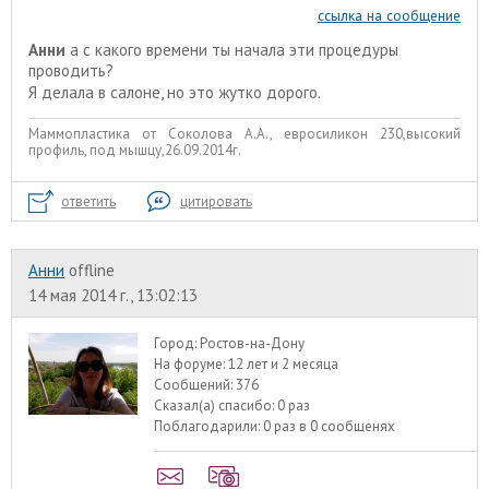
ссылка на сообщение
Анни
а с какого времени ты начала эти процедуры
проводить?
Я делала в салоне, но это жутко дорого.
Маммопластика от Соколова А.А., евросиликон 230,высокий
профиль, под мышцу,26.09.2014г.
ответить
цитировать
Анни
offline
14 мая 2014 г., 13:02:13
Город:
Ростов-на-Дону
На форуме:
12 лет и 2 месяца
Сообщений:
376
Сказал(а) спасибо:
0 раз
Поблагодарили:
0 раз в 0 сообщенях