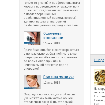
только от умений и профессионализма
хирурга проводящего операцию, но и
от вашего следования его указаниям
в послеоперационный
реабилитационный период, который
делится на два этапа: ранний
реабилитационный период и поздний.
Осложнения
отопластики
15 янв. 2018 г.
Врачебная ошибка может выражаться
в неправильно выбранной методике
операции, ошибке непосредственно
Llunga
во время операции или в
неправильной разметке перед
операцией.
Пластика мочки уха
12 янв. 2018 г.
На фор
месяца
Операция по коррекции этой части
Сообще
уха может как быть частью общей
Сказал(
отопластики, так и быть отдельной,
раз