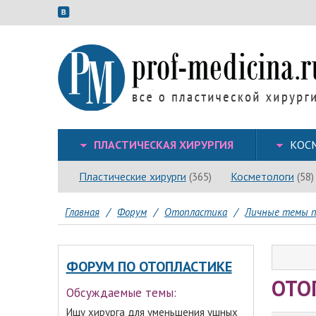
ПЛАСТИЧЕСКАЯ ХИРУРГИЯ
КОС
Пластические хирурги
Косметологи
(365)
(58)
Главная
/
Форум
/
Отопластика
/
Личные темы п
ФОРУМ ПО ОТОПЛАСТИКЕ
ОТО
Обсуждаемые темы:
Ищу хирурга для уменьшения ушных