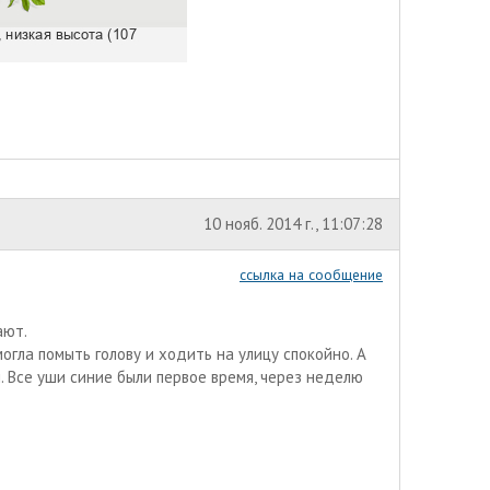
10 нояб. 2014 г., 11:07:28
ссылка на сообщение
ают.
огла помыть голову и ходить на улицу спокойно. А
и. Все уши синие были первое время, через неделю