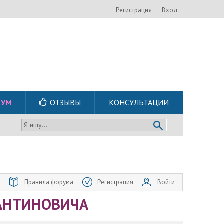
Регистрация
Вход
РУМ
ОТЗЫВЫ
КОНСУЛЬТАЦИИ
Я ищу...
Правила форума
Регистрация
Войти
ТАНТИНОВИЧА