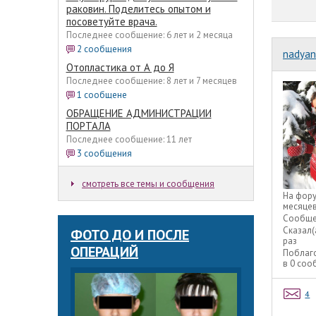
раковин. Поделитесь опытом и
посоветуйте врача.
Последнее сообщение: 6 лет и 2 месяца
2 сообщения
nadyan
Отопластика от А до Я
Последнее сообщение: 8 лет и 7 месяцев
1 сообщене
ОБРАЩЕНИЕ АДМИНИСТРАЦИИ
ПОРТАЛА
Последнее сообщение: 11 лет
3 сообщения
смотреть все темы и сообщения
На фор
месяце
Сообще
Сказал(
ФОТО ДО И ПОСЛЕ
раз
ОПЕРАЦИЙ
Поблаг
в 0 со
4