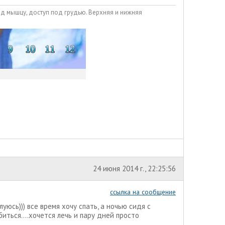
од мышцу, доступ под грудью. Верхняя и нижняя
24 июня 2014 г., 22:25:56
ссылка на сообщение
луюсь))) все время хочу спать, а ночью сидя с
иться....хочется лечь и пару дней просто