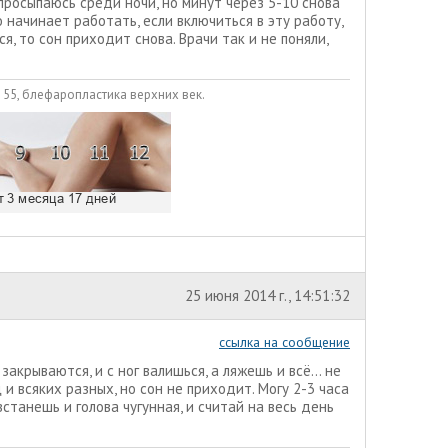
 просыпаюсь среди ночи, но минут через 5-10 снова
 начинает работать, если включиться в эту работу,
я, то сон приходит снова. Врачи так и не поняли,
н 55, блефаропластика верхних век.
25 июня 2014 г., 14:51:32
ссылка на сообщение
закрываются, и с ног валишься, а ляжешь и всё... не
и всяких разных, но сон не приходит. Могу 2-3 часа
встанешь и голова чугунная, и считай на весь день