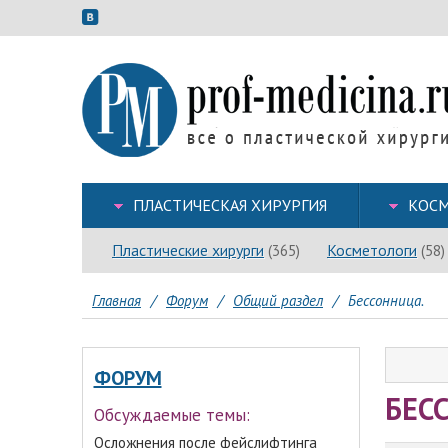
ПЛАСТИЧЕСКАЯ ХИРУРГИЯ
КОСМ
Пластические хирурги
Косметологи
(365)
(58)
Главная
/
Форум
/
Общий раздел
/
Бессонница.
ФОРУМ
БЕС
Обсуждаемые темы:
Осложнения после фейслифтинга