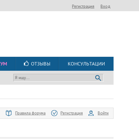
Регистрация
Вход
РУМ
ОТЗЫВЫ
КОНСУЛЬТАЦИИ
Я ищу...
Правила форума
Регистрация
Войти