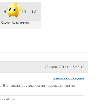
25 июня 2014 г., 15:55:18
ссылка на сообщение
о. Я и психиатору ходила на коррекцию сна на
лые 415 мл!!!