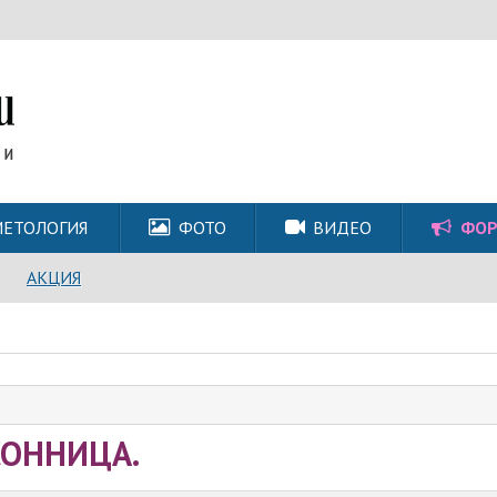
ЕТОЛОГИЯ
ФОТО
ВИДЕО
ФО
АКЦИЯ
СОННИЦА.