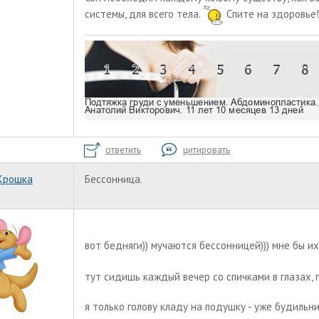
системы, для всего тела.
Спите на здоровье!
ответить
цитировать
Крошка
Бессонница.
вот бедняги)) мучаются бессонницей))) мне бы 
тут сидишь каждый вечер со спичками в глазах,
я только голову кладу на подушку - уже будильн