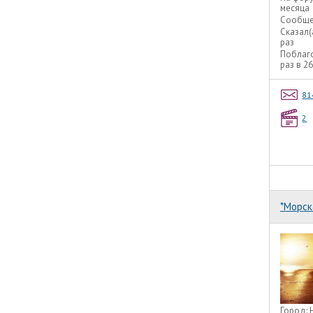
месяца
Сообще
Сказал(
раз
Поблаг
раз в 2
81
2
*Морск
Город: