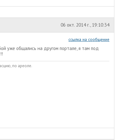
06 окт. 2014 г., 19:10:34
ссылка на сообщение
бой уже общались на другом портале, я там под
!!
асцию, по ареоле.