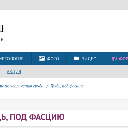
МЕТОЛОГИЯ
ФОТО
ВИДЕО
ФО
АКЦИЯ
ы по увеличению груди
/
Грудь, под фасцию
ДЬ, ПОД ФАСЦИЮ