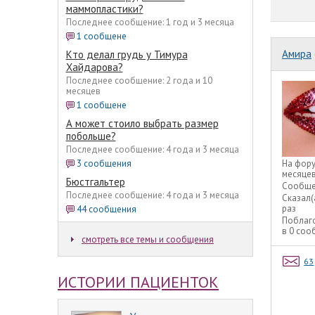
маммопластики?
Последнее сообщение: 1 год и 3 месяца
1 сообщене
Амира
Кто делал грудь у Тимура
Хайдарова?
Последнее сообщение: 2 года и 10
месяцев
1 сообщене
А может стоило выбрать размер
побольше?
Последнее сообщение: 4 года и 3 месяца
3 сообщения
На фор
месяце
Бюстгальтер
Сообще
Последнее сообщение: 4 года и 3 месяца
Сказал(
раз
44 сообщения
Поблаг
в 0 со
смотреть все темы и сообщения
63
ИСТОРИИ ПАЦИЕНТОК