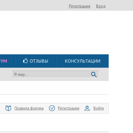
Регистрация
Вход
РУМ
ОТЗЫВЫ
КОНСУЛЬТАЦИИ
Я ищу...
Правила форума
Регистрация
Войти