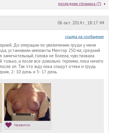
последняя страница (7)
06 окт. 2014 г., 18:17:44
ссылка на сообщение
торией. До операции по увеличению груди у меня
года, установили импланты Ментор 250 мл, средний
 замечательный, голова не болела, чувствовала
й только, а после все довольно терпимо, пока ничего
осле оп. Так что жду пока спадут отеки и грудь
ник, 2- 10 день и 3- 17 день
Нравится