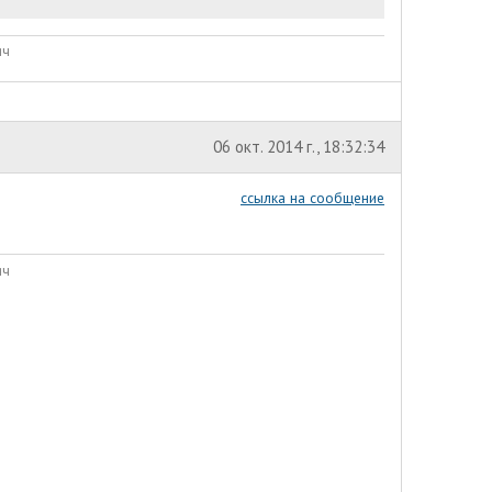
ич
06 окт. 2014 г., 18:32:34
ссылка на сообщение
ич