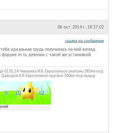
06 окт. 2014 г., 18:37:02
ссылка на сообщение
 тебя идеальная грудь получилась на мой взгляд.
а форуме есть девочки с такой же установкой.
ди 02.01.14 Чикишева И.В. Евросиликон анатомы 385мл под
14 Давыдов В.В Евросиликон круглые 300мл под мышцу