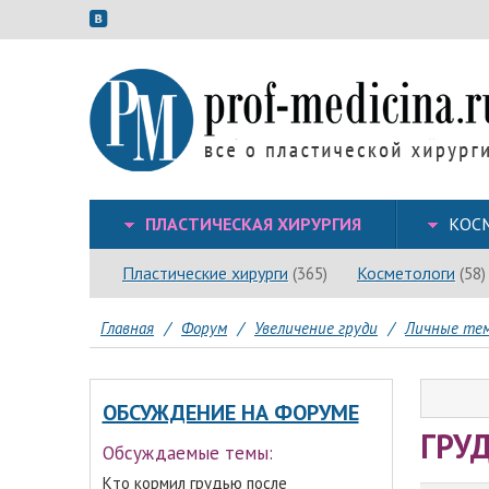
ПЛАСТИЧЕСКАЯ ХИРУРГИЯ
КОС
Пластические хирурги
Косметологи
(365)
(58)
Главная
/
Форум
/
Увеличение груди
/
Личные тем
ОБСУЖДЕНИЕ НА ФОРУМЕ
ГРУ
Обсуждаемые темы:
Кто кормил грудью после