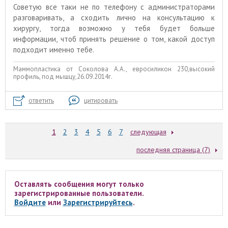
Советую все таки не по телефону с администраторами
разговаривать, а сходить лично на консультацию к
хирургу, тогда возможно у тебя будет больше
информации, чтоб принять решение о том, какой доступ
подходит именно тебе.
Маммопластика от Соколова А.А., евросиликон 230,высокий
профиль, под мышцу,26.09.2014г.
ответить
цитировать
1
2
3
4
5
6
7
следующая
последняя страница (7)
Оставлять сообщения могут только
зарегистрированные пользователи.
Войдите
или
Зарегистрируйтесь
.