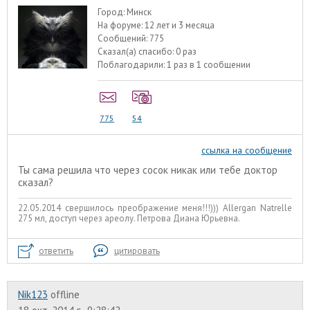
Город:
Минск
На форуме:
12 лет и 3 месяца
Сообщений:
775
Сказал(а) спасибо:
0 раз
Поблагодарили:
1 раз в 1 сообщении
775
54
ссылка на сообщение
Ты сама решила что через сосок никак или тебе доктор
сказал?
22.05.2014 свершилось преображение меня!!!))) Allergan Natrelle
275 мл, доступ через ареолу. Петрова Диана Юрьевна.
ответить
цитировать
Nik123
offline