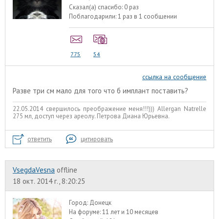
Сказал(а) спасибо:
0 раз
Поблагодарили:
1 раз в 1 сообщении
775
54
ссылка на сообщение
Разве три см мало для того что б имплант поставить?
22.05.2014 свершилось преображение меня!!!))) Allergan Natrelle
275 мл, доступ через ареолу. Петрова Диана Юрьевна.
ответить
цитировать
VsegdaVesna
offline
18 окт. 2014 г., 8:20:25
Город:
Донецк
На форуме:
11 лет и 10 месяцев