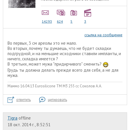
14293
624
5
3
ссылка на сообщение
Во первых, 3 см ареолы это не мало.
Во вторых, почему ты думаешь, что не будет складки
подгрудной, и на меньшие исходники ставили импланты, и
ничего, складка имеется ?
В третьих, может мужа "придирчивого" сменить?
Грудь ты должна делать прежде всего для себя, а не для
мужа.
Маммо 16.04.13 Eurosilicone ТМ М3 255 сс Соколов А.А.
ответить
цитировать
Tigra
offline
18 окт. 2014 г., 8:52:51