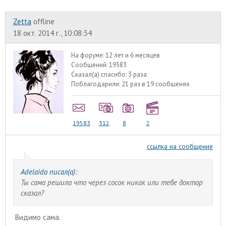
Zetta
offline
18 окт. 2014 г., 10:08:34
На форуме:
12 лет и 6 месяцев
Сообщений:
19583
Сказал(а) спасибо:
3 раза
Поблагодарили:
21 раз в 19 сообщенях
19583
312
8
2
ссылка на сообщение
Adelaida писал(а):
Ты сама решила что через сосок никак или тебе доктор
сказал?
Видимо сама.