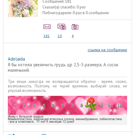
Сообщений:
181
Сказал(а) спасибо:
0 раз
Поблагодарили:
0 раз в 0 сообщенях
181
20
4
ссылка на сообщение
Adelaida
Я бы хотела увеличить грудь др 2,5-3 размера. А сосок
маленький.
Три вещи никогда не возвращаются обратно - время, слово,
возможность. Поэтому, не теряй времени, выбирай слова, не
упускай возможность.