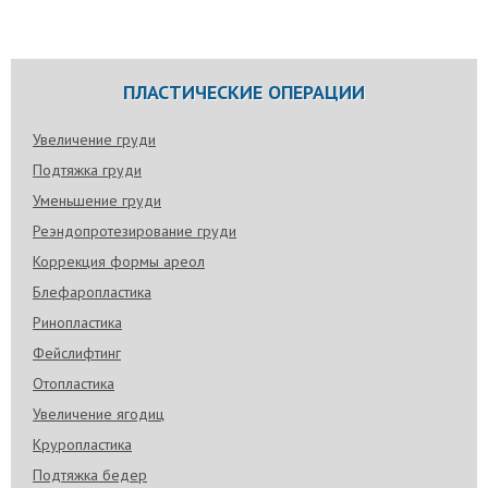
ПЛАСТИЧЕСКИЕ ОПЕРАЦИИ
Увеличение груди
Подтяжка груди
Уменьшение груди
Реэндопротезирование груди
Коррекция формы ареол
Блефаропластика
Ринопластика
Фейслифтинг
Отопластика
Увеличение ягодиц
Круропластика
Подтяжка бедер