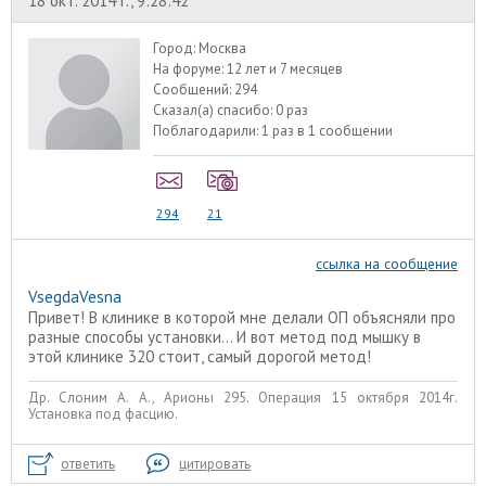
18 окт. 2014 г., 9:28:42
Город:
Москва
На форуме:
12 лет и 7 месяцев
Сообщений:
294
Сказал(а) спасибо:
0 раз
Поблагодарили:
1 раз в 1 сообщении
294
21
ссылка на сообщение
VsegdaVesna
Привет! В клинике в которой мне делали ОП объясняли про
разные способы установки... И вот метод под мышку в
этой клинике 320 стоит, самый дорогой метод!
Др. Слоним А. А., Арионы 295. Операция 15 октября 2014г.
Установка под фасцию.
ответить
цитировать