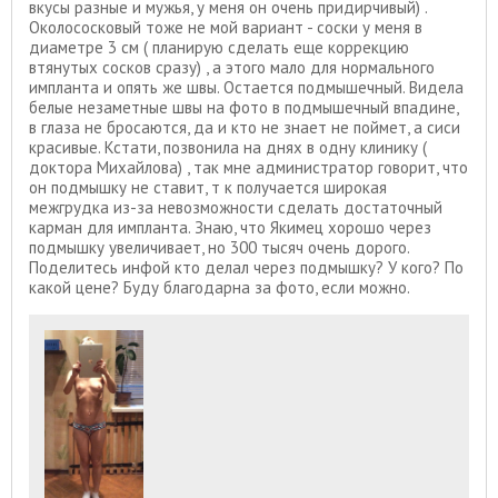
вкусы разные и мужья, у меня он очень придирчивый) .
Околососковый тоже не мой вариант - соски у меня в
диаметре 3 см ( планирую сделать еще коррекцию
втянутых сосков сразу) , а этого мало для нормального
импланта и опять же швы. Остается подмышечный. Видела
белые незаметные швы на фото в подмышечный впадине,
в глаза не бросаются, да и кто не знает не поймет, а сиси
красивые. Кстати, позвонила на днях в одну клинику (
доктора Михайлова) , так мне администратор говорит, что
он подмышку не ставит, т к получается широкая
межгрудка из-за невозможности сделать достаточный
карман для импланта. Знаю, что Якимец хорошо через
подмышку увеличивает, но 300 тысяч очень дорого.
Поделитесь инфой кто делал через подмышку? У кого? По
какой цене? Буду благодарна за фото, если можно.