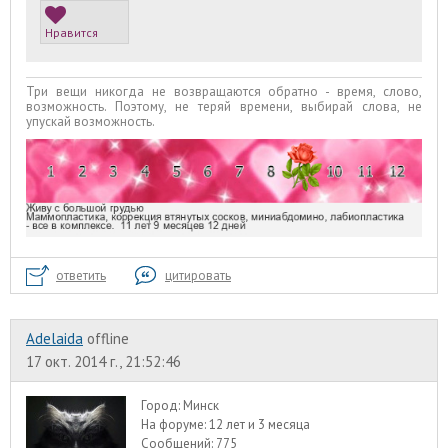
Нравится
Три вещи никогда не возвращаются обратно - время, слово,
возможность. Поэтому, не теряй времени, выбирай слова, не
упускай возможность.
ответить
цитировать
Adelaida
offline
17 окт. 2014 г., 21:52:46
Город:
Минск
На форуме:
12 лет и 3 месяца
Сообщений:
775