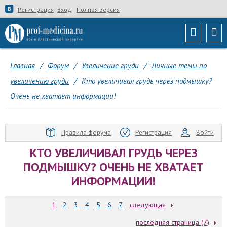
Регистрация
Вход
Полная версия
Главная
/
Форум
/
Увеличение груди
/
Личные темы по
увеличению груди
/
Кто увеличивал грудь через подмышку?
Очень не хватает информации!
Правила форума
Регистрация
Войти
КТО УВЕЛИЧИВАЛ ГРУДЬ ЧЕРЕЗ
ПОДМЫШКУ? ОЧЕНЬ НЕ ХВАТАЕТ
ИНФОРМАЦИИ!
1
2
3
4
5
6
7
следующая
последняя страница (7)