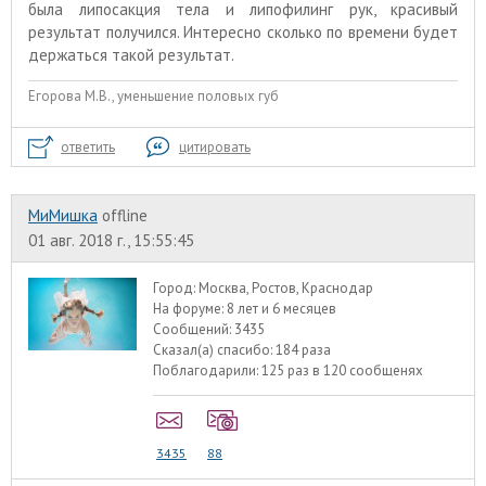
была липосакция тела и липофилинг рук, красивый
результат получился. Интересно сколько по времени будет
держаться такой результат.
Егорова М.В., уменьшение половых губ
ответить
цитировать
МиМишка
offline
01 авг. 2018 г., 15:55:45
Город:
Москва, Ростов, Краснодар
На форуме:
8 лет и 6 месяцев
Сообщений:
3435
Сказал(а) спасибо:
184 раза
Поблагодарили:
125 раз в 120 сообщенях
3435
88