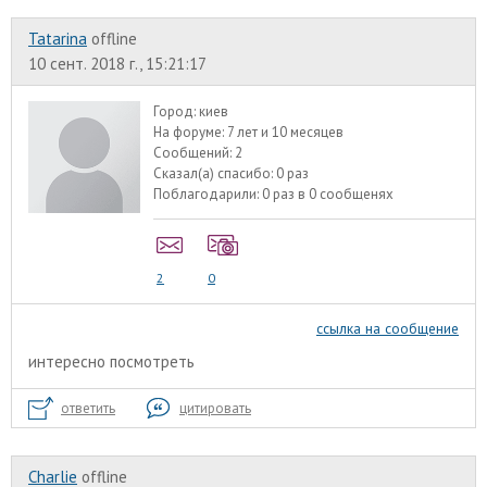
Tatarina
offline
10 сент. 2018 г., 15:21:17
Город:
киев
На форуме:
7 лет и 10 месяцев
Сообщений:
2
Сказал(а) спасибо:
0 раз
Поблагодарили:
0 раз в 0 сообщенях
2
0
ссылка на сообщение
интересно посмотреть
ответить
цитировать
Charlie
offline