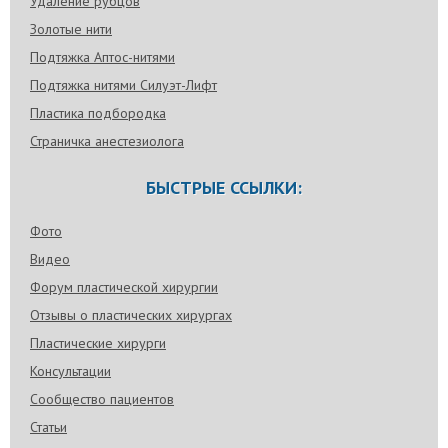
Удаление рубцов
Золотые нити
Подтяжка Аптос-нитями
Подтяжка нитями Силуэт-Лифт
Пластика подбородка
Страничка анестезиолога
БЫСТРЫЕ ССЫЛКИ:
Фото
Видео
Форум пластической хирургии
Отзывы о пластических хирургах
Пластические хирурги
Консультации
Сообщество пациентов
Статьи