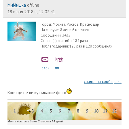
МиМишка
offline
18 июня 2018 г., 12:07:41
Город:
Москва, Ростов, Краснодар
На форуме:
8 лет и 6 месяцев
Сообщений:
3435
Сказал(а) спасибо:
184 раза
Поблагодарили:
125 раз в 120 сообщенях
3435
88
ссылка на сообщение
Вообще не вижу никакие фото