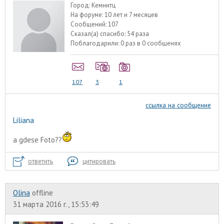
Город:
Кемнитц
На форуме:
10 лет и 7 месяцев
Сообщений:
107
Сказал(а) спасибо:
54 раза
Поблагодарили:
0 раз в 0 сообщенях
107
3
1
ссылка на сообщение
Liliana
a gdese Foto??
ответить
цитировать
Olina
offline
31 марта 2016 г., 15:53:49