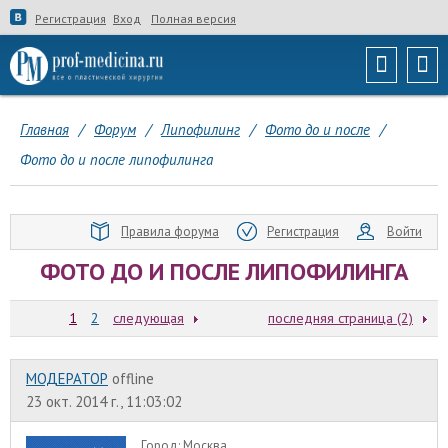
Регистрация
Вход
Полная версия
Главная
/
Форум
/
Липофилинг
/
Фото до и после
/
Фото до и после липофилинга
Правила форума
Регистрация
Войти
ФОТО ДО И ПОСЛЕ ЛИПОФИЛИНГА
1
2
следующая
последняя страница (2)
МОДЕРАТОР
offline
23 окт. 2014 г., 11:03:02
Город:
Москва