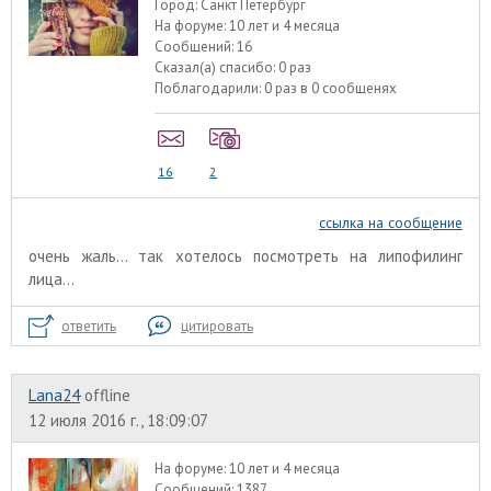
Город:
Санкт Петербург
На форуме:
10 лет и 4 месяца
Сообщений:
16
Сказал(а) спасибо:
0 раз
Поблагодарили:
0 раз в 0 сообщенях
16
2
ссылка на сообщение
очень жаль... так хотелось посмотреть на липофилинг
лица...
ответить
цитировать
Lana24
offline
12 июля 2016 г., 18:09:07
На форуме:
10 лет и 4 месяца
Сообщений:
1387