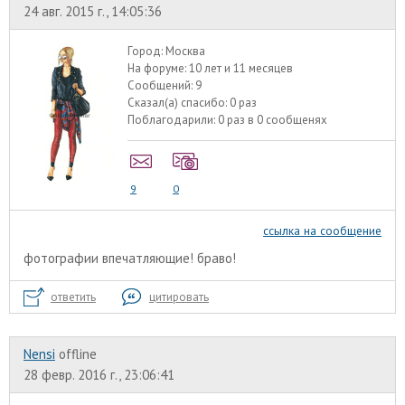
24 авг. 2015 г., 14:05:36
Город:
Москва
На форуме:
10 лет и 11 месяцев
Сообщений:
9
Сказал(а) спасибо:
0 раз
Поблагодарили:
0 раз в 0 сообщенях
9
0
ссылка на сообщение
фотографии впечатляющие! браво!
ответить
цитировать
Nensi
offline
28 февр. 2016 г., 23:06:41