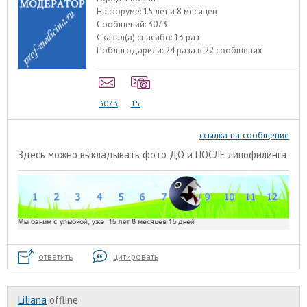
На форуме:
15 лет и 8 месяцев
Сообщений:
3073
Сказал(а) спасибо:
13 раз
Поблагодарили:
24 раза в 22 сообщенях
3073
15
ссылка на сообщение
Здесь можно выкладывать фото ДО и ПОСЛЕ липофилинга
ответить
цитировать
Liliana
offline