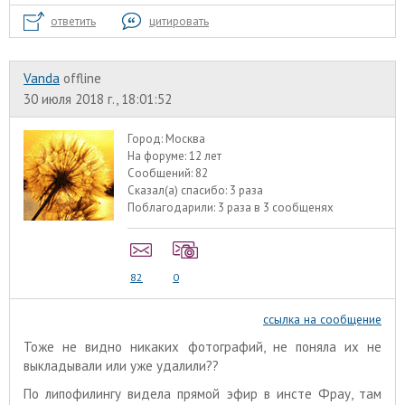
ответить
цитировать
Vanda
offline
30 июля 2018 г., 18:01:52
Город:
Москва
На форуме:
12 лет
Сообщений:
82
Сказал(а) спасибо:
3 раза
Поблагодарили:
3 раза в 3 сообщенях
82
0
ссылка на сообщение
Тоже не видно никаких фотографий, не поняла их не
выкладывали или уже удалили??
По липофилингу видела прямой эфир в инсте Фрау, там