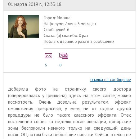
01 марта 2019 г., 12:33:18
Город:
Москва
На форуме:
7 лет и 5 месяцев
Сообщений:
6
Сказал(а) спасибо:
0 раз
Поблагодарили:
3 раза в 2 сообщенях
6
0
ссылка на сообщение
добавила фото на страничку своего доктора
(оперировалась у Гришкяна) здесь на этом сайте, можно
посмотреть. Очень довольна результатом, эффект
омоложения прекрасный, у меня ни от одной другой
процедуры не было такого классного эффекта. Отек
постепенно сошел за неделю после операции, донорские
зоны беспокоили немного только на следующий день
после ОП, потом были небольшие синячки. Сейчас отеков не