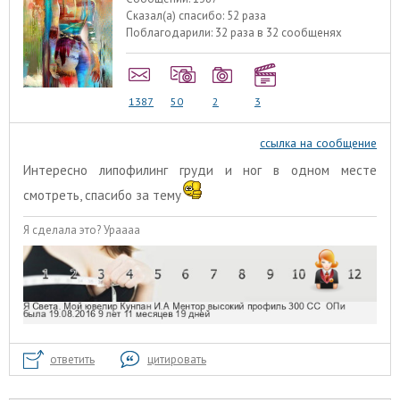
Сказал(а) спасибо:
52 раза
Поблагодарили:
32 раза в 32 сообщенях
1387
50
2
3
ссылка на сообщение
Интересно липофилинг груди и ног в одном месте
смотреть, спасибо за тему
Я сделала это? Ураааа
ответить
цитировать