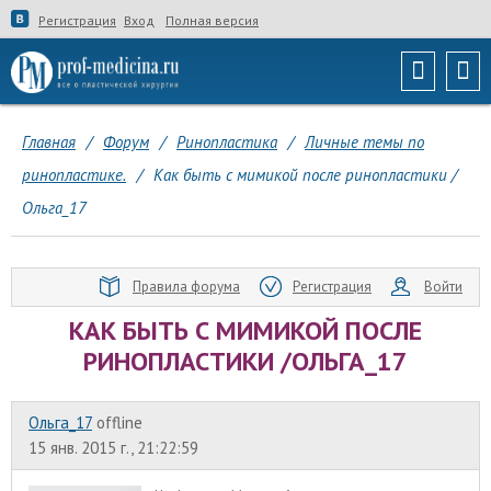
Регистрация
Вход
Полная версия
Главная
/
Форум
/
Ринопластика
/
Личные темы по
ринопластике.
/
Как быть с мимикой после ринопластики /
Ольга_17
Правила форума
Регистрация
Войти
КАК БЫТЬ С МИМИКОЙ ПОСЛЕ
РИНОПЛАСТИКИ /ОЛЬГА_17
Ольга_17
offline
15 янв. 2015 г., 21:22:59