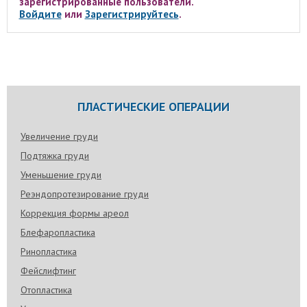
зарегистрированные пользователи.
Войдите
или
Зарегистрируйтесь
.
ПЛАСТИЧЕСКИЕ ОПЕРАЦИИ
Увеличение груди
Подтяжка груди
Уменьшение груди
Реэндопротезирование груди
Коррекция формы ареол
Блефаропластика
Ринопластика
Фейслифтинг
Отопластика