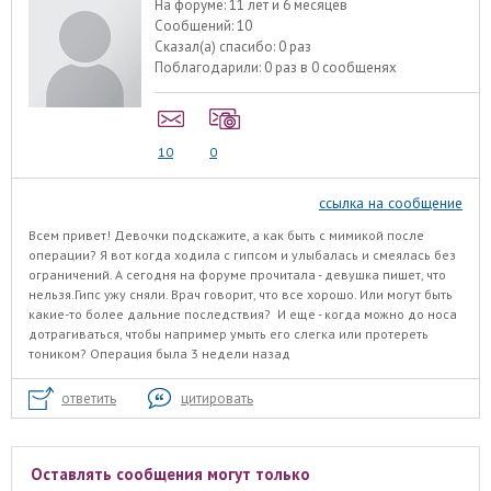
На форуме:
11 лет и 6 месяцев
Сообщений:
10
Сказал(а) спасибо:
0 раз
Поблагодарили:
0 раз в 0 сообщенях
10
0
ссылка на сообщение
Всем привет! Девочки подскажите, а как быть с мимикой после
операции? Я вот когда ходила с гипсом и улыбалась и смеялась без
ограничений. А сегодня на форуме прочитала - девушка пишет, что
нельзя.Гипс ужу сняли. Врач говорит, что все хорошо. Или могут быть
какие-то более дальние последствия? И еще - когда можно до носа
дотрагиваться, чтобы например умыть его слегка или протереть
тоником? Операция была 3 недели назад
ответить
цитировать
Оставлять сообщения могут только