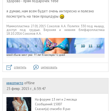
здорово - прям подарочек тебе
я думаю, нам всем будет очень интересно и полезно
посмотреть на твои процедуры
Маммопластика 27.01.2015 Соколов А.А. Политех 330 под мышцу,
доступ под грудью. Верхняя и нижняя блефаропластика
18.10.2016 Соколов А.А.
ответить
цитировать
инкогнито
offline
23 февр. 2015 г., 6:59:47
На форуме:
13 лет и 2 месяца
Сообщений:
15007
Сказал(а) спасибо:
8 раз