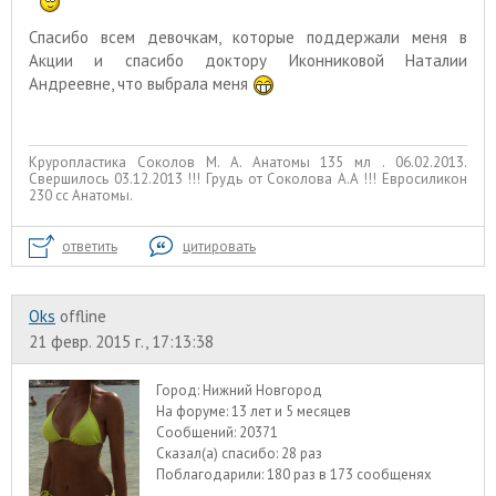
Спасибо всем девочкам, которые поддержали меня в
Акции и спасибо доктору Иконниковой Наталии
Андреевне, что выбрала меня
Круропластика Соколов М. А. Анатомы 135 мл . 06.02.2013.
Свершилось 03.12.2013 !!! Грудь от Соколова А.А !!! Евросиликон
230 сс Анатомы.
ответить
цитировать
Oks
offline
21 февр. 2015 г., 17:13:38
Город:
Нижний Новгород
На форуме:
13 лет и 5 месяцев
Сообщений:
20371
Сказал(а) спасибо:
28 раз
Поблагодарили:
180 раз в 173 сообщенях