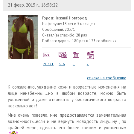
21 февр. 2015 г., 16:58:22
Город:
Нижний Новгород
На форуме:
13 лет и 5 месяцев
Сообщений:
20371
Сказал(а) спасибо:
28 раз
Поблагодарили:
180 раз в 173 сообщенях
20371
656
5
2
ссылка на сообщение
К сожалению, увядание кожи и возрастные изменения на
лице неизбежны.....но в любом возрасте, можно быть
ухоженной и даже отвоевать у биологического возраста
несколько лет!
Мне очень повезло, мне предоставляется замечательная
возможность..если и не вернуть молодость лицу...ну , по
крайней мере, сделать его более свежим и ухоженным