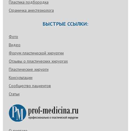
Пластика подбородка
Страничка анестезиолога
БЫСТРЫЕ ССЫЛКИ:
Фото
Видео
Форум пластической хирургии
Отзывы о пластических хирургах
Пластические хирурги
Консультации
Сообщество пациентов
Статьи
О портале