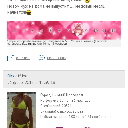
Потом муж из дома не выпустит......медовый месяц
начнется!
ответить
цитировать
Oks
offline
21 февр. 2015 г., 19:39:18
Город:
Нижний Новгород
На форуме:
13 лет и 5 месяцев
Сообщений:
20371
Сказал(а) спасибо:
28 раз
Поблагодарили:
180 раз в 173 сообщенях