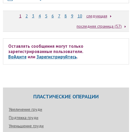
1
2
3
4
5
6
7
8
9
10
следующая
последняя страница (57)
Оставлять сообщения могут только
зарегистрированные пользователи.
Войдите
или
Зарегистрируйтесь
.
ПЛАСТИЧЕСКИЕ ОПЕРАЦИИ
Увеличение груди
Подтяжка груди
Уменьшение груди