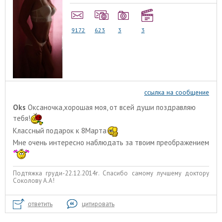
9172
623
3
3
ссылка на сообщение
Oks
Оксаночка,хорошая моя, от всей души поздравляю
тебя!
Классный подарок к 8Марта
Мне очень интересно наблюдать за твоим преображением
Подтяжка груди-22.12.2014г. Спасибо самому лучшему доктору
Соколову А.А!
ответить
цитировать