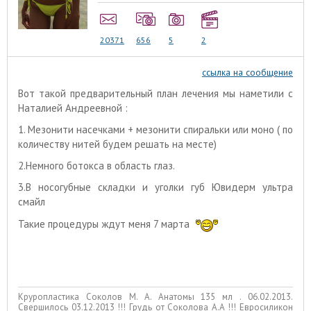
20371
656
5
2
ссылка на сообщение
Вот такой предварительный план лечения мы наметили с
Наталией Андреевной :
1. Мезонити насечками + мезонити спиральки или моно ( по
количеству нитей будем решать на месте)
2.Немного ботокса в область глаз.
3.В носогубные складки и уголки губ Ювидерм ультра
смайл
Такие процедуры ждут меня 7 марта
Круропластика Соколов М. А. Анатомы 135 мл . 06.02.2013.
Свершилось 03.12.2013 !!! Грудь от Соколова А.А !!! Евросиликон