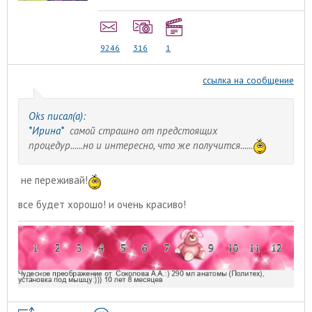
9246
316
1
ссылка на сообщение
Oks писал(а):
*Ирина*
самой страшно от предстоящих
процедур......но и интересно, что же получится......
не переживай!
все будет хорошо! и очень красиво!