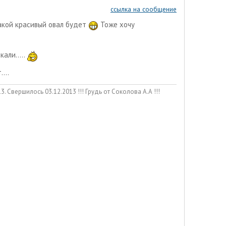
ссылка на сообщение
какой красивый овал будет
Тоже хочу
али.....
...
. Свершилось 03.12.2013 !!! Грудь от Соколова А.А !!!