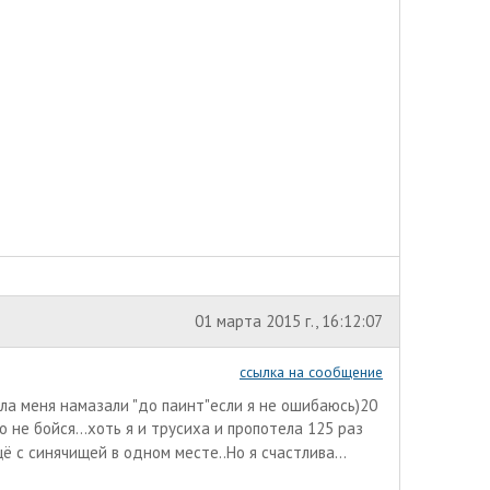
01 марта 2015 г., 16:12:07
ссылка на сообщение
ла меня намазали "до паинт"если я не ошибаюсь)20
о не бойся...хоть я и трусиха и пропотела 125 раз
 с синячищей в одном месте..Но я счастлива...