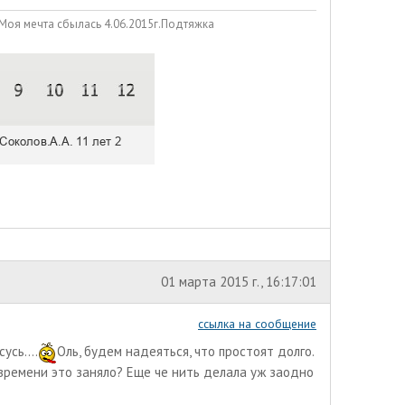
 Моя мечта сбылась 4.06.2015г.Подтяжка
01 марта 2015 г., 16:17:01
ссылка на сообщение
усь....
Оль, будем надеяться, что простоят долго.
о времени это заняло? Еще че нить делала уж заодно