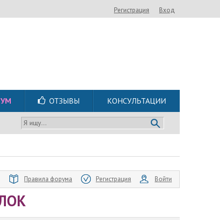
Регистрация
Вход
РУМ
ОТЗЫВЫ
КОНСУЛЬТАЦИИ
Я ищу...
Правила форума
Регистрация
Войти
ЕЛОК