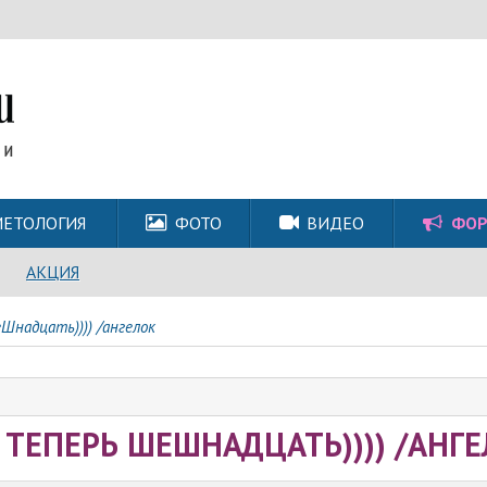
ЕТОЛОГИЯ
ФОТО
ВИДЕО
ФО
АКЦИЯ
Шнадцать)))) /ангелок
 ТЕПЕРЬ ШЕШНАДЦАТЬ)))) /АНГ