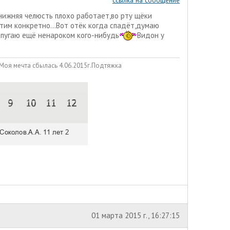
ссылка на сообщение
к нижняя челюсть плохо работает,во рту щёки
тим конкретно...Вот отёк когда спадёт,думаю
напугаю ещё ненароком кого-нибудь
Видон у
 Моя мечта сбылась 4.06.2015г.Подтяжка
01 марта 2015 г., 16:27:15