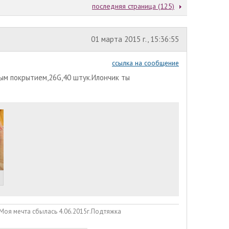
последняя страница (125)
01 марта 2015 г., 15:36:55
ссылка на сообщение
тым покрытием,26G,40 штук.Илончик ты
 Моя мечта сбылась 4.06.2015г.Подтяжка