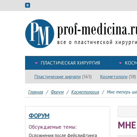
ПЛАСТИЧЕСКАЯ ХИРУРГИЯ
КОСМ
Пластические хирурги
Косметологи
(365)
(58)
Главная
/
Форум
/
Косметология
/
Мне теперь ше
ФОРУМ
МНЕ
Обсуждаемые темы:
Осложнения после фейслифтинга