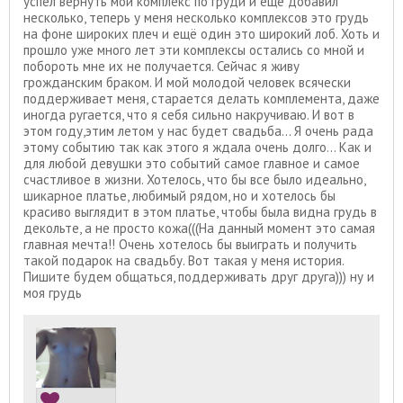
успел вернуть мой комплекс по груди и ещё добавил
несколько, теперь у меня несколько комплексов это грудь
на фоне широких плеч и ещё один это широкий лоб. Хоть и
прошло уже много лет эти комплексы остались со мной и
побороть мне их не получается. Сейчас я живу
грожданским браком. И мой молодой человек всячески
поддерживает меня, старается делать комплемента, даже
иногда ругается, что я себя сильно накручиваю. И вот в
этом году,этим летом у нас будет свадьба... Я очень рада
этому событию так как этого я ждала очень долго... Как и
для любой девушки это событий самое главное и самое
счастливое в жизни. Хотелось, что бы все было идеально,
шикарное платье, любимый рядом, но и хотелось бы
красиво выглядит в этом платье, чтобы была видна грудь в
декольте, а не просто кожа(((На данный момент это самая
главная мечта!! Очень хотелось бы выиграть и получить
такой подарок на свадьбу. Вот такая у меня история.
Пишите будем общаться, поддерживать друг друга))) ну и
моя грудь