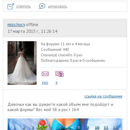
ответить
цитировать
miss.hocy
offline
17 марта 2015 г., 11:26:14
На форуме:
11 лет и 4 месяца
Сообщений:
440
Сказал(а) спасибо:
0 раз
Поблагодарили:
0 раз в 0 сообщенях
440
9
ссылка на сообщение
Девочки как вы думаете какой объём мне подойдет и
какой формы? Вес мой 58 а рост 164