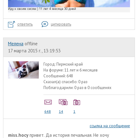
ответить
цитировать
Мелена
offline
17 марта 2015 г., 13:19:53
Город:
Пермский край
На форуме:
11 лет и 6 месяцев
Сообщений:
648
Сказал(а) спасибо:
0 раз
Поблагодарили:
0 раз в 0 сообщенях
648
14
1
ссылка на сообщение
miss.hocy
привет. Да история печальная. Не хочу