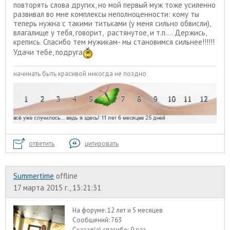
повторять слова других, но мой первый муж тоже усиленно
развивал во мне комплексы неполноценности: кому ты
теперь нужна с такими титьками (у меня сильно обвисли),
влагалище у тебя, говорит, растянутое, и т.п.... Держись,
крепись. Спасибо тем мужикам- мы становимся сильнее!!!!!!
Удачи тебе, подруга
начинать быть красивой никогда не поздно
ответить
цитировать
Summertime
offline
17 марта 2015 г., 13:21:31
На форуме:
12 лет и 5 месяцев
Сообщений:
763
Сказал(а) спасибо:
0 раз