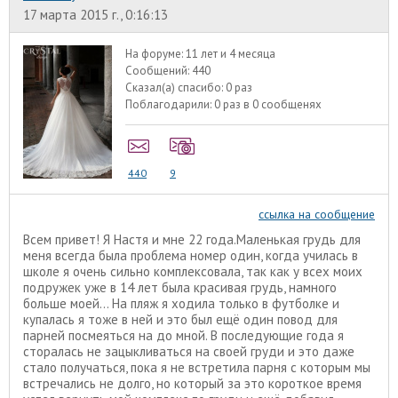
17 марта 2015 г., 0:16:13
На форуме:
11 лет и 4 месяца
Сообщений:
440
Сказал(а) спасибо:
0 раз
Поблагодарили:
0 раз в 0 сообщенях
440
9
ссылка на сообщение
Всем привет! Я Настя и мне 22 года.Маленькая грудь для
меня всегда была проблема номер один, когда училась в
школе я очень сильно комплексовала, так как у всех моих
подружек уже в 14 лет была красивая грудь, намного
больше моей... На пляж я ходила только в футболке и
купалась я тоже в ней и это был ещё один повод для
парней посмеяться на до мной. В последующие года я
сторалась не зацыкливаться на своей груди и это даже
стало получаться, пока я не встретила парня с которым мы
встречались не долго, но который за это короткое время