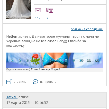
440
9
ссылка на сообщение
Hellen
,привет. Да некоторые мужчины творят с нами не
хорошие вещи, но не все слово Богу))) Спасибо за
поддержку!
ответить
цитировать
TatkaD
offline
17 марта 2015 г., 10:16:52