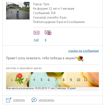
Город:
Тула
На форуме:
11 лет и 5 месяцев
Сообщений:
318
Сказал(а) спасибо:
0 раз
Поблагодарили:
0 раз в 0 сообщенях
318
8
ссылка на сообщение
Привет,хочу пожелать тебе победы в акции!!!
мечтаю о красивых ушках
ответить
цитировать