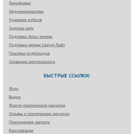
Липофилинг
Абдоминопластика
Удаление рубцов
Золотые нити
Подтяжка Аптос-нитями
Подтяжка нитями Силуэт-Лифт
Пластика подбородка
Страничка анестезиолога
БЫСТРЫЕ ССЫЛКИ:
Фото
Видео
Форум пластической хирургии
Отзывы о пластических хирургах
Пластические хирурги
Консультации