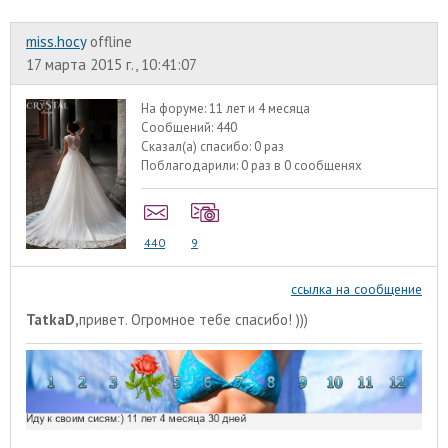
miss.hocy
offline
17 марта 2015 г., 10:41:07
На форуме:
11 лет и 4 месяца
Сообщений:
440
Сказал(а) спасибо:
0 раз
Поблагодарили:
0 раз в 0 сообщенях
440
9
ссылка на сообщение
TatkaD,
привет. Огромное тебе спасибо! )))