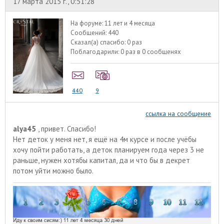
17 марта 2015 г., 0:51:28
На форуме:
11 лет и 4 месяца
Сообщений:
440
Сказал(а) спасибо:
0 раз
Поблагодарили:
0 раз в 0 сообщенях
440
9
ссылка на сообщение
alyа45
, привет. Спасибо!
Нет деток у меня нет, я ещё на 4м курсе и после учёбы
хочу пойти работать, а деток планируем года через 3 не
раньше, нужен хотябы капитал, да и что бы в декрет
потом уйти можно было.