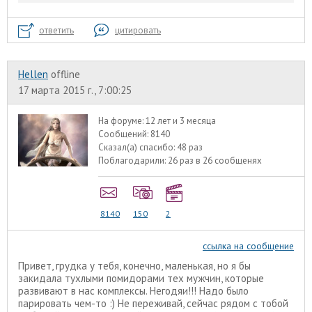
ответить
цитировать
Hellen
offline
17 марта 2015 г., 7:00:25
На форуме:
12 лет и 3 месяца
Сообщений:
8140
Сказал(а) спасибо:
48 раз
Поблагодарили:
26 раз в 26 сообщенях
8140
150
2
ссылка на сообщение
Привет, грудка у тебя, конечно, маленькая, но я бы
закидала тухлыми помидорами тех мужчин, которые
развивают в нас комплексы. Негодяи!!! Надо было
парировать чем-то :) Не переживай, сейчас рядом с тобой