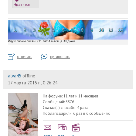
Нравится
ответить
цитировать
alyа45
offline
17 марта 2015 г., 0:26:24
На форуме:
11 лет и 11 месяцев
Сообщений:
8876
Сказал(а) спасибо:
4 раза
Поблагодарили:
6 раз в 6 сообщенях