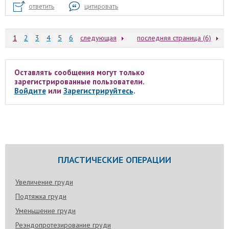
ответить
цитировать
1
2
3
4
5
6
следующая
последняя страница (6)
Оставлять сообщения могут только
зарегистрированные пользователи.
Войдите
или
Зарегистрируйтесь
.
ПЛАСТИЧЕСКИЕ ОПЕРАЦИИ
Увеличение груди
Подтяжка груди
Уменьшение груди
Реэндопротезирование груди