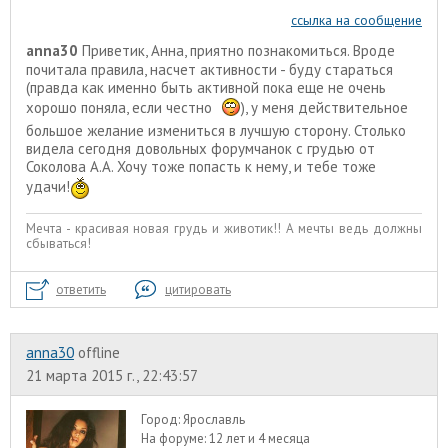
ссылка на сообщение
anna30
Приветик, Анна, приятно познакомиться. Вроде
почитала правила, насчет активности - буду стараться
(правда как именно быть активной пока еще не очень
хорошо поняла, если честно
), у меня действительное
большое желание измениться в лучшую сторону. Столько
видела сегодня довольных форумчанок с грудью от
Соколова А.А. Хочу тоже попасть к нему, и тебе тоже
удачи!
Мечта - красивая новая грудь и животик!! А мечты ведь должны
сбываться!
ответить
цитировать
anna30
offline
21 марта 2015 г., 22:43:57
Город:
Ярославль
На форуме:
12 лет и 4 месяца