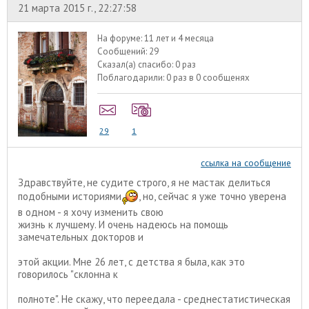
21 марта 2015 г., 22:27:58
На форуме:
11 лет и 4 месяца
Сообщений:
29
Сказал(а) спасибо:
0 раз
Поблагодарили:
0 раз в 0 сообщенях
29
1
ссылка на сообщение
Здравствуйте, не судите строго, я не мастак делиться
подобными историями
, но, сейчас я уже точно уверена
в одном - я хочу изменить свою
жизнь к лучшему. И очень надеюсь на помощь
замечательных докторов и
этой акции. Мне 26 лет, с детства я была, как это
говорилось "склонна к
полноте". Не скажу, что переедала - среднестатистическая