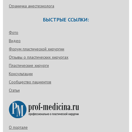
Страничка анестезиолога
БЫСТРЫЕ ССЫЛКИ:
Фото
Видео
Форум пластической хирургии
Отзывы о пластических хирургах
Пластические хирурги
Консультации
Сообщество пациентов
Статьи
О портале