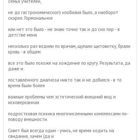
семья учителей,
не до гастрономического изобилия было, а наоборот
скорее. Гормональное
или нет это было - не знаю точно так и до сих пор - в
детстве меня
несколько раз водили по врачам, щупали щитовитку, брали
кровь - в общем
все это было похоже на хождение по кругу. Результата, да
даже и
поставленного диагноза никто так и не добился - в то
время были более
важные проблемы чем эстетический внешний вид и
исковерканная
подростковая психика многочисленными комплексами по-
поводу внешности.
Совет был всегда один - учись, не время ходить на
свидания, зачем (да и