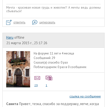
Мечта - красивая новая грудь и животик!! А мечты ведь должны
сбываться!
ответить
цитировать
Haru
offline
21 марта 2015 г., 23:17:26
На форуме:
11 лет и 4 месяца
Сообщений:
29
Сказал(а) спасибо:
0 раз
Поблагодарили:
0 раз в 0 сообщенях
29
1
ссылка на сообщение
Санита
Привет, тезка, спасибо за поддержку, легче, когда