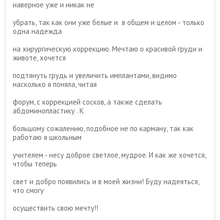
наверное уже и никак не
убрать, так как они уже белые и в общем и целом - только
одна надежда
на хирургическую коррекцию. Мечтаю о красивой груди и
животе, хочется
подтянуть грудь и увеличить имплантами, видимо
насколько я поняла, читая
форум, с коррекцией сосков, а также сделать
абдоминопластику . К
большому сожалению, подобное не по карману, так как
работаю я школьным
учителем - несу доброе светлое, мудрое. И как же хочется,
чтобы теперь
свет и добро появились и в моей жизни! Буду надеяться,
что смогу
осуществить свою мечту!!