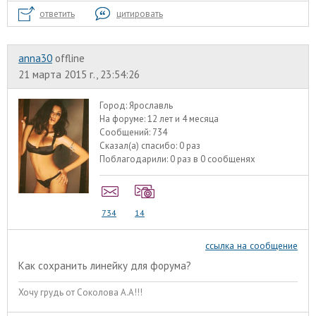
ответить
цитировать
anna30
offline
21 марта 2015 г., 23:54:26
Город:
Ярославль
На форуме:
12 лет и 4 месяца
Сообщений:
734
Сказал(а) спасибо:
0 раз
Поблагодарили:
0 раз в 0 сообщенях
734
14
ссылка на сообщение
Как сохранить линейку для форума?
Хочу грудь от Соколова А.А!!!