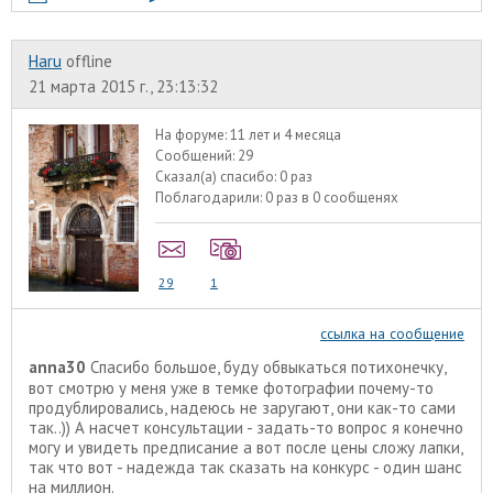
Haru
offline
21 марта 2015 г., 23:13:32
На форуме:
11 лет и 4 месяца
Сообщений:
29
Сказал(а) спасибо:
0 раз
Поблагодарили:
0 раз в 0 сообщенях
29
1
ссылка на сообщение
anna30
Спасибо большое, буду обвыкаться потихонечку,
вот смотрю у меня уже в темке фотографии почему-то
продублировались, надеюсь не заругают, они как-то сами
так..)) А насчет консультации - задать-то вопрос я конечно
могу и увидеть предписание а вот после цены сложу лапки,
так что вот - надежда так сказать на конкурс - один шанс
на миллион.