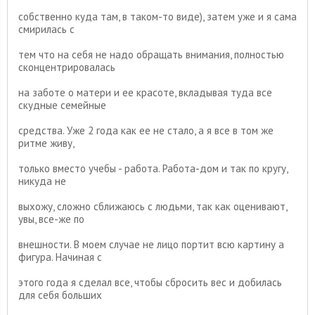
собственно куда там, в таком-то виде), затем уже и я сама
смирилась с
тем что на себя не надо обращать внимания, полностью
сконцентрировалась
на заботе о матери и ее красоте, вкладывая туда все
скудные семейные
средства. Уже 2 года как ее не стало, а я все в том же
ритме живу,
только вместо учебы - работа. Работа-дом и так по кругу,
никуда не
выхожу, сложно сближаюсь с людьми, так как оценивают,
увы, все-же по
внешности. В моем случае не лицо портит всю картину а
фигура. Начиная с
этого года я сделал все, чтобы сбросить вес и добилась
для себя больших