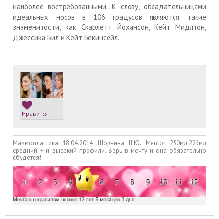
наиболее востребованными. К слову, обладательницами
идеальных носов в 106 градусов являются такие
знаменитости, как Скарлетт Йохансон, Кейт Мидлтон,
Джессика Бил и Кейт Бекинсейл.
Нравится
Маммопластика 18.04.2014 Шорнина Н.Ю. Mentor 250мл,225мл
средний + и высокий профили. Верь в мечту и она обязательно
сбудется!