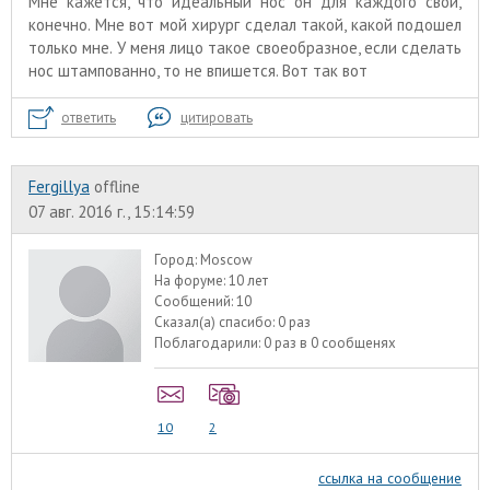
Мне кажется, что идеальный нос он для каждого свой,
конечно. Мне вот мой хирург сделал такой, какой подошел
только мне. У меня лицо такое своеобразное, если сделать
нос штампованно, то не впишется. Вот так вот
ответить
цитировать
Fergillya
offline
07 авг. 2016 г., 15:14:59
Город:
Moscow
На форуме:
10 лет
Сообщений:
10
Сказал(а) спасибо:
0 раз
Поблагодарили:
0 раз в 0 сообщенях
10
2
ссылка на сообщение