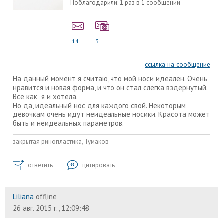
Поблагодарили:
1 раз в 1 сообщении
14
3
ссылка на сообщение
На данный момент я считаю, что мой носи идеален. Очень
нравится и новая форма, и что он стал слегка вздернутый.
Все как я и хотела.
Но да, идеальный нос для каждого свой. Некоторым
девочкам очень идут неидеальные носики. Красота может
быть и неидеальных параметров.
закрытая ринопластика, Тумаков
ответить
цитировать
Liliana
offline
26 авг. 2015 г., 12:09:48