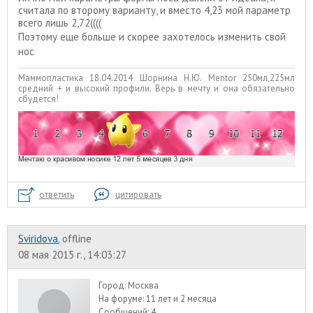
считала по второму варианту, и вместо 4,23 мой параметр
всего лишь 2,72((((
Поэтому еще больше и скорее захотелось изменить свой
нос
Маммопластика 18.04.2014 Шорнина Н.Ю. Mentor 250мл,225мл
средний + и высокий профили. Верь в мечту и она обязательно
сбудется!
ответить
цитировать
Sviridova.
offline
08 мая 2015 г., 14:03:27
Город:
Москва
На форуме:
11 лет и 2 месяца
Сообщений:
4