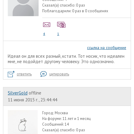
Сказал(а) спасибо:
0 раз
Поблагодарили:
0 раз в 0 сообщенях
4
1
ссылка на сообщение
Идеал он для всех разный, кстати. Тот носик, что идеален
мне, не подойдет другому человеку. Это однозначно.
ответить
цитировать
SilverGold
offline
11 июня 2015 г., 23:44:44
Город:
Москва
На форуме:
11 лет и 1 месяц
Сообщений:
14
Сказал(а) спасибо:
0 раз