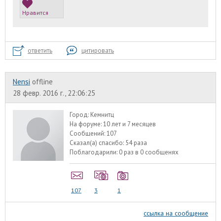
Нравится
ответить
цитировать
Nensi
offline
28 февр. 2016 г., 22:06:25
Город:
Кемнитц
На форуме:
10 лет и 7 месяцев
Сообщений:
107
Сказал(а) спасибо:
54 раза
Поблагодарили:
0 раз в 0 сообщенях
107
3
1
ссылка на сообщение