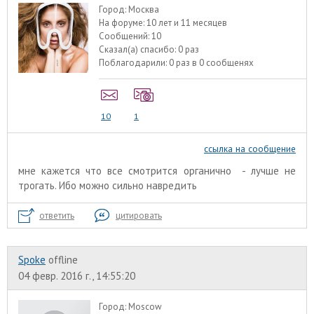
Город:
Москва
На форуме:
10 лет и 11 месяцев
Сообщений:
10
Сказал(а) спасибо:
0 раз
Поблагодарили:
0 раз в 0 сообщенях
10
1
ссылка на сообщение
мне кажется что все смотрится органично - лучше не
трогать. Ибо можно сильно навредить
ответить
цитировать
Spoke
offline
04 февр. 2016 г., 14:55:20
Город:
Moscow