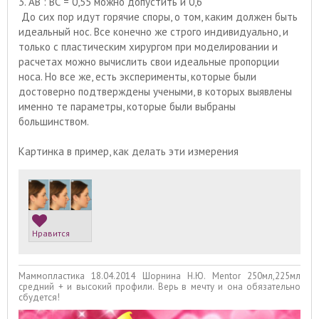
3. АВ : ВС = 0,55 можно допустить и 0,6
До сих пор идут горячие споры, о том, каким должен быть
идеальный нос. Все конечно же строго индивидуально, и
только с пластическим хирургом при моделировании и
расчетах можно вычислить свои идеальные пропорции
носа. Но все же, есть эксперименты, которые были
достоверно подтверждены учеными, в которых выявлены
именно те параметры, которые были выбраны
большинством.
Картинка в пример, как делать эти измерения
Нравится
Маммопластика 18.04.2014 Шорнина Н.Ю. Mentor 250мл,225мл
средний + и высокий профили. Верь в мечту и она обязательно
сбудется!