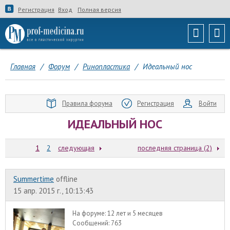
Регистрация
Вход
Полная версия
Главная
/
Форум
/
Ринопластика
/
Идеальный нос
Правила форума
Регистрация
Войти
ИДЕАЛЬНЫЙ НОС
1
2
следующая
последняя страница (2)
Summertime
offline
15 апр. 2015 г., 10:13:43
На форуме:
12 лет и 5 месяцев
Сообщений:
763