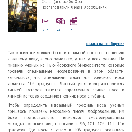
Сказал(а) спасибо:
0 раз
Поблагодарили:
0 раз в 0 сообщенях
763
54
2
ссылка на сообщение
Так, каким же должен быть идеальный нос по отношению
к нашему лицу, а оно заметьте, у нас у всех разное. По
мнению ученых из Нью-Йоркского Университета, которые
провели специальные исследования в этой области,
выяснилось, что идеальным углом для женского носа
является 106 градусов. Данный угол измеряют между
линией, которая тянется параллельно спинке носа и
линией, которая соединяет кончик носа с губами.
Чтобы определить идеальный профиль носа ученым
пришлось привлечь несколько тысяч добровольцев. Им
было предоставлено несколько смоделированных
молодых женских лиц с носами в 96, 101, 106, 111, 116
градусов. Где носы с углом в 106 градусов оказались