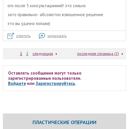
ого после 5 консультациииий! это сильно
зато правильно- абсолютно взвешенное решение
это вы удачно попали)
ответить
цитировать
1
2
следующая
последняя страница (2)
Оставлять сообщения могут только
зарегистрированные пользователи.
Войдите
или
Зарегистрируйтесь
.
ПЛАСТИЧЕСКИЕ ОПЕРАЦИИ