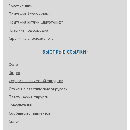
Золотые нити
Подтяжка Аптос-нитями
Подтяжка нитями Силуэт-Лифт
Пластика подбородка
Страничка анестезиолога
БЫСТРЫЕ ССЫЛКИ:
Фото
Видео
Форум пластической хирургии
Отзывы о пластических хирургах
Пластические хирурги
Консультации
Сообщество пациентов
Статьи