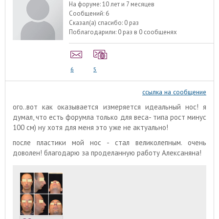
На форуме:
10 лет и 7 месяцев
Сообщений:
6
Сказал(а) спасибо:
0 раз
Поблагодарили:
0 раз в 0 сообщенях
6
5
ссылка на сообщение
ого..вот как оказывается измеряется идеальный нос! я
думал, что есть форумла только для веса- типа рост минус
100 см) ну хотя для меня это уже не актуально!
после пластики мой нос - стал великолепным. очень
доволен! благодарю за проделанную работу Алексаняна!