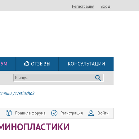
Регистрация
Вход
РУМ
ОТЗЫВЫ
КОНСУЛЬТАЦИИ
Я ищу...
тики /cvetlachok
Правила форума
Регистрация
Войти
ОМИНОПЛАСТИКИ