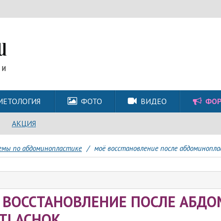
МЕТОЛОГИЯ
ФОТО
ВИДЕО
ФО
АКЦИЯ
мы по абдоминопластике
/
моё восстановление после абдоминоплас
 ВОССТАНОВЛЕНИЕ ПОСЛЕ АБД
ETLACHOK