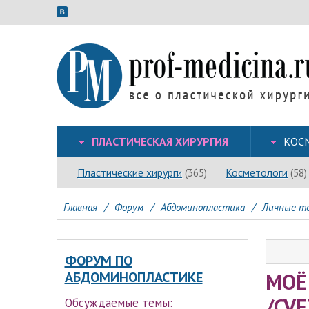
ПЛАСТИЧЕСКАЯ ХИРУРГИЯ
КОС
Пластические хирурги
Косметологи
(365)
(58)
Главная
/
Форум
/
Абдоминопластика
/
Личные те
ФОРУМ ПО
МОЁ
АБДОМИНОПЛАСТИКЕ
/CV
Обсуждаемые темы: