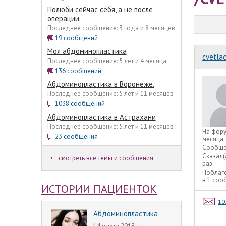
Полюби сейчас себя, а не после
операции.
Последнее сообщение: 3 года и 8 месяцев
19 сообщений
Моя абдоминопластика
cvetla
Последнее сообщение: 5 лет и 4 месяца
136 сообщений
Абдоминопластика в Воронеже.
Последнее сообщение: 5 лет и 11 месяцев
1038 сообщений
Абдоминопластика в Астрахани
Последнее сообщение: 5 лет и 11 месяцев
На фор
23 сообщения
месяца
Сообще
Сказал(
смотреть все темы и сообщения
раз
Поблаг
в 1 со
ИСТОРИИ ПАЦИЕНТОК
10
Абдоминопластика