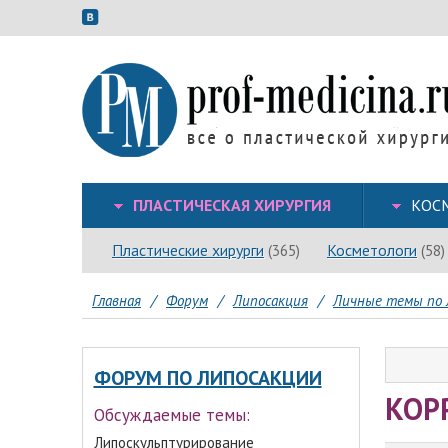
ПЛАСТИЧЕСКАЯ ХИРУРГИЯ
КОС
Пластические хирурги
Косметологи
(365)
(58)
Главная
/
Форум
/
Липосакция
/
Личные темы по 
ФОРУМ ПО ЛИПОСАКЦИИ
КОР
Обсуждаемые темы:
Липоскульптурирование