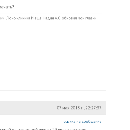
ткачать?
ч! Люкс-клиника И еще Фадин А.С. обновил мои глазки
07 мая 2015 г., 22:27:37
ссылка на сообщение
ускной из начальной школы 29 числа, поэтому