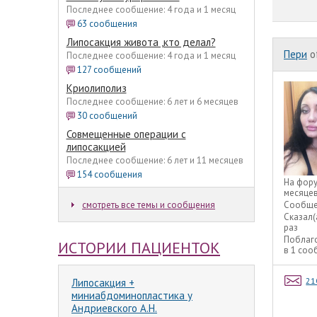
Последнее сообщение: 4 года и 1 месяц
63 сообщения
Липосакция живота ,кто делал?
Пери
o
Последнее сообщение: 4 года и 1 месяц
127 сообщений
Криолиполиз
Последнее сообщение: 6 лет и 6 месяцев
30 сообщений
Совмещенные операции с
липосакцией
Последнее сообщение: 6 лет и 11 месяцев
154 сообщения
На фор
месяце
смотреть все темы и сообщения
Сообще
Сказал(
раз
Поблаг
ИСТОРИИ ПАЦИЕНТОК
в 1 со
21
Липосакция +
миниабдоминопластика у
Андриевского А.Н.