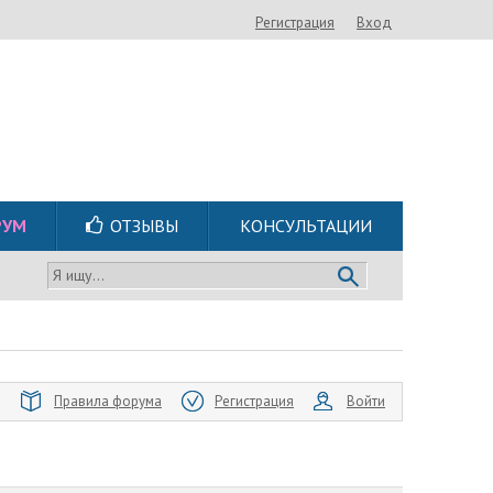
Регистрация
Вход
РУМ
ОТЗЫВЫ
КОНСУЛЬТАЦИИ
Я ищу...
Правила форума
Регистрация
Войти