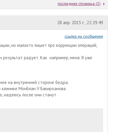
последняя страница (2)
28 апр. 2015 г., 22:29:49
ссылка на сообщение
рации, но малокто пишет про коррекции операций,
 результат радует. Как например, меня. Я уже
чнее на внутренней стороне бедра.
в клинике МонБлан У Бакирханова
до, надеюсь после они станут