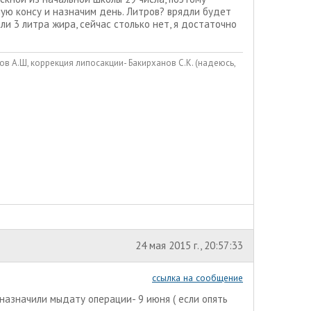
ную консу и назначим день. Литров? врядли будет
ли 3 литра жира, сейчас столько нет, я достаточно
в А.Ш, коррекция липосакции- Бакирханов С.К. (надеюсь,
24 мая 2015 г., 20:57:33
ссылка на сообщение
 назначили мыдату операции- 9 июня ( если опять