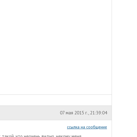
07 мая 2015 г., 21:39:04
ссылка на сообщение
 такой, что неочень видно, некому меня