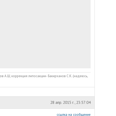
в А.Ш, коррекция липосакции- Бакирханов С.К. (надеюсь,
28 апр. 2015 г., 23:57:04
ссылка на сообщение