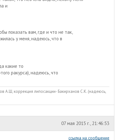
ла и
ы показать вам, где и что не так,
ожилась у меня, надеюсь, что в
да какие то
того ракурса), надеюсь, что
в А.Ш, коррекция липосакции- Бакирханов С.К. (надеюсь,
07 мая 2015 г., 21:46:53
ссылка на сообщение