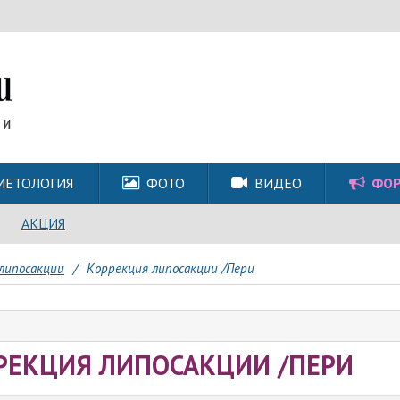
МЕТОЛОГИЯ
ФОТО
ВИДЕО
ФО
АКЦИЯ
липосакции
/
Коррекция липосакции /Пери
РЕКЦИЯ ЛИПОСАКЦИИ /ПЕРИ