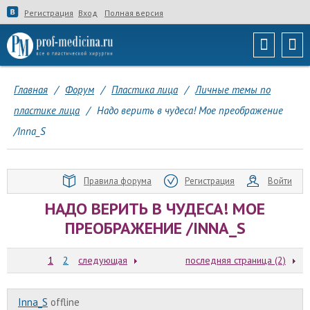
Регистрация
Вход
Полная версия
Главная
/
Форум
/
Пластика лица
/
Личные темы по
пластике лица
/
Надо верить в чудеса! Мое преображение
/Inna_S
Правила форума
Регистрация
Войти
НАДО ВЕРИТЬ В ЧУДЕСА! МОЕ
ПРЕОБРАЖЕНИЕ /INNA_S
1
2
следующая
последняя страница (2)
Inna_S
offline