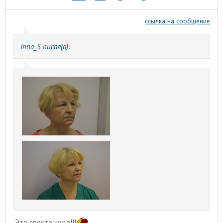
ссылка на сообщение
Inna_S писал(а):
Это просто чудо!!!