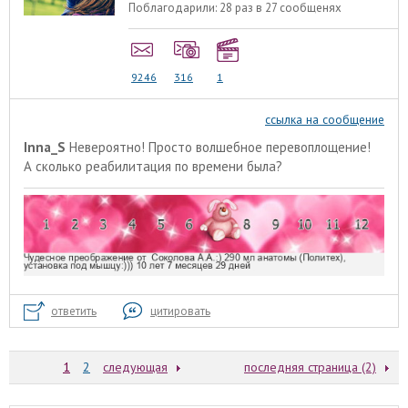
Поблагодарили:
28 раз в 27 сообщенях
9246
316
1
ссылка на сообщение
Inna_S
Невероятно! Просто волшебное перевоплощение!
А сколько реабилитация по времени была?
ответить
цитировать
1
2
следующая
последняя страница (2)