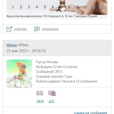
ответить
цитировать
Илона
offline
21 мая 2015 г., 19:56:35
Город:
Москва
На форуме:
12 лет и 1 месяц
Сообщений:
2875
Сказал(а) спасибо:
5 раз
Поблагодарили:
54 раза в 52 сообщенях
2875
129
ссылка на сообщение