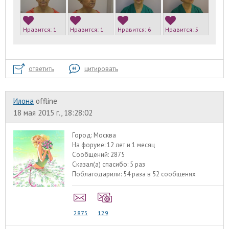
Нравится:
1
Нравится:
1
Нравится:
6
Нравится:
5
ответить
цитировать
Илона
offline
18 мая 2015 г., 18:28:02
Город:
Москва
На форуме:
12 лет и 1 месяц
Сообщений:
2875
Сказал(а) спасибо:
5 раз
Поблагодарили:
54 раза в 52 сообщенях
2875
129