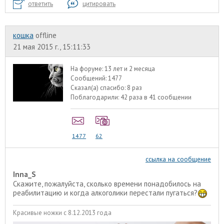
ответить
цитировать
кошка
offline
21 мая 2015 г., 15:11:33
На форуме:
13 лет и 2 месяца
Сообщений:
1477
Сказал(а) спасибо:
8 раз
Поблагодарили:
42 раза в 41 сообщении
1477
62
ссылка на сообщение
Inna_S
Скажите, пожалуйста, сколько времени понадобилось на
реабилитацию и когда алкоголики перестали пугаться?
Красивые ножки с 8.12.2013 года