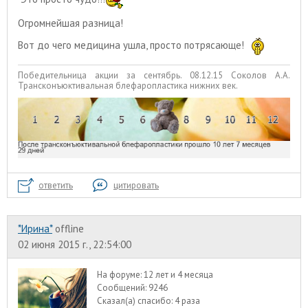
Огромнейшая разница!
Вот до чего медицина ушла, просто потрясающе!
Победительница акции за сентябрь. 08.12.15 Соколов А.А.
Трансконъюктивальная блефаропластика нижних век.
ответить
цитировать
*Ирина*
offline
02 июня 2015 г., 22:54:00
На форуме:
12 лет и 4 месяца
Сообщений:
9246
Сказал(а) спасибо:
4 раза