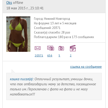
Oks
offline
18 мая 2015 г., 23:10:41
Город:
Нижний Новгород
На форуме:
13 лет и 5 месяцев
Сообщений:
20371
Сказал(а) спасибо:
28 раз
Поблагодарили:
180 раз в 173 сообщенях
20371
656
5
2
ссылка на сообщение
кошка писал(а):
Отличный результат, умницы дочки,
что так отблагодарили маму за детство, посвященное
только им. Переключаю с фото на фото и не могу
налюбоваться!!!