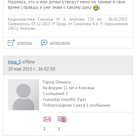
Надеюсь, что и мои дочки отведут меня на тюнинг в свое
время ( правда, я уже знаю к какому доку
)
Круропластика Соколов М. А. Анатомы 135 мл . 06.02.2013.
Свершилось 03.12.2013 !!! Грудь от Соколова А.А !!! Евросиликон
230 сс Анатомы.
ответить
цитировать
Inna_S
offline
20 мая 2015 г., 16:02:50
Город:
Обнинск
На форуме:
11 лет и 4 месяца
Сообщений:
2
Сказал(а) спасибо:
0 раз
Поблагодарили:
1 раз в 1 сообщении
2
1