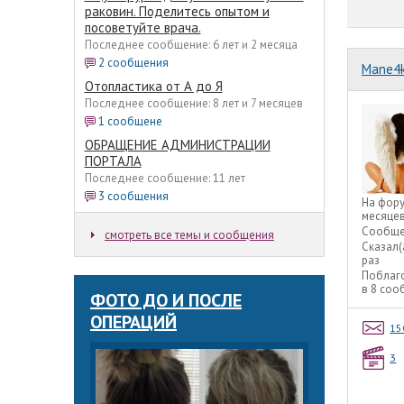
раковин. Поделитесь опытом и
посоветуйте врача.
Последнее сообщение: 6 лет и 2 месяца
2 сообщения
Mane4
Отопластика от А до Я
Последнее сообщение: 8 лет и 7 месяцев
1 сообщене
ОБРАЩЕНИЕ АДМИНИСТРАЦИИ
ПОРТАЛА
Последнее сообщение: 11 лет
3 сообщения
На фор
месяце
Сообще
смотреть все темы и сообщения
Сказал(
раз
Поблаг
в 8 со
ФОТО ДО И ПОСЛЕ
ОПЕРАЦИЙ
15
3