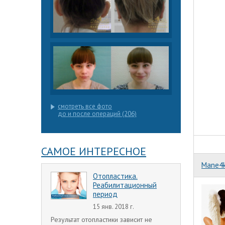
смотреть все фото
до и после операций (206)
САМОЕ ИНТЕРЕСНОЕ
Mane4
Отопластика.
Реабилитационный
период
15 янв. 2018 г.
Результат отопластики зависит не