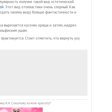
опулярность получил такой вид эстетической
ей.
Этот вид отопластики очень спорный. Как
редать своему виду больше фантастичности и
ха вырезается кусочек хряща и затем, надрез
 эльфиским ушам.
практикуется. Стоит отметить, что вернуть уху
ику А.А. Соколову за мою красоту!!