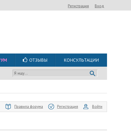
Регистрация
Вход
РУМ
ОТЗЫВЫ
КОНСУЛЬТАЦИИ
Я ищу...
Правила форума
Регистрация
Войти