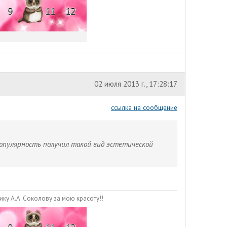
02 июля 2013 г., 17:28:17
ссылка на сообщение
популярность получил такой вид эстетической
ику А.А. Соколову за мою красоту!!