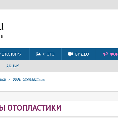
МЕТОЛОГИЯ
ФОТО
ВИДЕО
ФО
АКЦИЯ
ики
/
Виды отопластики
Ы ОТОПЛАСТИКИ