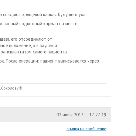
а создают хрящевой каркас будущего уха.
рованный подкожный карман на месте
яцев), его отсоединяют от
мое положение, а в заушной
рансплантатом самого пациента.
к. После операции: пациент выписывается через
.Соколову!!!
02 июля 2013 г., 17:27:19
ссылка на сообщение