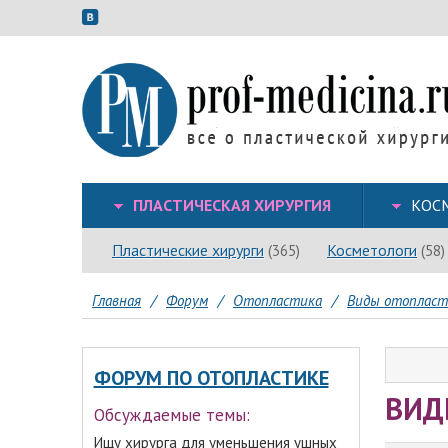
ПЛАСТИЧЕСКАЯ ХИРУРГИЯ
КОС
Пластические хирурги
Косметологи
(365)
(58)
Главная
/
Форум
/
Отопластика
/
Виды отопласт
ФОРУМ ПО ОТОПЛАСТИКЕ
ВИД
Обсуждаемые темы:
Ищу хирурга для уменьшения ушных