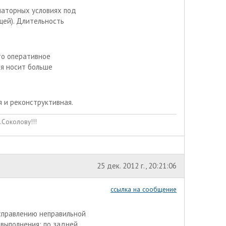
латорных условиях под
щей). Длительность
то оперативное
ия носит больше
 и реконструктивная.
.Соколову!!!
25 дек. 2012 г., 20:21:06
ссылка на сообщение
исправлению неправильной
 выполнения: по задней