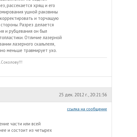
з, рассекается хрящ и его
ормирования ушной раковины
скорректировать и торчащую
 стороны. Разрез делается
ия и рубцевания он был
топластики. Отличие лазерной
вании лазерного скальпеля,
но меньше травмирует ухо.
.Соколову!!!
25 дек. 2012 г., 20:21:56
ссылка на сообщение
ение части или всей
нее и состоит из четырех