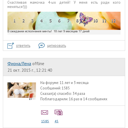
Счастливая мамочка 4-ых детей! У меня есть ради кого
меняться!)))
ответить
цитировать
Фиона/Лена
offline
21 окт. 2015 г., 12:21:40
На форуме:
11 лет и 3 месяца
Сообщений:
1585
Сказал(а) спасибо:
34 раза
Поблагодарили:
16 раз в 14 сообщенях
1585
45