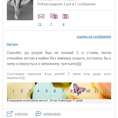
Поблагодарили:
1 раз в 1 сообщении
71
7
8
ссылка на сообщение
Hellen
Спасибо, до родов был не полный 3, и стояли, могла
спокойно летом в майке без ливчика ходить, хотелось бы к
нему и вернуться к неполному третьему))))
Счастливая мамочка 4-ых детей! У меня есть ради кого
меняться!)))
ответить
цитировать