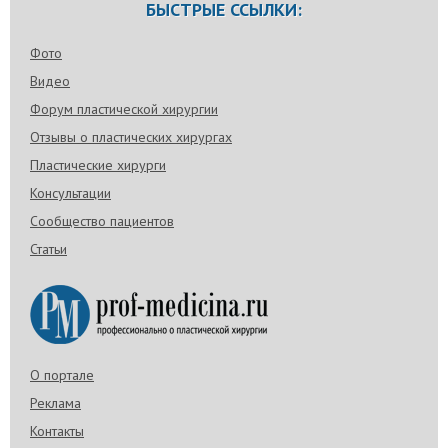
БЫСТРЫЕ ССЫЛКИ:
Фото
Видео
Форум пластической хирургии
Отзывы о пластических хирургах
Пластические хирурги
Консультации
Сообщество пациентов
Статьи
О портале
Реклама
Контакты