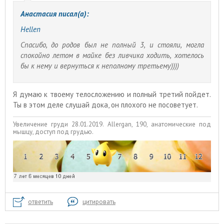
Анастасия писал(а):
Hellen
Спасибо, до родов был не полный 3, и стояли, могла
спокойно летом в майке без ливчика ходить, хотелось
бы к нему и вернуться к неполному третьему))))
Я думаю к твоему телосложению и полный третий пойдет.
Ты в этом деле слушай дока, он плохого не посоветует.
Увеличение груди 28.01.2019. Allergan, 190, анатомические под
мышцу, доступ под грудью.
ответить
цитировать