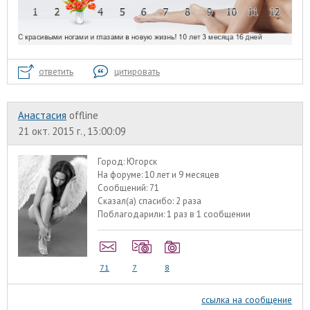
ответить
цитировать
Анастасия
offline
21 окт. 2015 г., 13:00:09
Город:
Югорск
На форуме:
10 лет и 9 месяцев
Сообщений:
71
Сказал(а) спасибо:
2 раза
Поблагодарили:
1 раз в 1 сообщении
71
7
8
ссылка на сообщение