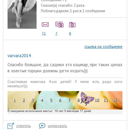
Сказал(а) спасибо:
2 раза
Поблагодарили:
1 раз в 1 сообщении
71
7
8
ссылка на сообщение
varvara2014
Спасибо большое, да садики это кошмар, при таких ценах
в золотые горшки должны дети ходить)))
Счастливая мамочка 4-ых детей! У меня есть ради кого
меняться!)))
ответить
цитировать