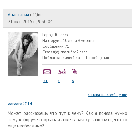
Анастасия
offline
21 окт. 2015 г., 9:50:04
Город:
Югорск
На форуме:
10 лет и 9 месяцев
Сообщений:
71
Сказал(а) спасибо:
2 раза
Поблагодарили:
1 раз в 1 сообщении
71
7
8
ссылка на сообщение
varvara2014
Может расскажешь что тут к чему? Как я поняла нужно
тему в форуме открыть и анкету заявку заполнить, что то
еще необходимо?