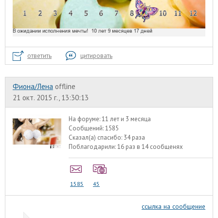
ответить
цитировать
Фиона/Лена
offline
21 окт. 2015 г., 13:30:13
На форуме:
11 лет и 3 месяца
Сообщений:
1585
Сказал(а) спасибо:
34 раза
Поблагодарили:
16 раз в 14 сообщенях
1585
45
ссылка на сообщение