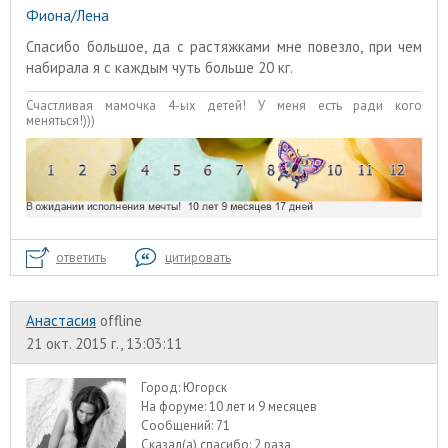
Фиона/Лена
Спасибо большое, да с растяжками мне повезло, при чем
набирала я с каждым чуть больше 20 кг.
Счастливая мамочка 4-ых детей! У меня есть ради кого
меняться!)))
ответить
цитировать
Анастасия
offline
21 окт. 2015 г., 13:03:11
Город:
Югорск
На форуме:
10 лет и 9 месяцев
Сообщений:
71
Сказал(а) спасибо:
2 раза