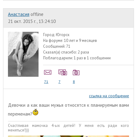
Анастасия
offline
21 окт. 2015 г., 13:24:10
Город:
Югорск
На форуме:
10 лет и 9 месяцев
Сообщений:
71
Сказал(а) спасибо:
2 раза
Поблагодарили:
1 раз в 1 сообщении
71
7
8
ссылка на сообщение
Девочки а как ваши мужья относятся к планируемым вами
переменам?
Счастливая мамочка 4-ых детей! У меня есть ради кого
меняться!)))