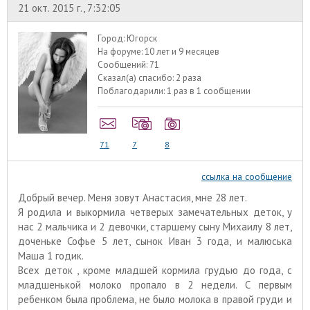
21 окт. 2015 г., 7:32:05
Город:
Югорск
На форуме:
10 лет и 9 месяцев
Сообщений:
71
Сказал(а) спасибо:
2 раза
Поблагодарили:
1 раз в 1 сообщении
71
7
8
ссылка на сообщение
Добрый вечер. Меня зовут Анастасия, мне 28 лет.
Я родила и выкормила четверых замечательных деток, у
нас 2 мальчика и 2 девочки, старшему сыну Михаилу 8 лет,
доченьке Софье 5 лет, сынок Иван 3 года, и малюська
Маша 1 годик.
Всех деток , кроме младшей кормила грудью до года, с
младшенькой молоко пропало в 2 недели. С первым
ребенком была проблема, не было молока в правой груди и