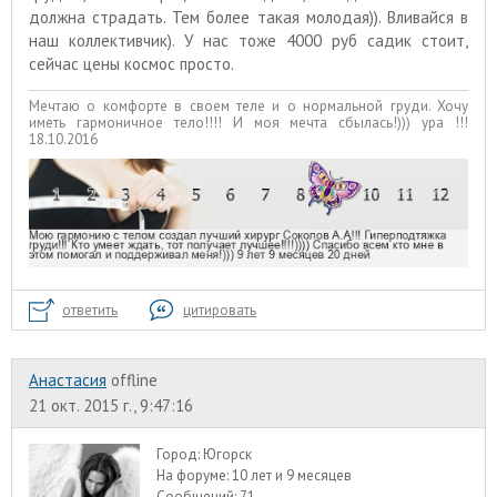
должна страдать. Тем более такая молодая)). Вливайся в
наш коллективчик). У нас тоже 4000 руб садик стоит,
сейчас цены космос просто.
Мечтаю о комфорте в своем теле и о нормальной груди. Хочу
иметь гармоничное тело!!!! И моя мечта сбылась!))) ура !!!
18.10.2016
ответить
цитировать
Анастасия
offline
21 окт. 2015 г., 9:47:16
Город:
Югорск
На форуме:
10 лет и 9 месяцев
Сообщений:
71