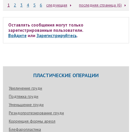
1
2
3
4
5
6
следующая
последняя страница (6)
Оставлять сообщения могут только
зарегистрированные пользователи.
Войдите
или
Зарегистрируйтесь
.
ПЛАСТИЧЕСКИЕ ОПЕРАЦИИ
Увеличение груди
Подтяжка груди
Уменьшение груди
Реэндопротезирование груди
Коррекция формы ареол
Блефаропластика