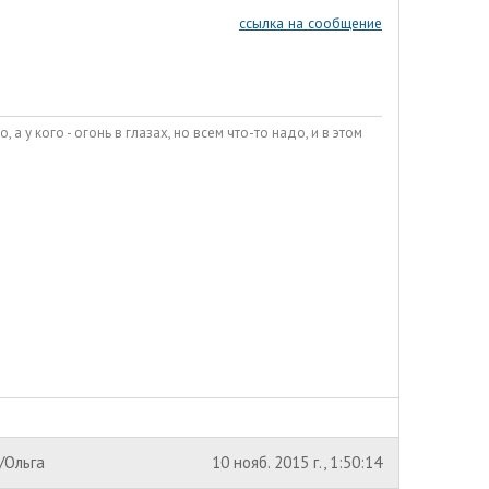
ссылка на сообщение
о, а у кого - огонь в глазах, но всем что-то надо, и в этом
/Ольга
10 нояб. 2015 г., 1:50:14