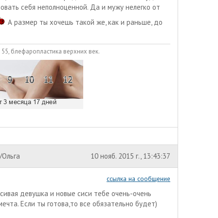
овать себя неполноценной. Да и мужу нелегко от
А размер ты хочешь такой же, как и раньше, до
н 55, блефаропластика верхних век.
/Ольга
10 нояб. 2015 г., 13:43:37
ссылка на сообщение
расивая девушка и новые сиси тебе очень-очень
ечта. Если ты готова,то все обязательно будет)