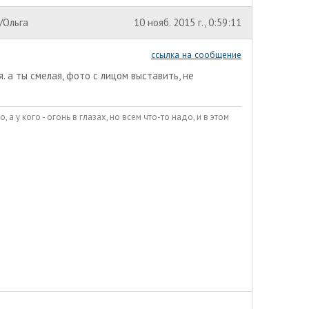
/Ольга
10 нояб. 2015 г., 0:59:11
ссылка на сообщение
я. а ты смелая, фото с лицом выставить, не
о, а у кого - огонь в глазах, но всем что-то надо, и в этом