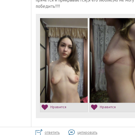
победить!!!!
Нравится
Нравится
ответить
цитировать