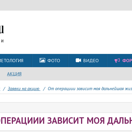
ЕТОЛОГИЯ
ФОТО
ВИДЕО
ФО
АКЦИЯ
и
/
Заявки на акцию
/
От операциии зависит моя дальнейшая жизн
ОПЕРАЦИИИ ЗАВИСИТ МОЯ ДАЛЬН