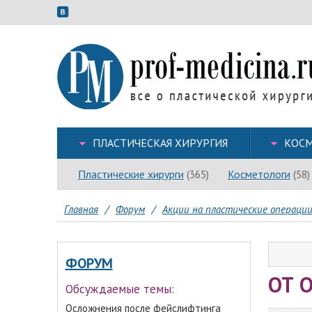
ПЛАСТИЧЕСКАЯ ХИРУРГИЯ
КОСМ
Пластические хирурги
Косметологи
(365)
(58)
Главная
/
Форум
/
Акции на пластические операци
ФОРУМ
ОТ 
Обсуждаемые темы:
Осложнения после фейслифтинга