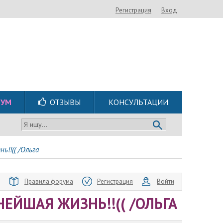
Регистрация
Вход
РУМ
ОТЗЫВЫ
КОНСУЛЬТАЦИИ
Я ищу...
ь!!(( /Ольга
Правила форума
Регистрация
Войти
ЕЙШАЯ ЖИЗНЬ!!(( /ОЛЬГА