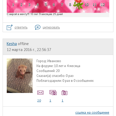
ответить
цитировать
Kesha
offline
12 марта 2016 г., 22:56:37
Город:
Иваново
На форуме:
10 лет и 4 месяца
Сообщений:
20
Сказал(а) спасибо:
0 раз
Поблагодарили:
0 раз в 0 сообщенях
20
1
1
ссылка на сообщение