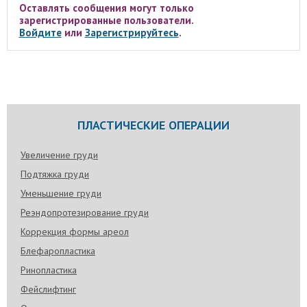
Оставлять сообщения могут только
зарегистрированные пользователи.
Войдите
или
Зарегистрируйтесь
.
ПЛАСТИЧЕСКИЕ ОПЕРАЦИИ
Увеличение груди
Подтяжка груди
Уменьшение груди
Реэндопротезирование груди
Коррекция формы ареол
Блефаропластика
Ринопластика
Фейслифтинг