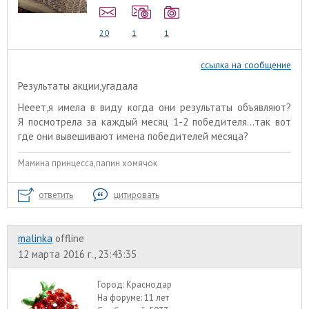
20
1
1
ссылка на сообщение
Результаты акции,угадала
Нееет,я имела в виду когда они результаты объявляют?
Я посмотрела за каждый месяц 1-2 победителя...так вот
где они вывешивают имена победителей месяца?
Мамина принцесса,папин хомячок
ответить
цитировать
malinka
offline
12 марта 2016 г., 23:43:35
Город:
Краснодар
На форуме:
11 лет