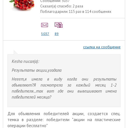
Сообщений:
5037
Сказал(а) спасибо:
2 раза
Поблагодарили:
115 раз в 114 сообщенях
5037
89
ссылка на сообщение
Kesha писал(а):
Результаты акции,угадала
Нееет,я имела в виду когда они результаты
объявляют?Я посмотрела за каждый месяц 1-2
победителя...так вот где они вывешивают имена
победителей месяца?
Для объявления победителей акции, создается спец.
темка в разделе: победители "акции на пластические
операции бесплатно"