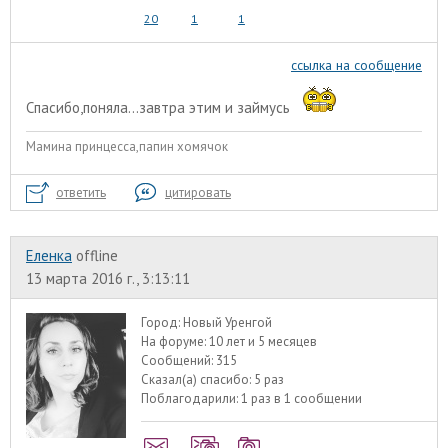
20
1
1
ссылка на сообщение
Спасибо,поняла...завтра этим и займусь
Мамина принцесса,папин хомячок
ответить
цитировать
Еленка
offline
13 марта 2016 г., 3:13:11
Город:
Новый Уренгой
На форуме:
10 лет и 5 месяцев
Сообщений:
315
Сказал(а) спасибо:
5 раз
Поблагодарили:
1 раз в 1 сообщении