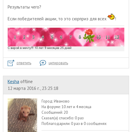
Результаты чего?
Если победителей акции, то это сюрприз для всех
!
ответить
цитировать
Kesha
offline
12 марта 2016 г., 23:25:18
Город:
Иваново
На форуме:
10 лет и 4 месяца
Сообщений:
20
Сказал(а) спасибо:
0 раз
Поблагодарили:
0 раз в 0 сообщенях