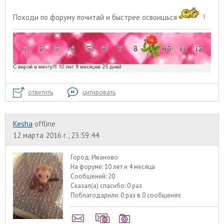
Походи по форуму почитай и быстрее освоишься
!
ответить
цитировать
Kesha
offline
12 марта 2016 г., 23:59:44
Город:
Иваново
На форуме:
10 лет и 4 месяца
Сообщений:
20
Сказал(а) спасибо:
0 раз
Поблагодарили:
0 раз в 0 сообщенях