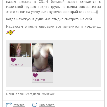
назад влезала в XS...И большой живот сливается с
маленькой грудью так,что грудь не видна совсем...из-за
этого летом на улицу выхожу вечером и крайне редко....((
Когда нахожусь в душе мне стыдно смотреть на себя...
Надеюсь,что после операции все изменится к лучшему...
Нравится
Нравится
Мамина принцесса,папин хомячок
ответить
цитировать