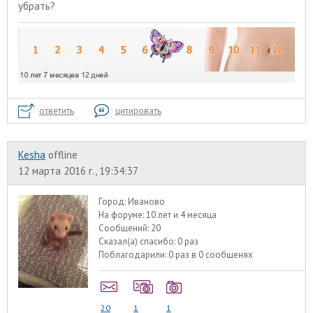
убрать?
ответить
цитировать
Kesha
offline
12 марта 2016 г., 19:34:37
Город:
Иваново
На форуме:
10 лет и 4 месяца
Сообщений:
20
Сказал(а) спасибо:
0 раз
Поблагодарили:
0 раз в 0 сообщенях
20
1
1