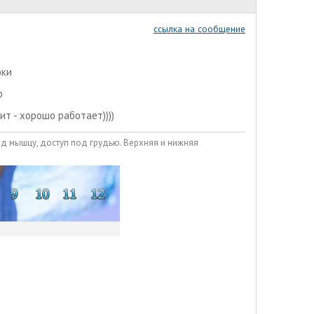
ссылка на сообщение
оки
о
рит - хорошо работает))))
од мышцу, доступ под грудью. Верхняя и нижняя