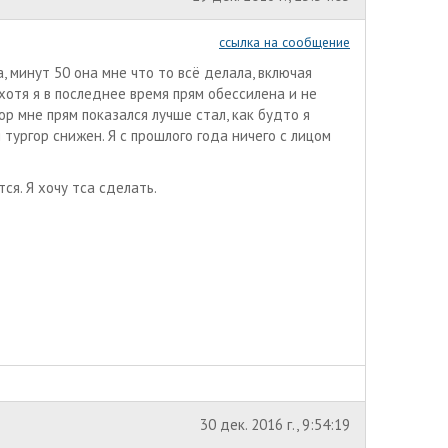
ссылка на сообщение
минут 50 она мне что то всё делала, включая
хотя я в последнее время прям обессилена и не
ор мне прям показался лучше стал, как будто я
 тургор снижен. Я с прошлого года ничего с лицом
тся. Я хочу тса сделать.
30 дек. 2016 г., 9:54:19