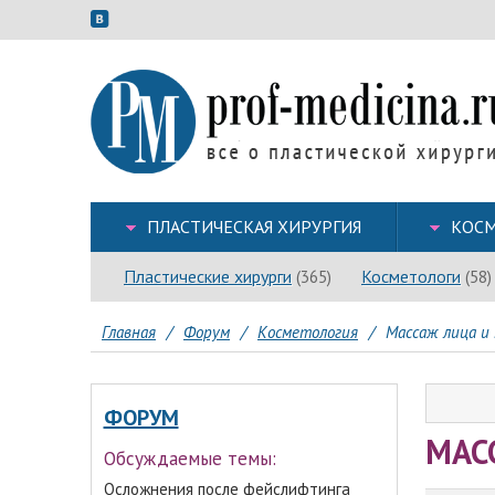
ПЛАСТИЧЕСКАЯ ХИРУРГИЯ
КОСМ
Пластические хирурги
Косметологи
(365)
(58)
Главная
/
Форум
/
Косметология
/
Массаж лица и 
ФОРУМ
МАС
Обсуждаемые темы:
Осложнения после фейслифтинга