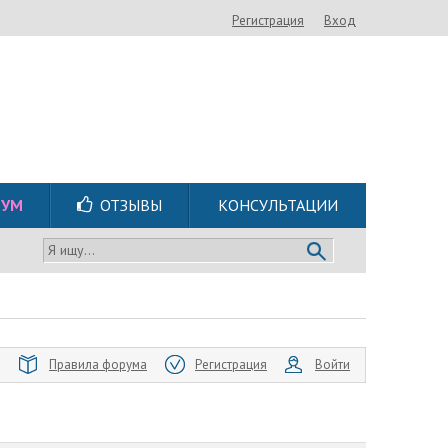
Регистрация
Вход
РУМ
ОТЗЫВЫ
КОНСУЛЬТАЦИИ
Я ищу...
Правила форума
Регистрация
Войти