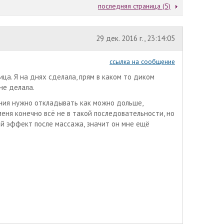
последняя страница (5)
29 дек. 2016 г., 23:14:05
ссылка на сообщение
ца. Я на днях сделала, прям в каком то диком
 не делала.
ния нужно откладывать как можно дольше,
еня конечно всё не в такой последовательности, но
ый эффект после массажа, значит он мне ещё