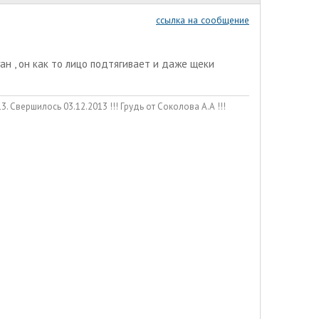
ссылка на сообщение
ган , он как то лицо подтягивает и даже щеки
. Свершилось 03.12.2013 !!! Грудь от Соколова А.А !!!