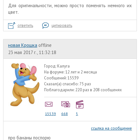
Для оригинальности, можно просто поменять немного их
цвет.
ответить
цитировать
новая Крошка
offline
23 мая 2017 г., 11:32:18
Город:
Калуга
На форуме:
12 лет и 2 месяца
Сообщений:
15539
Сказал(а) спасибо:
75 раз
Поблагодарили:
220 раз в 208 сообщенях
15539
668
5
ссылка на сообщение
про бананы поспорю