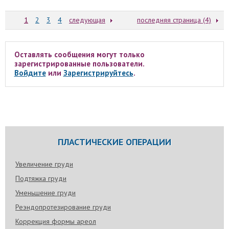
1
2
3
4
следующая
последняя страница (4)
Оставлять сообщения могут только
зарегистрированные пользователи.
Войдите
или
Зарегистрируйтесь
.
ПЛАСТИЧЕСКИЕ ОПЕРАЦИИ
Увеличение груди
Подтяжка груди
Уменьшение груди
Реэндопротезирование груди
Коррекция формы ареол