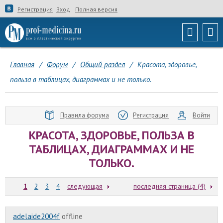
Регистрация
Вход
Полная версия
Главная
/
Форум
/
Общий раздел
/
Красота, здоровье,
польза в таблицах, диаграммах и не только.
Правила форума
Регистрация
Войти
КРАСОТА, ЗДОРОВЬЕ, ПОЛЬЗА В
ТАБЛИЦАХ, ДИАГРАММАХ И НЕ
ТОЛЬКО.
1
2
3
4
следующая
последняя страница (4)
adelaide2004f
offline