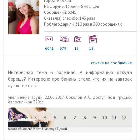
Город:
Москва
На форуме:
13 лет и 6 месяцев
Сообщений:
6041
Сказал(а) спасибо:
143 раза
Поблагодарили:
310 раз в 300 сообщенях
6041
379
15
18
ссылка на сообщение
Интересная тема и полезная. А информацию откуда
берешь? Интересно про бананы стало, что их на завтрак
лучше не есть.
увеличение груди 22.06.2017 Соколов А.А. доступ под грудью,
евросиликон 320сс