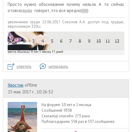
Просто нужно обоснование почему нельзя. А то сейчас
отовсюдуду говорят, что все вредно))))))
увеличение груди 22.06.2017 Соколов А.А. доступ под грудью,
евросиликон 320сс
ответить
цитировать
Хвостик
offline
23 мая 2017 г., 10:26:52
На форуме:
10 лет и 2 месяца
Сообщений:
9338
Сказал(а) спасибо:
273 раза
Поблагодарили:
558 раз в 537 сообщенях