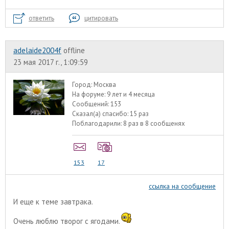
ответить
цитировать
adelaide2004f
offline
23 мая 2017 г., 1:09:59
Город:
Москва
На форуме:
9 лет и 4 месяца
Сообщений:
153
Сказал(а) спасибо:
15 раз
Поблагодарили:
8 раз в 8 сообщенях
153
17
ссылка на сообщение
И еще к теме завтрака.
Очень люблю творог с ягодами.