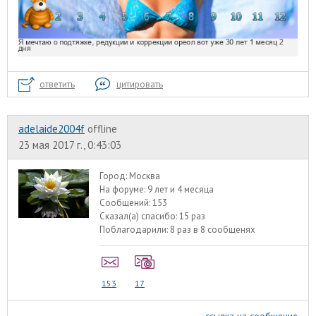
ответить
цитировать
adelaide2004f
offline
23 мая 2017 г., 0:43:03
Город:
Москва
На форуме:
9 лет и 4 месяца
Сообщений:
153
Сказал(а) спасибо:
15 раз
Поблагодарили:
8 раз в 8 сообщенях
153
17
ссылка на сообщение