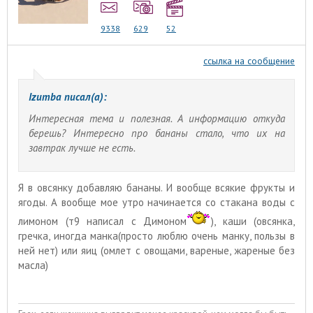
9338
629
52
ссылка на сообщение
Izumba писал(а):
Интересная тема и полезная. А информацию откуда
берешь? Интересно про бананы стало, что их на
завтрак лучше не есть.
Я в овсянку добавляю бананы. И вообще всякие фрукты и
ягоды. А вообще мое утро начинается со стакана воды с
лимоном (т9 написал с Димоном
), каши (овсянка,
гречка, иногда манка(просто люблю очень манку, пользы в
ней нет) или яиц (омлет с овощами, вареные, жареные без
масла)