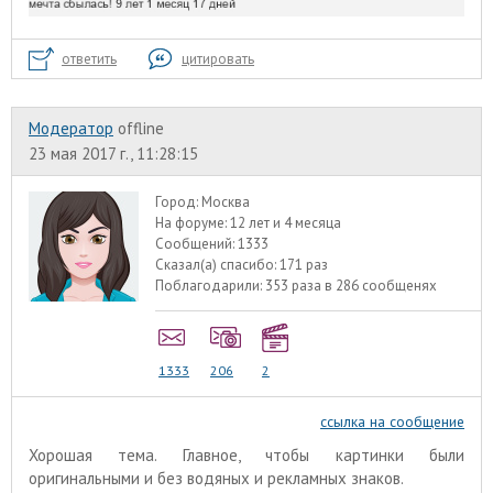
ответить
цитировать
Модератор
offline
23 мая 2017 г., 11:28:15
Город:
Москва
На форуме:
12 лет и 4 месяца
Сообщений:
1333
Сказал(а) спасибо:
171 раз
Поблагодарили:
353 раза в 286 сообщенях
1333
206
2
ссылка на сообщение
Хорошая тема. Главное, чтобы картинки были
оригинальными и без водяных и рекламных знаков.