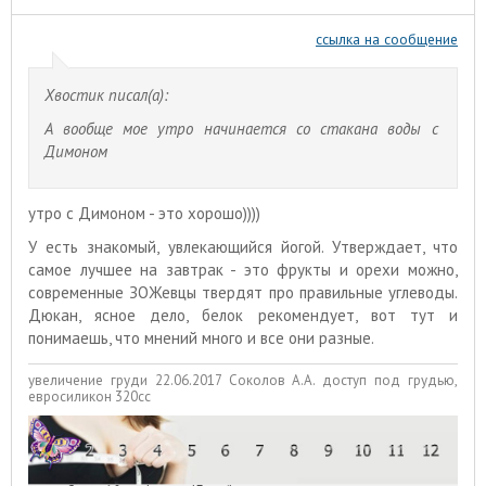
ссылка на сообщение
Хвостик писал(а):
А вообще мое утро начинается со стакана воды с
Димоном
утро с Димоном - это хорошо))))
У есть знакомый, увлекающийся йогой. Утверждает, что
самое лучшее на завтрак - это фрукты и орехи можно,
современные ЗОЖевцы твердят про правильные углеводы.
Дюкан, ясное дело, белок рекомендует, вот тут и
понимаешь, что мнений много и все они разные.
увеличение груди 22.06.2017 Соколов А.А. доступ под грудью,
евросиликон 320сс