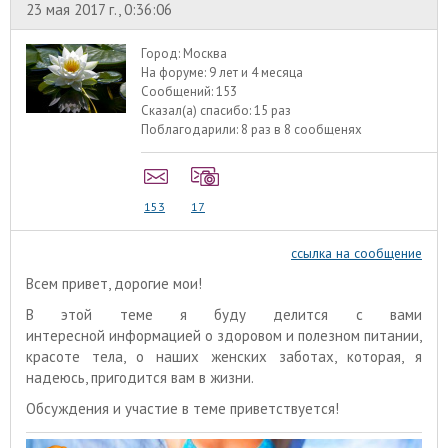
23 мая 2017 г., 0:36:06
Город:
Москва
На форуме:
9 лет и 4 месяца
Сообщений:
153
Сказал(а) спасибо:
15 раз
Поблагодарили:
8 раз в 8 сообщенях
153
17
ссылка на сообщение
Всем привет, дорогие мои!
В этой теме я буду делится с вами
интересной информацией о здоровом и полезном питании,
красоте тела, о наших женских заботах, которая, я
надеюсь, пригодится вам в жизни.
Обсуждения и участие в теме приветствуется!