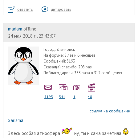
ответить
цитировать
madam
offline
24 мая 2018 г., 23:43:07
Город:
Ульяновск
На форуме:
8 лет и 6 месяцев
Сообщений:
5193
Сказал(а) спасибо:
208 раз
Поблагодарили:
333 раза в 312 сообщенях
5193
341
1
48
ссылка на сообщение
xarisma
Здесь особая атмосфера
ну, ты и сама заметила