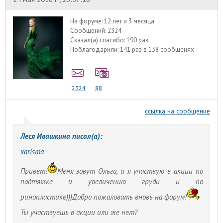
На форуме:
12 лет и 3 месяца
Сообщений:
2324
Сказал(а) спасибо:
190 раз
Поблагодарили:
141 раз в 138 сообщенях
2324
88
ссылка на сообщение
Леся Ивашкина писал(а):
xarisma
Привет!
Меня зовут Ольга, и я участвую в акции по
подтяжке и увеличению груди и по
ринопластике)))Добро пожаловать вновь на форум!
Ты участвуешь в акции или же нет?