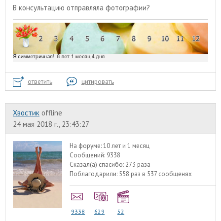
В консультацию отправляла фотографии?
ответить
цитировать
Хвостик
offline
24 мая 2018 г., 23:43:27
На форуме:
10 лет и 1 месяц
Сообщений:
9338
Сказал(а) спасибо:
273 раза
Поблагодарили:
558 раз в 537 сообщенях
9338
629
52