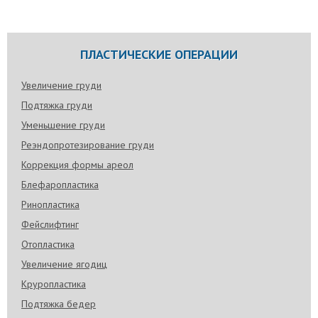
ПЛАСТИЧЕСКИЕ ОПЕРАЦИИ
Увеличение груди
Подтяжка груди
Уменьшение груди
Реэндопротезирование груди
Коррекция формы ареол
Блефаропластика
Ринопластика
Фейслифтинг
Отопластика
Увеличение ягодиц
Круропластика
Подтяжка бедер