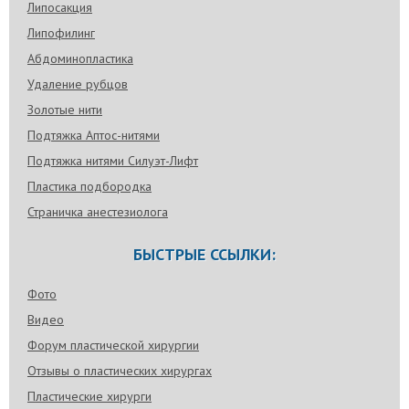
Липосакция
Липофилинг
Абдоминопластика
Удаление рубцов
Золотые нити
Подтяжка Аптос-нитями
Подтяжка нитями Силуэт-Лифт
Пластика подбородка
Страничка анестезиолога
БЫСТРЫЕ ССЫЛКИ:
Фото
Видео
Форум пластической хирургии
Отзывы о пластических хирургах
Пластические хирурги