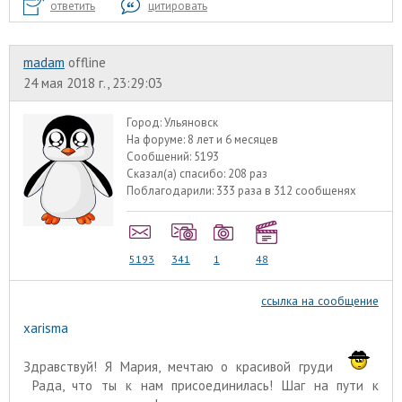
ответить
цитировать
madam
offline
24 мая 2018 г., 23:29:03
Город:
Ульяновск
На форуме:
8 лет и 6 месяцев
Сообщений:
5193
Сказал(а) спасибо:
208 раз
Поблагодарили:
333 раза в 312 сообщенях
5193
341
1
48
ссылка на сообщение
xarisma
Здравствуй! Я Мария, мечтаю о красивой груди
Рада, что ты к нам присоединилась! Шаг на пути к