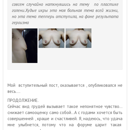
совсем случайно наткнувшись на тему по пластике
голени.Худые икры это моя больная тема всей жизни,
но эта тема тепперь отступила, на фоне результата
героизма
Мой вступительный пост, оказывается , опубликовался не
весь....
ПРОДОЛЖЕНИЕ.
Сейчас вид грудей вызывает такое непонятное чувство...
снижает самооценку само собой...А с годами хочется быть
совершенней , краше и счастливей. Я, надеюсь, что удача
мне улыбнется, потому что на форуме царит такая