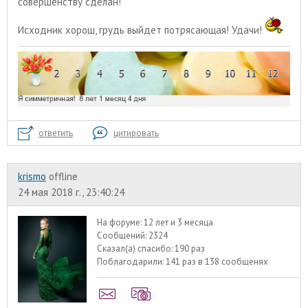
совершенству сделан!
Исходник хорош, грудь выйдет потрясающая! Удачи!
ответить
цитировать
krismo
offline
24 мая 2018 г., 23:40:24
На форуме:
12 лет и 3 месяца
Сообщений:
2324
Сказал(а) спасибо:
190 раз
Поблагодарили:
141 раз в 138 сообщенях