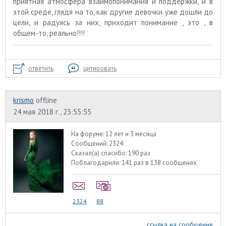
приятная атмосфера взаимопонимания и поддержки, и в
этой среде, глядя на то, как другие девочки уже дошли до
цели, и радуясь за них, приходит понимание , это , в
общем-то, реально!!!!
ответить
цитировать
krismo
offline
24 мая 2018 г., 23:55:55
На форуме:
12 лет и 3 месяца
Сообщений:
2324
Сказал(а) спасибо:
190 раз
Поблагодарили:
141 раз в 138 сообщенях
2324
88
ссылка на сообщение