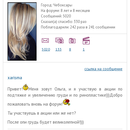
Город:
Чебоксары
На форуме:
8 лет и 8 месяцев
Сообщений:
5020
Сказал(а) спасибо:
330 раз
Поблагодарили:
242 раза в 241 сообщении
5020
133
8
1
ссылка на сообщение
xarisma
Привет!
Меня зовут Ольга, и я участвую в акции по
подтяжке и увеличению груди и по ринопластике)))Добро
пожаловать вновь на форум!
Ты участвуешь в акции или же нет?
После опи грудь будет великолепной!)))