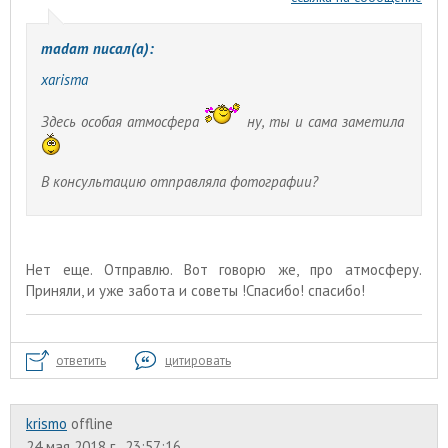
madam писал(а):
xarisma
Здесь особая атмосфера
ну, ты и сама заметила
В консультацию отправляла фотографии?
Нет еще. Отправлю. Вот говорю же, про атмосферу.
Приняли, и уже забота и советы !Спасибо! спасибо!
ответить
цитировать
krismo
offline
24 мая 2018 г., 23:57:16