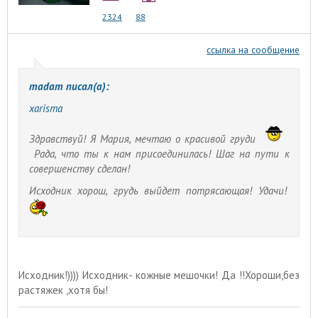
2324
88
ссылка на сообщение
madam писал(а):
xarisma
Здравствуй! Я Мария, мечтаю о красивой груди
Рада, что ты к нам присоединилась! Шаг на пути к
совершенству сделан!
Исходник хорош, грудь выйдет потрясающая! Удачи!
Исходник!)))) Исходник- кожные мешочки! Да !!Хороши,без
растяжек ,хотя бы!