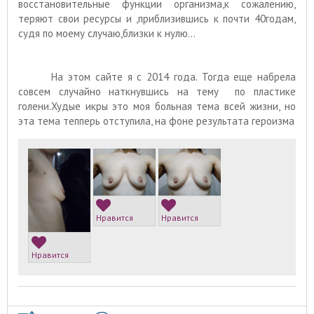
восстановительные функции организма,к сожалению,
теряют свои ресурсы и ,приблизившись к почти 40годам,
судя по моему случаю,близки к нулю...
На этом сайте я с 2014 года. Тогда еще набрела
совсем случайно наткнувшись на тему по пластике
голени.Худые икры это моя больная тема всей жизни, но
эта тема тепперь отступила, на фоне результата героизма
Нравится
Нравится
Нравится