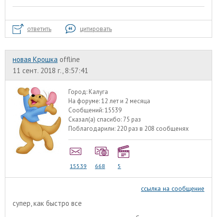
ответить
цитировать
новая Крошка
offline
11 сент. 2018 г., 8:57:41
Город:
Калуга
На форуме:
12 лет и 2 месяца
Сообщений:
15539
Сказал(а) спасибо:
75 раз
Поблагодарили:
220 раз в 208 сообщенях
15539
668
5
ссылка на сообщение
супер, как быстро все