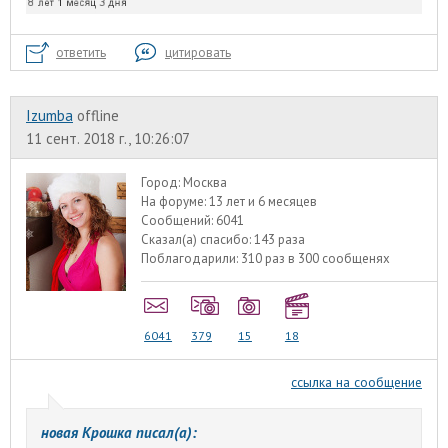
ответить
цитировать
Izumba
offline
11 сент. 2018 г., 10:26:07
Город:
Москва
На форуме:
13 лет и 6 месяцев
Сообщений:
6041
Сказал(а) спасибо:
143 раза
Поблагодарили:
310 раз в 300 сообщенях
6041
379
15
18
ссылка на сообщение
новая Крошка писал(а):