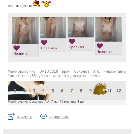
очень ценно
Нравится
Нравится
Нравится
Нравится
Маммопластика 04.10.2018 врач Соколов А.А. имплантанты
Eurosilicone 255 куб.см. под мышцу доступ по ареоле
ответить
цитировать