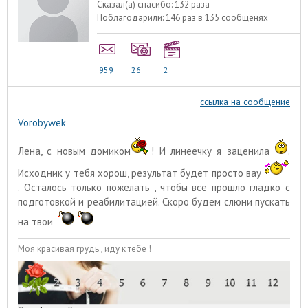
Сказал(а) спасибо:
132 раза
Поблагодарили:
146 раз в 135 сообщенях
959
26
2
ссылка на сообщение
Vorobywek
Лена, с новым домиком
! И линеечку я заценила
.
Исходник у тебя хорош, результат будет просто вау
. Осталось только пожелать , чтобы все прошло гладко с
подготовкой и реабилитацией. Скоро будем слюни пускать
на твои
Моя красивая грудь , иду к тебе !