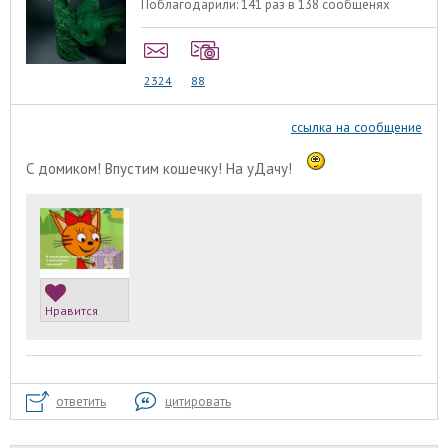
Поблагодарили:
141 раз в 138 сообщенях
2324
88
ссылка на сообщение
С домиком! Впустим кошечку! На уДачу!
Нравится
ответить
цитировать