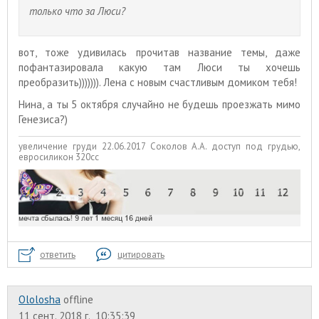
только что за Люси?
вот, тоже удивилась прочитав название темы, даже
пофантазировала какую там Люси ты хочешь
преобразить))))))). Лена с новым счастливым домиком тебя!
Нина, а ты 5 октября случайно не будешь проезжать мимо
Генезиса?)
увеличение груди 22.06.2017 Соколов А.А. доступ под грудью,
евросиликон 320сс
ответить
цитировать
Ololosha
offline
11 сент. 2018 г., 10:35:39