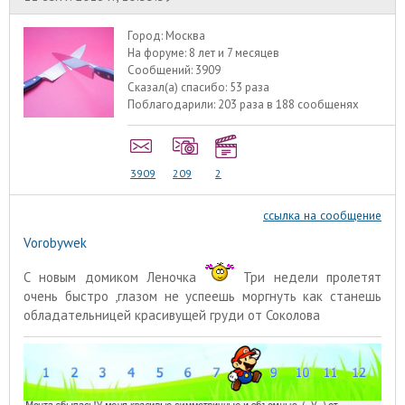
Город:
Москва
На форуме:
8 лет и 7 месяцев
Сообщений:
3909
Сказал(а) спасибо:
53 раза
Поблагодарили:
203 раза в 188 сообщенях
3909
209
2
ссылка на сообщение
Vorobywek
С новым домиком Леночка
Три недели пролетят
очень быстро ,глазом не успеешь моргнуть как станешь
обладательницей красивущей груди от Соколова