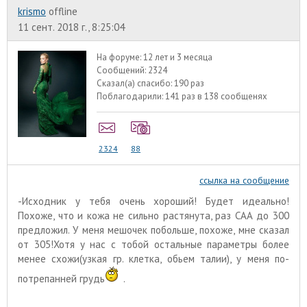
krismo
offline
11 сент. 2018 г., 8:25:04
На форуме:
12 лет и 3 месяца
Сообщений:
2324
Сказал(а) спасибо:
190 раз
Поблагодарили:
141 раз в 138 сообщенях
2324
88
ссылка на сообщение
-Исходник у тебя очень хороший! Будет идеально!
Похоже, что и кожа не сильно растянута, раз САА до 300
предложил. У меня мешочек побольше, похоже, мне сказал
от 305!Хотя у нас с тобой остальные параметры более
менее схожи(узкая гр. клетка, обьем талии), у меня по-
потрепанней грудь
.