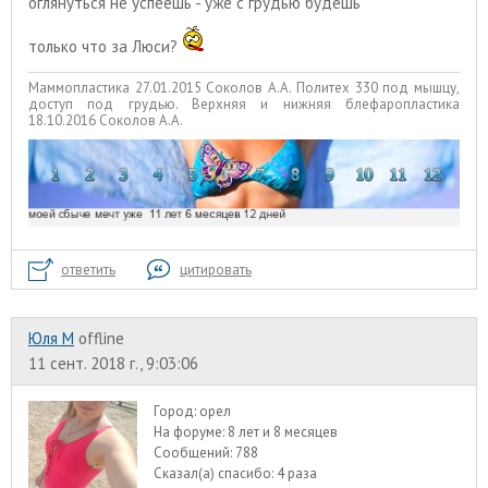
оглянуться не успеешь - уже с грудью будешь
только что за Люси?
Маммопластика 27.01.2015 Соколов А.А. Политех 330 под мышцу,
доступ под грудью. Верхняя и нижняя блефаропластика
18.10.2016 Соколов А.А.
ответить
цитировать
Юля М
offline
11 сент. 2018 г., 9:03:06
Город:
орел
На форуме:
8 лет и 8 месяцев
Сообщений:
788
Сказал(а) спасибо:
4 раза