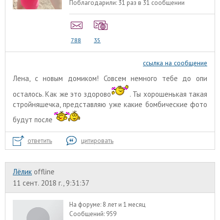
Поблагодарили:
31 раз в 31 сообщении
788
35
ссылка на сообщение
Лена, с новым домиком! Совсем немного тебе до опи
осталось. Как же это здорово
. Ты хорошенькая такая
стройняшечка, представляю уже какие бомбические фото
будут после
ответить
цитировать
Лёлик
offline
11 сент. 2018 г., 9:31:37
На форуме:
8 лет и 1 месяц
Сообщений:
959