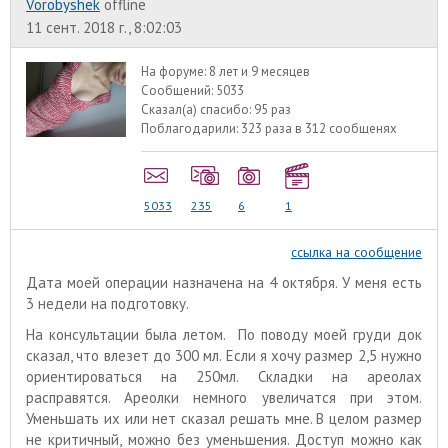
Vorobyshek
offline
11 сент. 2018 г., 8:02:03
На форуме:
8 лет и 9 месяцев
Сообщений:
5033
Сказал(а) спасибо:
95 раз
Поблагодарили:
323 раза в 312 сообщенях
5033
235
6
1
ссылка на сообщение
Дата моей операции назначена на 4 октября. У меня есть
3 недели на подготовку.
На консультации была летом. По поводу моей груди док
сказал, что влезет до 300 мл. Если я хочу размер 2,5 нужно
ориентироваться на 250мл. Складки на ареолах
расправятся. Ареолки немного увеличатся при этом.
Уменьшать их или нет сказал решать мне. В целом размер
не критичный, можно без уменьшения. Доступ можно как