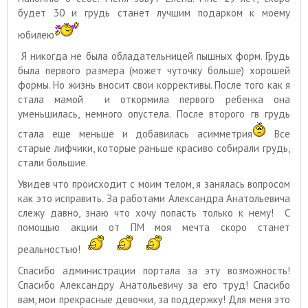
будет 30 и грудь станет лучшим подарком к моему
юбилею
Я никогда не была обладательницей пышных форм. Грудь
была первого размера (может чуточку больше) хорошей
формы. Но жизнь вносит свои коррективы. После того как я
стала мамой и откормила первого ребенка она
уменьшилась, немного опустела. После второго гв грудь
стала еще меньше и добавилась асимметрия
Все
старые лифчики, которые раньше красиво собирали грудь,
стали большие.
Увидев что происходит с моим телом, я занялась вопросом
как это исправить. За работами Александра Анатольевича
слежу давно, знаю что хочу попасть только к нему! С
помощью акции от ПМ моя мечта скоро станет
реальностью!
Спасибо администрации портала за эту возможность!
Спасибо Александру Анатольевичу за его труд! Спасибо
вам, мои прекрасные девочки, за поддержку! Для меня это