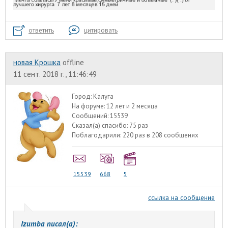
ответить
цитировать
новая Крошка
offline
11 сент. 2018 г., 11:46:49
Город:
Калуга
На форуме:
12 лет и 2 месяца
Сообщений:
15539
Сказал(а) спасибо:
75 раз
Поблагодарили:
220 раз в 208 сообщенях
15539
668
5
ссылка на сообщение
Izumba писал(а):