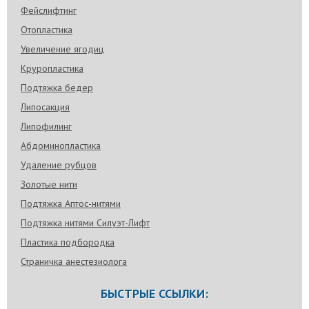
Фейслифтинг
Отопластика
Увеличение ягодиц
Круропластика
Подтяжка бедер
Липосакция
Липофилинг
Абдоминопластика
Удаление рубцов
Золотые нити
Подтяжка Аптос-нитями
Подтяжка нитями Силуэт-Лифт
Пластика подбородка
Страничка анестезиолога
БЫСТРЫЕ ССЫЛКИ: