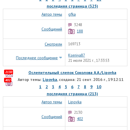
последняя страница (325)
Автор темы
gfka
3248
Сообщений
188
Смотрели
169713
Kseniya87
Последнее сообщение
21 июля 2021 г., 17:33:53
2130
Ослепительный слепок Соколова А.А./Lipovka
Автор темы:
Lipovka
, создана: 21 сент. 2016 г., 19:12:11
402
1
2
3
4
5
6
7
8
9
10
последняя страница (213)
Автор темы
Lipovka
2130
Сообщений
402