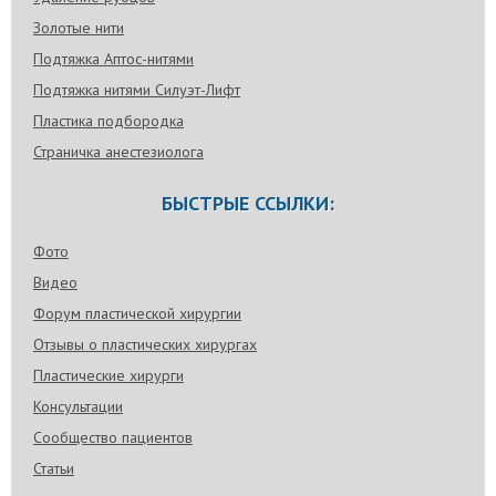
Золотые нити
Подтяжка Аптос-нитями
Подтяжка нитями Силуэт-Лифт
Пластика подбородка
Страничка анестезиолога
БЫСТРЫЕ ССЫЛКИ:
Фото
Видео
Форум пластической хирургии
Отзывы о пластических хирургах
Пластические хирурги
Консультации
Сообщество пациентов
Статьи