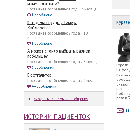
маммопластики?
Последнее сообщение: 1 год и 3 месяца
1 сообщене
Курале
Кто делал грудь у Тимура
Хайдарова?
Последнее сообщение: 2 года и 10
месяцев
1 сообщене
А может стоило выбрать размер
побольше?
Последнее сообщение: 4 года и 3 месяца
Город:
3 сообщения
На фор
месяце
Бюстгальтер
Сообще
Последнее сообщение: 4 года и 3 месяца
Сказал(
44 сообщения
раз
Поблаг
раза в 
смотреть все темы и сообщения
11
ИСТОРИИ ПАЦИЕНТОК