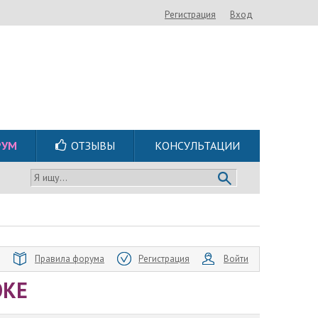
Регистрация
Вход
РУМ
ОТЗЫВЫ
КОНСУЛЬТАЦИИ
Я ищу...
Правила форума
Регистрация
Войти
ОКЕ