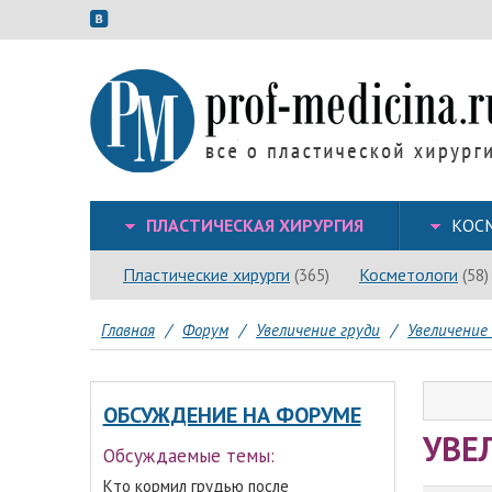
ПЛАСТИЧЕСКАЯ ХИРУРГИЯ
КОС
Пластические хирурги
Косметологи
(365)
(58)
Главная
/
Форум
/
Увеличение груди
/
Увеличение 
ОБСУЖДЕНИЕ НА ФОРУМЕ
УВЕ
Обсуждаемые темы:
Кто кормил грудью после