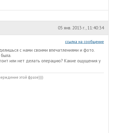
05 янв. 2013 г., 11:40:34
ссылка на сообщение
 делишься с нами своими впечатлениями и фото.
 была.
стоит или нет делать операцию? Какие ощущения у
верждение этой фразе))))