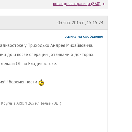
последняя страница (888)
03 янв. 2013 г., 15:15:24
ссылка на сообщение
Владивостоке у Приходько Андрея Михайловича.
ми до и после операции , отзывами о докторах.
 делали ОП во Владивостоке.
емя!!! беременности
Круглые ARION 265 мл. Белье 70Д :)