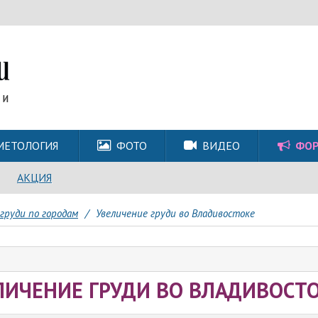
МЕТОЛОГИЯ
ФОТО
ВИДЕО
ФО
АКЦИЯ
груди по городам
/
Увеличение груди во Владивостоке
ЛИЧЕНИЕ ГРУДИ ВО ВЛАДИВОСТ