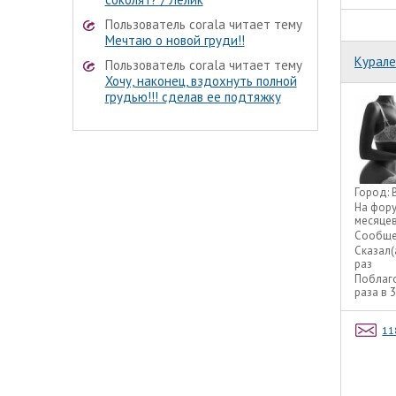
Пользователь corala читает тему
Мечтаю о новой груди!!
Курале
Пользователь corala читает тему
Хочу, наконец, вздохнуть полной
грудью!!! сделав ее подтяжку
Город:
На фор
месяце
Сообще
Сказал(
раз
Поблаг
раза в 
11