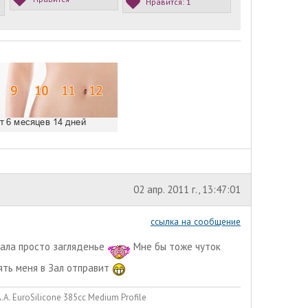
Нравится:
1
02 апр. 2011 г., 13:47:01
ссылка на сообщение
тала просто загляденье
Мне бы тоже чуток
ять меня в Зал отправит
. EuroSilicone 385сс Medium Profile