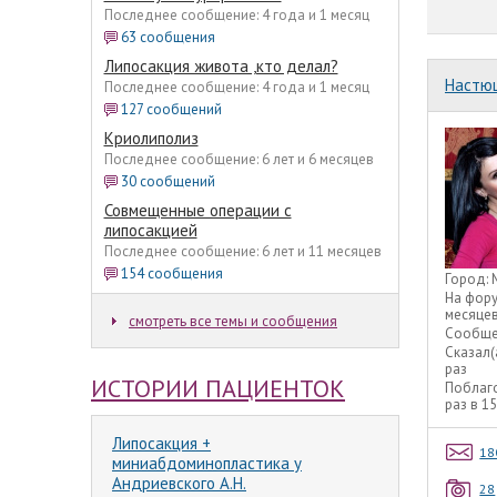
Последнее сообщение: 4 года и 1 месяц
63 сообщения
Липосакция живота ,кто делал?
Настю
Последнее сообщение: 4 года и 1 месяц
127 сообщений
Криолиполиз
Последнее сообщение: 6 лет и 6 месяцев
30 сообщений
Совмещенные операции с
липосакцией
Последнее сообщение: 6 лет и 11 месяцев
154 сообщения
Город:
На фор
месяце
смотреть все темы и сообщения
Сообще
Сказал(
раз
ИСТОРИИ ПАЦИЕНТОК
Поблаг
раз в 1
Липосакция +
18
миниабдоминопластика у
Андриевского А.Н.
28