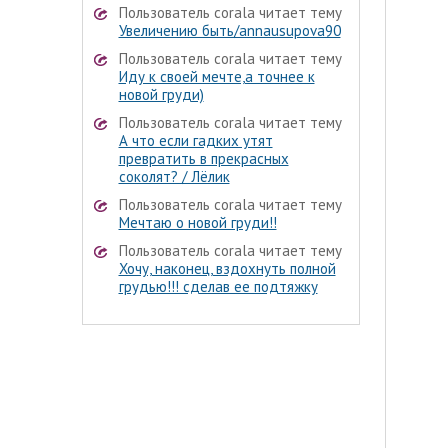
Пользователь corala читает тему
Увеличению быть/annausupova90
Пользователь corala читает тему
Иду к своей мечте,а точнее к
новой груди)
Пользователь corala читает тему
А что если гадких утят
превратить в прекрасных
соколят? / Лёлик
Пользователь corala читает тему
Мечтаю о новой груди!!
Пользователь corala читает тему
Хочу, наконец, вздохнуть полной
грудью!!! сделав ее подтяжку