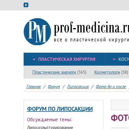
ПЛАСТИЧЕСКАЯ ХИРУРГИЯ
КОС
Пластические хирурги
Косметологи
(365)
(58)
Главная
/
Форум
/
Липосакция
/
Фото до и после
ФОРУМ ПО ЛИПОСАКЦИИ
ФОТ
Обсуждаемые темы:
Липоскульптурирование