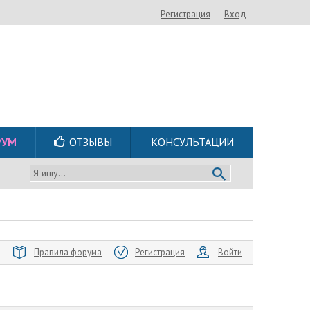
Регистрация
Вход
РУМ
ОТЗЫВЫ
КОНСУЛЬТАЦИИ
Я ищу...
Правила форума
Регистрация
Войти