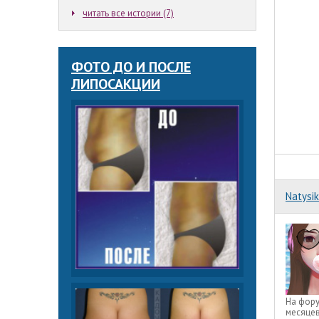
читать все истории (7)
ФОТО ДО И ПОСЛЕ
ЛИПОСАКЦИИ
Natysik
На фор
месяце