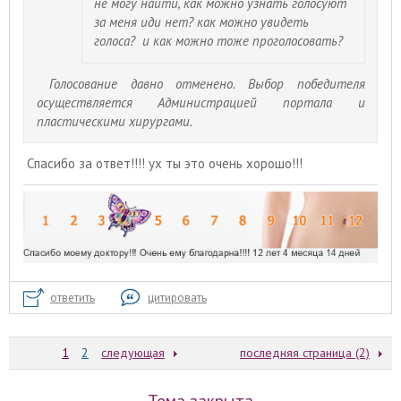
не могу найти, как можно узнать голосуют
за меня иди нет? как можно увидеть
голоса? и как можно тоже проголосовать?
Голосование давно отменено. Выбор победителя
осуществляется Администрацией портала и
пластическими хирургами.
Спасибо за ответ!!!! ух ты это очень хорошо!!!
ответить
цитировать
1
2
следующая
последняя страница (2)
Тема закрыта