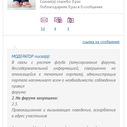
Сказал(а) спасибо:
0 раз
Поблагодарили:
0 раз в 0 сообщенях
50
4
5
ссылка на сообщение
МОДЕРАТОР писал(а):
В связи с ростом флуда (замусоривание форума,
бессодержательной информацией, совершенно не
относящейся к тематике портала), администрация
портала напоминает всем о необходимости соблюдения
правил
форума:
2. На форуме запрещено:
2.3.
Провокационное и вызывающее поведение, оскорбления
в адрес участников