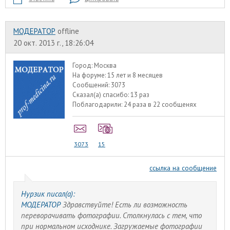
МОДЕРАТОР
offline
20 окт. 2013 г., 18:26:04
Город:
Москва
На форуме:
15 лет и 8 месяцев
Сообщений:
3073
Сказал(а) спасибо:
13 раз
Поблагодарили:
24 раза в 22 сообщенях
3073
15
ссылка на сообщение
Нурзик писал(а):
МОДЕРАТОР
Здравствуйте! Есть ли возможность
переворачивать фотографии. Столкнулась с тем, что
при нормальном исходнике. Загружаемые фотографии