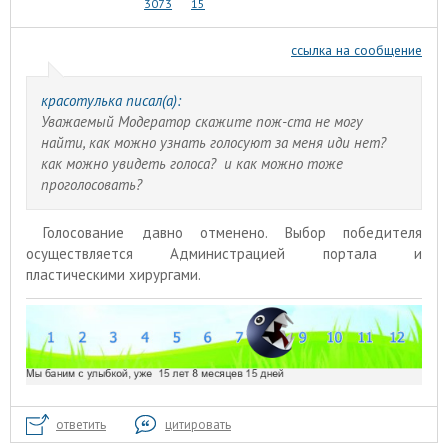
3073
15
ссылка на сообщение
красотулька писал(а):
Уважаемый Модератор скажите пож-ста не могу
найти, как можно узнать голосуют за меня иди нет?
как можно увидеть голоса? и как можно тоже
проголосовать?
Голосование давно отменено. Выбор победителя
осуществляется Администрацией портала и
пластическими хирургами.
ответить
цитировать