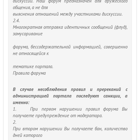
дискуссии. Наш форум предназначен для дружеского
общения, а не для
выяснения отношений между участниками дискуссии.
2.4.
Многократная отправка идентичных сообщений (флуд),
замусоривание
форума, бессодержательной информацией, совершенно
не относящейся к
тематике портала.
Правила форума
В случае несоблюдения правил и пререканий с
администрацией портала последуют санкции, а
именно:
1. При первом нарушении правил форума Вы
получаете предупреждение от модератора.
2.
При втором нарушении Вы получаете бан, количество
дней которого