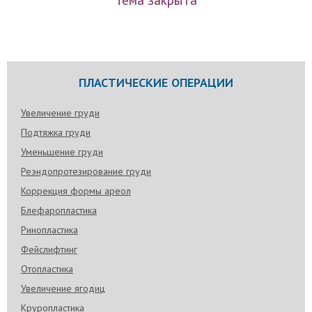
ПЛАСТИЧЕСКИЕ ОПЕРАЦИИ
Увеличение груди
Подтяжка груди
Уменьшение груди
Реэндопротезирование груди
Коррекция формы ареол
Блефаропластика
Ринопластика
Фейслифтинг
Отопластика
Увеличение ягодиц
Круропластика