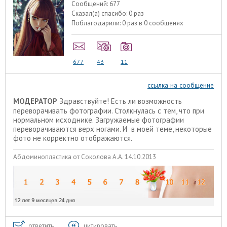
Сообщений:
677
Сказал(а) спасибо:
0 раз
Поблагодарили:
0 раз в 0 сообщенях
677
43
11
ссылка на сообщение
МОДЕРАТОР
Здравствуйте! Есть ли возможность
переворачивать фотографии. Столкнулась с тем, что при
нормальном исходнике. Загружаемые фотографии
переворачиваются верх ногами. И в моей теме, некоторые
фото не корректно отображаются.
Абдоминопластика от Соколова А.А. 14.10.2013
ответить
цитировать