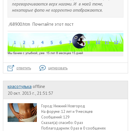
переворачиваются верх ногами. И в моей теме,
некоторые фото не корректно отображаются.
/68900.htm
Почитайте этот пост
ответить
цитировать
красотулька
offline
20 окт. 2013 г., 21:51:57
Город:
Нижний Новгород
На форуме:
12 лет и 9 месяцев
Сообщений:
129
Сказал(а) спасибо:
0 раз
Поблагодарили:
0 раз в 0 сообщенях