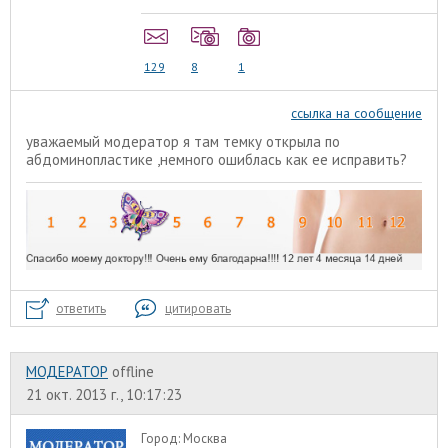
129
8
1
ссылка на сообщение
уважаемый модератор я там темку открыла по
абдоминопластике ,немного ошиблась как ее исправить?
ответить
цитировать
МОДЕРАТОР
offline
21 окт. 2013 г., 10:17:23
Город:
Москва