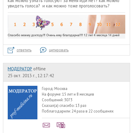
как можно узнать голосуют за меня иди нет? как можно
увидеть голоса? и как можно тоже проголосовать?
ответить
цитировать
МОДЕРАТОР
offline
25 окт. 2013 г., 12:17:42
Город:
Москва
На форуме:
15 лет и 8 месяцев
Сообщений:
3073
Сказал(а) спасибо:
13 раз
Поблагодарили:
24 раза в 22 сообщенях