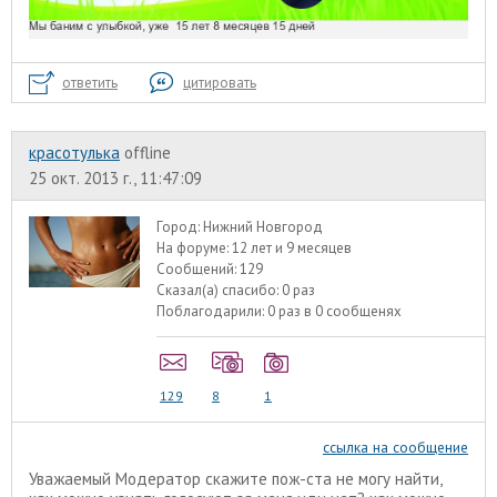
ответить
цитировать
красотулька
offline
25 окт. 2013 г., 11:47:09
Город:
Нижний Новгород
На форуме:
12 лет и 9 месяцев
Сообщений:
129
Сказал(а) спасибо:
0 раз
Поблагодарили:
0 раз в 0 сообщенях
129
8
1
ссылка на сообщение
Уважаемый Модератор скажите пож-ста не могу найти,