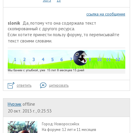
3073
15
ссылка на сообщение
slonik
Да, потому что она содержала текст
скопированный с другого ресурса.
Если хотите принести пользу форуму, то переписывайте
текст своими словами.
ответить
цитировать
Нурзик
offline
20 окт. 2013 г., 0:25:53
Город:
Новороссийск
На форуме:
12 лет и 11 месяцев