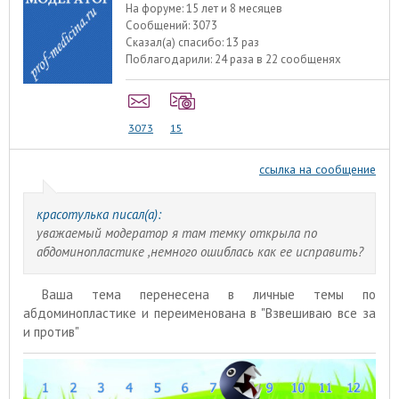
На форуме:
15 лет и 8 месяцев
Сообщений:
3073
Сказал(а) спасибо:
13 раз
Поблагодарили:
24 раза в 22 сообщенях
3073
15
ссылка на сообщение
красотулька писал(а):
уважаемый модератор я там темку открыла по
абдоминопластике ,немного ошиблась как ее исправить?
Ваша тема перенесена в личные темы по
абдоминопластике и переименована в "Взвешиваю все за
и против"