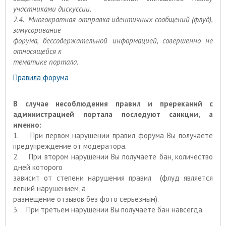
участниками дискуссии.
2.4. Многократная отправка идентичных сообщений (флуд),
замусоривание
форума, бессодержательной информацией, совершенно не
относящейся к
тематике портала.
Правила форума
В случае несоблюдения правил и пререканий с
администрацией портала последуют санкции, а
именно:
1. При первом нарушении правил форума Вы получаете
предупреждение от модератора.
2. При втором нарушении Вы получаете бан, количество
дней которого
зависит от степени нарушения правил (флуд является
легкий нарушением, а
размещение отзывов без фото серьезным).
3. При третьем нарушении Вы получаете бан навсегда.