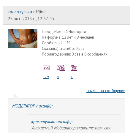
красотулька
offline
25 окт. 2013 г., 12:37:43
Город:
Нижний Новгород
На форуме:
12 лет и 9 месяцев
Сообщений:
129
Сказал(а) спасибо:
0 раз
Поблагодарили:
0 раз в 0 сообщенях
129
8
1
ссылка на сообщение
МОДЕРАТОР писал(а):
красотулька писал(а):
Уважаемый Модератор скажите пож-ста