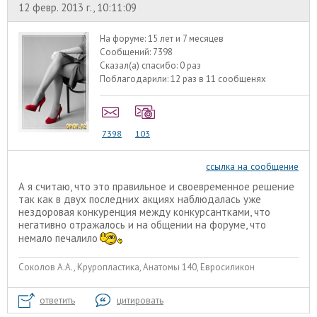
12 февр. 2013 г., 10:11:09
На форуме:
15 лет и 7 месяцев
Сообщений:
7398
Сказал(а) спасибо:
0 раз
Поблагодарили:
12 раз в 11 сообщенях
7398
103
ссылка на сообщение
А я считаю, что это правильное и своевременное решение
так как в двух последних акциях наблюдалась уже
нездоровая конкуренция между конкурсантками, что
негативно отражалось и на общении на форуме, что
немало печалило
Соколов А.А., Круропластика, Анатомы 140, Евросиликон
ответить
цитировать