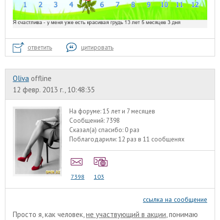
ответить
цитировать
Oliva
offline
12 февр. 2013 г., 10:48:35
На форуме:
15 лет и 7 месяцев
Сообщений:
7398
Сказал(а) спасибо:
0 раз
Поблагодарили:
12 раз в 11 сообщенях
7398
103
ссылка на сообщение
Просто я, как человек,
не участвующий в акции
, понимаю