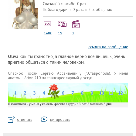
Сказал(а) спасибо:
0 раз
Поблагодарили:
2 раза в 2 сообщенях
1480
19
1
ссылка на сообщение
Oliva
как ты грамотно, а главное верно все пишешь, очень
приятно общаться с таким человеком.
Спасибо Гюсан Сергею Арсентьевичу (г.Ставрополь). У меня
анатомы Arion 210 мл трансареолярный доступ
ответить
цитировать