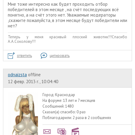
Мне тоже интересно как будет проходить отбор
победителей в этом месяце , на счёт последующих всё
понятно, а на счёт этого нет. Уважаемые модераторы
,скажите пожалуйста, в этом месяце будут победители или
нет?
Теперь у меня красивый плоский животик!!!Спасибо
А.А.Соколову!!!
ответить
цитировать
odnaizsta
offline
12 февр. 2013 г., 10:04:40
Город:
Краснодар
На форуме:
13 лет и 7 месяцев
Сообщений:
1480
Сказал(а) спасибо:
0 раз
Поблагодарили:
2 раза в 2 сообщенях