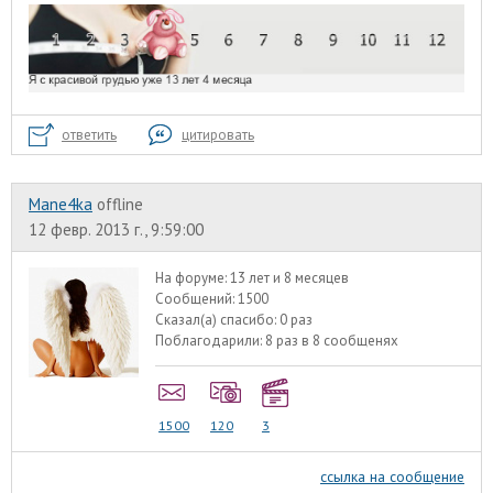
ответить
цитировать
Mane4ka
offline
12 февр. 2013 г., 9:59:00
На форуме:
13 лет и 8 месяцев
Сообщений:
1500
Сказал(а) спасибо:
0 раз
Поблагодарили:
8 раз в 8 сообщенях
1500
120
3
ссылка на сообщение