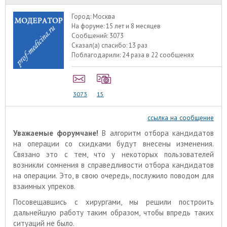
Город:
Москва
На форуме:
15 лет и 8 месяцев
Сообщений:
3073
Сказал(а) спасибо:
13 раз
Поблагодарили:
24 раза в 22 сообщенях
3073
15
ссылка на сообщение
Уважаемые форумчане!
В алгоритм отбора кандидатов
на операции со скидками будут внесены изменения.
Связано это с тем, что у некоторых пользователей
возникли сомнения в справедливости отбора кандидатов
на операции. Это, в свою очередь, послужило поводом для
взаимных упреков.
Посовещавшись с хирургами, мы решили построить
дальнейшую работу таким образом, чтобы впредь таких
ситуаций не было.