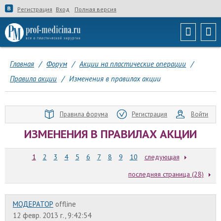
Регистрация
Вход
Полная версия
Главная
/
Форум
/
Акции на пластические операции
/
Правила акции
/
Изменения в правилах акции
Правила форума
Регистрация
Войти
ИЗМЕНЕНИЯ В ПРАВИЛАХ АКЦИИ
1
2
3
4
5
6
7
8
9
10
следующая
последняя страница (28)
МОДЕРАТОР
offline
12 февр. 2013 г., 9:42:54