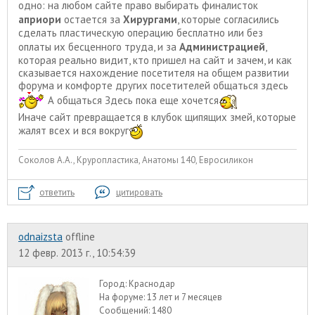
одно: на любом сайте право выбирать финалисток
априори
остается за
Хирургами
, которые согласились
сделать пластическую операцию бесплатно или без
оплаты их бесценного труда, и за
Администрацией
,
которая реально видит, кто пришел на сайт и зачем, и как
сказывается нахождение посетителя на общем развитии
форума и комфорте других посетителей общаться здесь
А общаться Здесь пока еще хочется
Иначе сайт превращается в клубок щипящих змей, которые
жалят всех и вся вокруг
Соколов А.А., Круропластика, Анатомы 140, Евросиликон
ответить
цитировать
odnaizsta
offline
12 февр. 2013 г., 10:54:39
Город:
Краснодар
На форуме:
13 лет и 7 месяцев
Сообщений:
1480