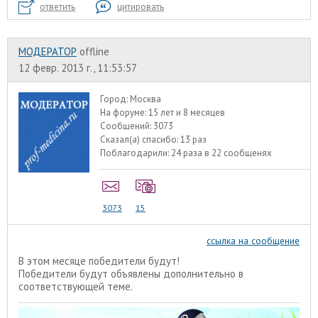
ответить
цитировать
МОДЕРАТОР
offline
12 февр. 2013 г., 11:53:57
Город:
Москва
На форуме:
15 лет и 8 месяцев
Сообщений:
3073
Сказал(а) спасибо:
13 раз
Поблагодарили:
24 раза в 22 сообщенях
3073
15
ссылка на сообщение
В этом месяце победители будут!
Победители будут объявлены дополнительно в
соответствующей теме.