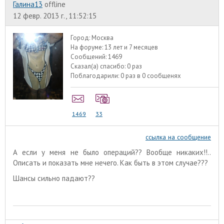
Галина13
offline
12 февр. 2013 г., 11:52:15
Город:
Москва
На форуме:
13 лет и 7 месяцев
Сообщений:
1469
Сказал(а) спасибо:
0 раз
Поблагодарили:
0 раз в 0 сообщенях
1469
33
ссылка на сообщение
А если у меня не было операций?? Вообще никаких!!..
Описать и показать мне нечего. Как быть в этом случае???
Шансы сильно падают??