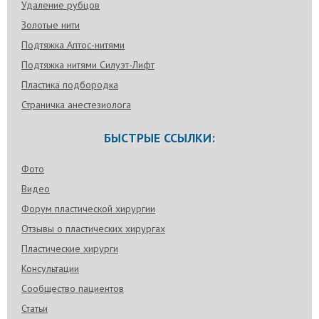
Удаление рубцов
Золотые нити
Подтяжка Аптос-нитями
Подтяжка нитями Силуэт-Лифт
Пластика подбородка
Страничка анестезиолога
БЫСТРЫЕ ССЫЛКИ:
Фото
Видео
Форум пластической хирургии
Отзывы о пластических хирургах
Пластические хирурги
Консультации
Сообщество пациентов
Статьи