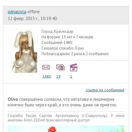
odnaizsta
offline
12 февр. 2013 г., 10:19:40
Город:
Краснодар
На форуме:
13 лет и 7 месяцев
Сообщений:
1480
Сказал(а) спасибо:
0 раз
Поблагодарили:
2 раза в 2 сообщенях
1480
19
1
ссылка на сообщение
Oliva
совершенно согласна, что негатива и лицемерия
конечно было через край, а это очень даже не приятно.
Спасибо Гюсан Сергею Арсентьевичу (г.Ставрополь). У меня
анатомы Arion 210 мл трансареолярный доступ