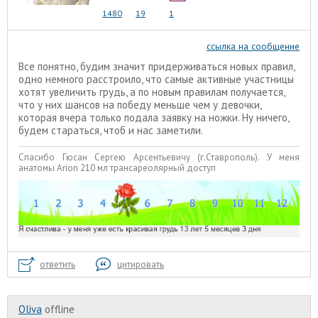
1480
19
1
ссылка на сообщение
Все понятно, будим значит придерживаться новых правил,
одно немного расстроило, что самые активные участницы
хотят увеличить грудь, а по новым правилам получается,
что у них шансов на победу меньше чем у девочки,
которая вчера только подала заявку на ножки. Ну ничего,
будем стараться, чтоб и нас заметили.
Спасибо Гюсан Сергею Арсентьевичу (г.Ставрополь). У меня
анатомы Arion 210 мл трансареолярный доступ
ответить
цитировать
Oliva
offline