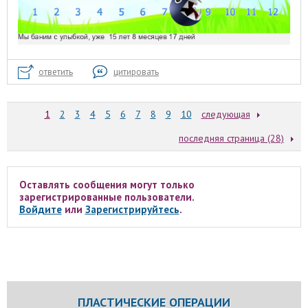
ответить
цитировать
1
2
3
4
5
6
7
8
9
10
следующая
последняя страница (28)
Оставлять сообщения могут только
зарегистрированные пользователи.
Войдите
или
Зарегистрируйтесь
.
ПЛАСТИЧЕСКИЕ ОПЕРАЦИИ