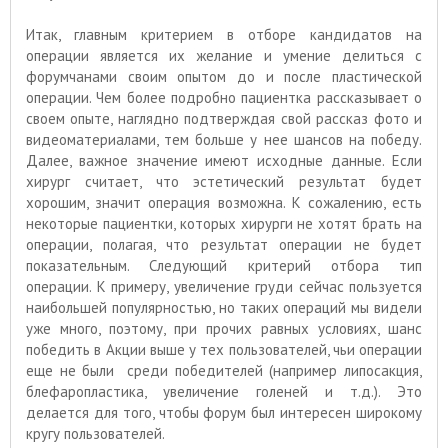
Итак, главным критерием в отборе кандидатов на
операции является их желание и умение делиться с
форумчанами своим опытом до и после пластической
операции. Чем более подробно пациентка рассказывает о
своем опыте, наглядно подтверждая свой рассказ фото и
видеоматериалами, тем больше у нее шансов на победу.
Далее, важное значение имеют исходные данные. Если
хирург считает, что эстетический результат будет
хорошим, значит операция возможна. К сожалению, есть
некоторые пациентки, которых хирурги не хотят брать на
операции, полагая, что результат операции не будет
показательным. Следующий критерий отбора тип
операции. К примеру, увеличение груди сейчас пользуется
наибольшей популярностью, но таких операций мы видели
уже много, поэтому, при прочих равных условиях, шанс
победить в Акции выше у тех пользователей, чьи операции
еще не были среди победителей (например липосакция,
блефаропластика, увеличение голеней и т.д.). Это
делается для того, чтобы форум был интересен широкому
кругу пользователей.