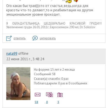
Ого какая быстрая)))это от счастья, ведь,когда для
красоты что-то делают,то и реабилитация на другом
эмоциональном уровне проходит.
Я ОБЛАДАТЕЛЬНИЦА ШЕДЕВРАЛЬНО КРАСИВОЙ ГРУДИ!!!
Увеличение груди 26.01.2011г, Евросиликон 290 мл, Dr. Sokolov
ответить
цитировать
nata99
offline
22 июня 2011 г., 3:48:24
На форуме:
15 лет и 2 месяца
Сообщений:
58
Сказал(а) спасибо:
0 раз
Поблагодарили:
0 раз в 0 сообщенях
58
0
3