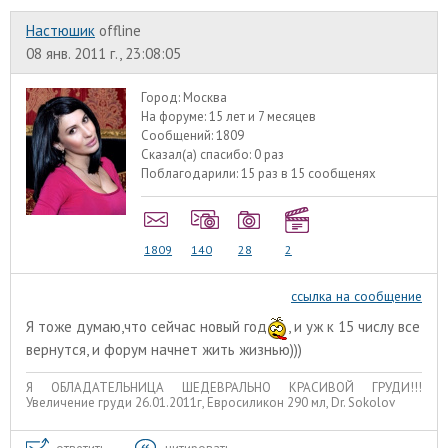
Настюшик
offline
08 янв. 2011 г., 23:08:05
Город:
Москва
На форуме:
15 лет и 7 месяцев
Сообщений:
1809
Сказал(а) спасибо:
0 раз
Поблагодарили:
15 раз в 15 сообщенях
1809
140
28
2
ссылка на сообщение
Я тоже думаю,что сейчас новый год
, и уж к 15 числу все
вернутся, и форум начнет жить жизнью)))
Я ОБЛАДАТЕЛЬНИЦА ШЕДЕВРАЛЬНО КРАСИВОЙ ГРУДИ!!!
Увеличение груди 26.01.2011г, Евросиликон 290 мл, Dr. Sokolov