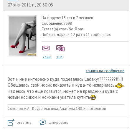
07 янв. 2011 г., 20:30:03
На форуме:
15 лет и 7 месяцев
Сообщений:
7398
Сказал(а) спасибо:
0 раз
Поблагодарили:
12 раз в 11 сообщенях
7398
103
ссылка на сообщение
Вот и мне интересно куда подевалась Ladakyr????????!!!!!!
Обещалась свой носик показать и куда-то испарилась
Надеюсь, что еще появится, может на праздники куда с
новым носиком и ножками укатила кутить
Соколов А.А., Круропластика, Анатомы 140, Евросиликон
ответить
цитировать