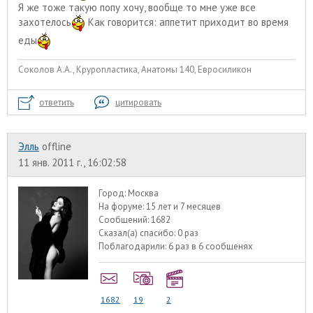
Я же тоже такую попу хочу, вообще то мне уже все
захотелось
Как говорится: аппетит приходит во время
еды
Соколов А.А., Круропластика, Анатомы 140, Евросиликон
ответить
цитировать
Элль
offline
11 янв. 2011 г., 16:02:58
Город:
Москва
На форуме:
15 лет и 7 месяцев
Сообщений:
1682
Сказал(а) спасибо:
0 раз
Поблагодарили:
6 раз в 6 сообщенях
1682
19
2