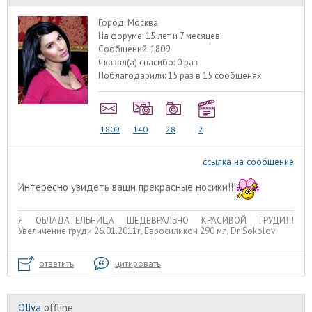
Город:
Москва
На форуме:
15 лет и 7 месяцев
Сообщений:
1809
Сказал(а) спасибо:
0 раз
Поблагодарили:
15 раз в 15 сообщенях
1809
140
28
2
ссылка на сообщение
Интересно увидеть ваши прекрасные носики!!!
Я ОБЛАДАТЕЛЬНИЦА ШЕДЕВРАЛЬНО КРАСИВОЙ ГРУДИ!!!
Увеличение груди 26.01.2011г, Евросиликон 290 мл, Dr. Sokolov
ответить
цитировать
Oliva
offline