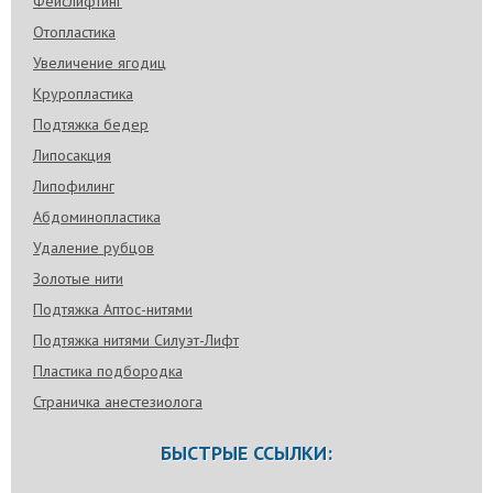
Фейслифтинг
Отопластика
Увеличение ягодиц
Круропластика
Подтяжка бедер
Липосакция
Липофилинг
Абдоминопластика
Удаление рубцов
Золотые нити
Подтяжка Аптос-нитями
Подтяжка нитями Силуэт-Лифт
Пластика подбородка
Страничка анестезиолога
БЫСТРЫЕ ССЫЛКИ: