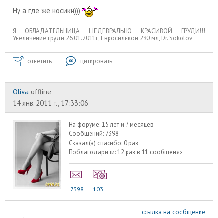
Ну а где же носики)))
Я ОБЛАДАТЕЛЬНИЦА ШЕДЕВРАЛЬНО КРАСИВОЙ ГРУДИ!!!
Увеличение груди 26.01.2011г, Евросиликон 290 мл, Dr. Sokolov
ответить
цитировать
Oliva
offline
14 янв. 2011 г., 17:33:06
На форуме:
15 лет и 7 месяцев
Сообщений:
7398
Сказал(а) спасибо:
0 раз
Поблагодарили:
12 раз в 11 сообщенях
7398
103
ссылка на сообщение