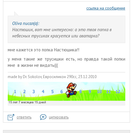
ссылка на сообщение
Oliva писал(а):
Настюшик, вот мне интересно: а это твоя попка в
небесных трусиках красуется или аватарка?
мне кажется это попка Настюшика!!
у меня такие же трусишки есть, но правда такой попки
мне в жизни не видать(((
made by Dr. Sokolov, Евросиликон 290сс, 23.12.2010
ответить
цитировать