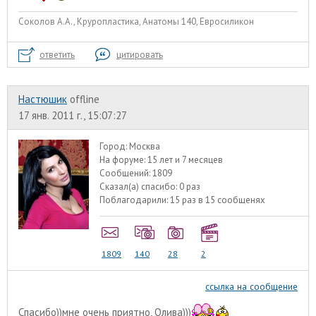
Соколов А.А., Круропластика, Анатомы 140, Евросиликон
ответить
цитировать
Настюшик
offline
17 янв. 2011 г., 15:07:27
Город:
Москва
На форуме:
15 лет и 7 месяцев
Сообщений:
1809
Сказал(а) спасибо:
0 раз
Поблагодарили:
15 раз в 15 сообщенях
1809
140
28
2
ссылка на сообщение
Спасибо))мне очень приятно, Олива)))