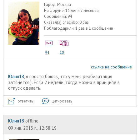
Город:
Москва
На форуме:
13 лет и 7 месяцев
Сообщений:
94
Сказал(а) спасибо:
0 раз
Поблагодарили:
1 раз в 1 сообщении
94
13
ссылка на сообщение
Юлия18
, я просто боюсь, что у меня реабилитация
затянется( . Если 2 недели, тогда можно в принципе в
отпуск сделать.
ответить
цитировать
Юлия18
offline
09 янв. 2013 г., 12:58:19