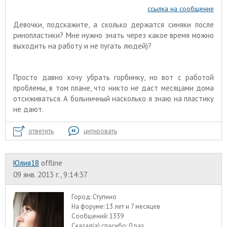
ссылка на сообщение
Девочки, подскажите, а сколько держатся синяки после
ринопластики? Мне нужно знать через какое время можно
выходить на работу и не пугать людей)?
Просто давно хочу убрать горбинку, но вот с работой
проблемы, в том плане, что никто не даст месяцами дома
отсиживаться. А больничный насколько я знаю на пластику
не дают.
ответить
цитировать
Юлия18
offline
09 янв. 2013 г., 9:14:37
Город:
Ступино
На форуме:
13 лет и 7 месяцев
Сообщений:
1339
Сказал(а) спасибо:
0 раз