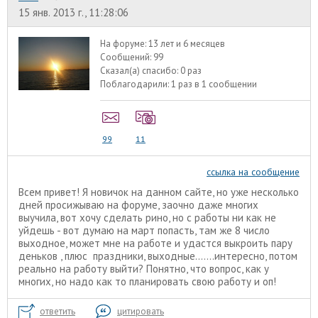
15 янв. 2013 г., 11:28:06
На форуме:
13 лет и 6 месяцев
Сообщений:
99
Сказал(а) спасибо:
0 раз
Поблагодарили:
1 раз в 1 сообщении
99
11
ссылка на сообщение
Всем привет! Я новичок на данном сайте, но уже несколько
дней просижываю на форуме, заочно даже многих
выучила, вот хочу сделать рино, но с работы ни как не
уйдешь - вот думаю на март попасть, там же 8 число
выходное, может мне на работе и удастся выкроить пару
деньков , плюс праздники, выходные.......интересно, потом
реально на работу выйти? Понятно, что вопрос, как у
многих, но надо как то планировать свою работу и оп!
ответить
цитировать