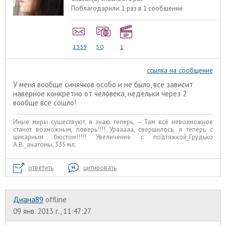
Поблагодарили:
1 раз в 1 сообщении
1339
50
1
ссылка на сообщение
У меня вообще синячков особо и не было, всё зависит
наверное конкретно от человека, недельки через 2
вообще всё сошло!
Иные миры существуют, я знаю теперь, – Там всё невозможное
станет возможным, поверь!!!! Урааааа, свершилось, я теперь с
шикарным бюстом!!!!! Увеличение с подтяжкой_Грудько
А.В._анатомы, 335 мл.
ответить
цитировать
Диана89
offline
09 янв. 2013 г., 11:47:27