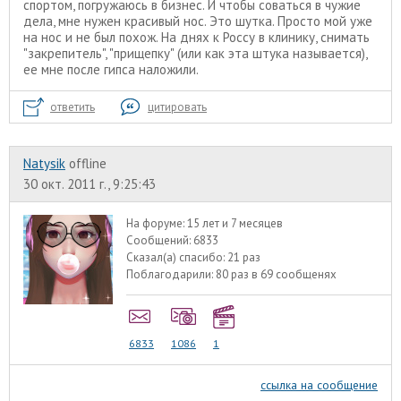
спортом, погружаюсь в бизнес. И чтобы соваться в чужие
дела, мне нужен красивый нос. Это шутка. Просто мой уже
на нос и не был похож. На днях к Россу в клинику, снимать
"закрепитель", "прищепку" (или как эта штука называется),
ее мне после гипса наложили.
ответить
цитировать
Natysik
offline
30 окт. 2011 г., 9:25:43
На форуме:
15 лет и 7 месяцев
Сообщений:
6833
Сказал(а) спасибо:
21 раз
Поблагодарили:
80 раз в 69 сообщенях
6833
1086
1
ссылка на сообщение