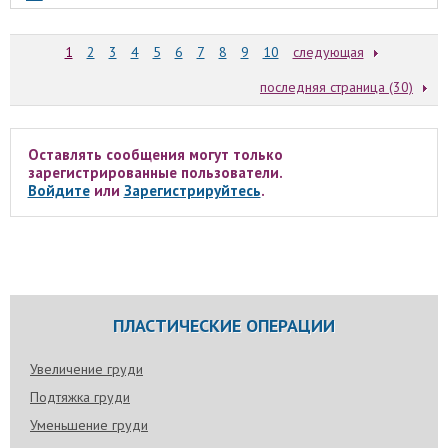
1
2
3
4
5
6
7
8
9
10
следующая
последняя страница (30)
Оставлять сообщения могут только
зарегистрированные пользователи.
Войдите
или
Зарегистрируйтесь
.
ПЛАСТИЧЕСКИЕ ОПЕРАЦИИ
Увеличение груди
Подтяжка груди
Уменьшение груди