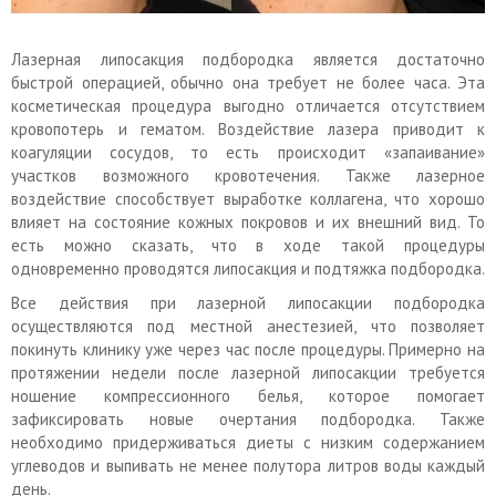
Лазерная липосакция подбородка является достаточно
быстрой операцией, обычно она требует не более часа. Эта
косметическая процедура выгодно отличается отсутствием
кровопотерь и гематом. Воздействие лазера приводит к
коагуляции сосудов, то есть происходит «запаивание»
участков возможного кровотечения. Также лазерное
воздействие способствует выработке коллагена, что хорошо
влияет на состояние кожных покровов и их внешний вид. То
есть можно сказать, что в ходе такой процедуры
одновременно проводятся липосакция и подтяжка подбородка.
Все действия при лазерной липосакции подбородка
осуществляются под местной анестезией, что позволяет
покинуть клинику уже через час после процедуры. Примерно на
протяжении недели после лазерной липосакции требуется
ношение компрессионного белья, которое помогает
зафиксировать новые очертания подбородка. Также
необходимо придерживаться диеты с низким содержанием
углеводов и выпивать не менее полутора литров воды каждый
день.