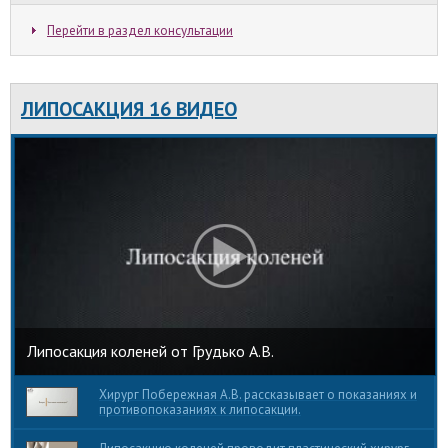
Перейти в раздел консультации
ЛИПОСАКЦИЯ 16 ВИДЕО
Липосакция коленей от Грудько А.В.
Хирург Побережная А.В. рассказывает о показаниях и
противопоказаниях к липосакции.