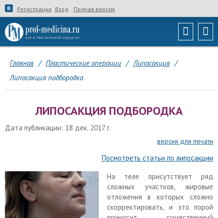
Регистрация
Вход
Полная версия
Главная
/
Пластические операции
/
Липосакция
/
Липосакция подбородка
ЛИПОСАКЦИЯ ПОДБОРОДКА
Дата публикации: 18 дек. 2017 г.
версия для печати
Посмотреть статьи по липосакции
На теле присутствует ряд
сложных участков, жировые
отложения в которых сложно
скорректировать, и это порой
приносит существенный