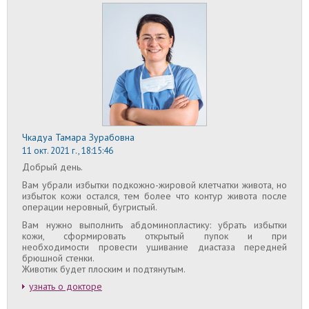
Чкадуа Тамара Зурабовна
11 окт. 2021 г., 18:15:46
Добрый день.
Вам убрали избытки подкожно-жировой клетчатки живота, но
избыток кожи остался, тем более что контур живота после
операции неровный, бугристый.
Вам нужно выполнить абдоминопластику: убрать избытки
кожи, сформировать открытый пупок и при
необходимости провести ушивание диастаза передней
брюшной стенки.
Животик будет плоским и подтянутым.
узнать о докторе