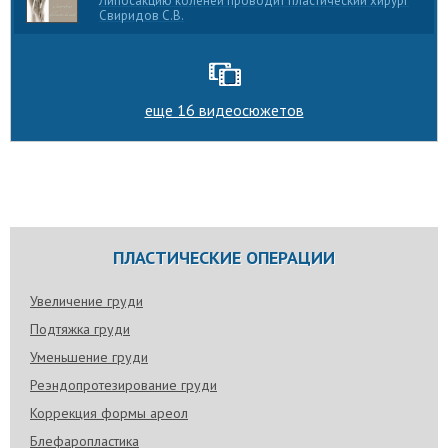
Липосакцию коленей проводит пластический хирург
Свиридов С.В.
еще 16 видеосюжетов
ПЛАСТИЧЕСКИЕ ОПЕРАЦИИ
Увеличение груди
Подтяжка груди
Уменьшение груди
Реэндопротезирование груди
Коррекция формы ареол
Блефаропластика