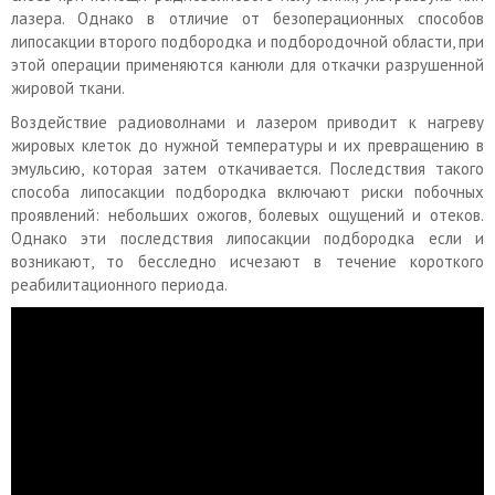
лазера. Однако в отличие от безоперационных способов
липосакции второго подбородка и подбородочной области, при
этой операции применяются канюли для откачки разрушенной
жировой ткани.
Воздействие радиоволнами и лазером приводит к нагреву
жировых клеток до нужной температуры и их превращению в
эмульсию, которая затем откачивается. Последствия такого
способа липосакции подбородка включают риски побочных
проявлений: небольших ожогов, болевых ощущений и отеков.
Однако эти последствия липосакции подбородка если и
возникают, то бесследно исчезают в течение короткого
реабилитационного периода.