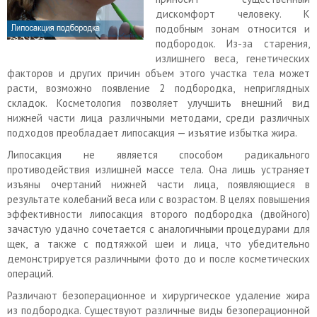
дискомфорт человеку. К
подобным зонам относится и
подбородок. Из-за старения,
излишнего веса, генетических
факторов и других причин объем этого участка тела может
расти, возможно появление 2 подбородка, неприглядных
складок. Косметология позволяет улучшить внешний вид
нижней части лица различными методами, среди различных
подходов преобладает липосакция — изъятие избытка жира.
Липосакция не является способом радикального
противодействия излишней массе тела. Она лишь устраняет
изъяны очертаний нижней части лица, появляющиеся в
результате колебаний веса или с возрастом. В целях повышения
эффективности липосакция второго подбородка (двойного)
зачастую удачно сочетается с аналогичными процедурами для
щек, а также с подтяжкой шеи и лица, что убедительно
демонстрируется различными фото до и после косметических
операций.
Различают безоперационное и хирургическое удаление жира
из подбородка. Существуют различные виды безоперационной