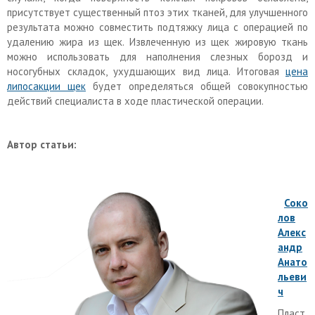
присутствует существенный птоз этих тканей, для улучшенного
результата можно совместить подтяжку лица с операцией по
удалению жира из щек. Извлеченную из щек жировую ткань
можно использовать для наполнения слезных борозд и
носогубных складок, ухудшающих вид лица. Итоговая
цена
липосакции щек
будет определяться общей совокупностью
действий специалиста в ходе пластической операции.
Автор статьи:
Соко
лов
Алекс
андр
Анато
льеви
ч
Пласт