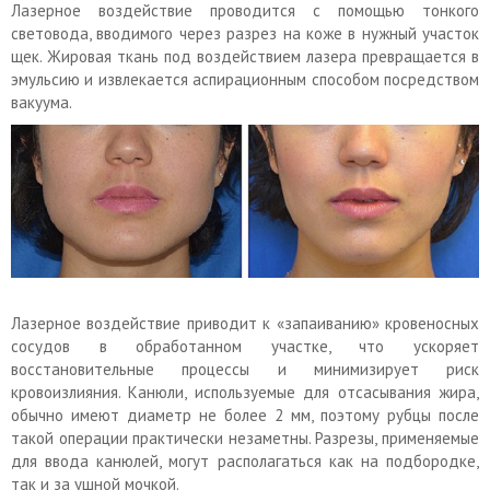
Лазерное воздействие проводится с помощью тонкого
световода, вводимого через разрез на коже в нужный участок
щек. Жировая ткань под воздействием лазера превращается в
эмульсию и извлекается аспирационным способом посредством
вакуума.
Лазерное воздействие приводит к «запаиванию» кровеносных
сосудов в обработанном участке, что ускоряет
восстановительные процессы и минимизирует риск
кровоизлияния. Канюли, используемые для отсасывания жира,
обычно имеют диаметр не более 2 мм, поэтому рубцы после
такой операции практически незаметны. Разрезы, применяемые
для ввода канюлей, могут располагаться как на подбородке,
так и за ушной мочкой.