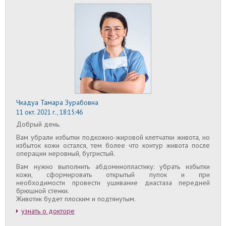
Чкадуа Тамара Зурабовна
11 окт. 2021 г., 18:15:46
Добрый день.
Вам убрали избытки подкожно-жировой клетчатки живота, но
избыток кожи остался, тем более что контур живота после
операции неровный, бугристый.
Вам нужно выполнить абдоминопластику: убрать избытки
кожи, сформировать открытый пупок и при
необходимости провести ушивание диастаза передней
брюшной стенки.
Животик будет плоским и подтянутым.
узнать о докторе