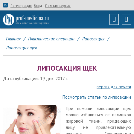
Регистрация
Вход
Полная версия
Главная
/
Пластические операции
/
Липосакция
/
Липосакция щек
ЛИПОСАКЦИЯ ЩЕК
Дата публикации: 19 дек. 2017 г.
версия для печати
Посмотреть статьи по липосакции
При помощи липосакции щек
можно избавиться от излишков
жировой ткани, придающих
лицу не привлекательную
пухлость. Современные