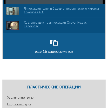
Липосакция талии и бедер от пластического хирурга
Соколова А.А.
Ход операции по липосакции. Хирург Нодас
Капоситас
еще 16 видеосюжетов
ПЛАСТИЧЕСКИЕ ОПЕРАЦИИ
Увеличение груди
Подтяжка груди