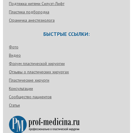
Подтяжка нитями Силуэт-Лифт
Пластика подбородка
Страничка анестезиолога
БЫСТРЫЕ ССЫЛКИ:
Фото
Видео
Форум пластической хирургии
Отзывы о пластических хирургах
Пластические хирурги
Консультации
Сообщество пациентов
Статьи