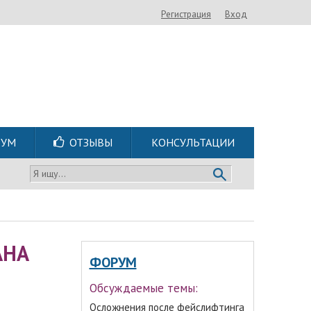
Регистрация
Вход
РУМ
ОТЗЫВЫ
КОНСУЛЬТАЦИИ
Я ищу...
АНА
ФОРУМ
Обсуждаемые темы:
Осложнения после фейслифтинга