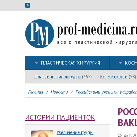
ПЛАСТИЧЕСКАЯ ХИРУРГИЯ
КОСМ
Пластические хирурги
Косметологи
(365)
(58)
Главная
/
Новости
/
Российскими учеными разрабо
РОС
ИСТОРИИ ПАЦИЕНТОК
ВАК
Увеличение груди
08 окт. 20