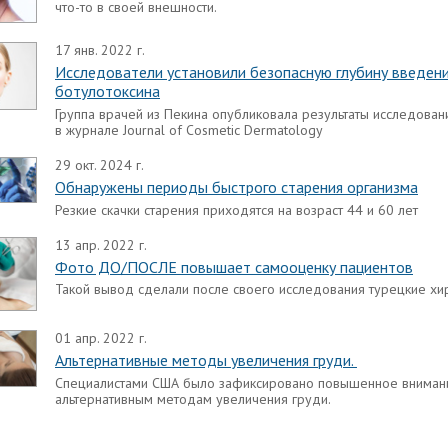
что-то в своей внешности.
17 янв. 2022 г.
Исследователи установили безопасную глубину введен
ботулотоксина
Группа врачей из Пекина опубликовала результаты исследован
в журнале Journal of Cosmetic Dermatology
29 окт. 2024 г.
Обнаружены периоды быстрого старения организма
Резкие скачки старения приходятся на возраст 44 и 60 лет
13 апр. 2022 г.
Фото ДО/ПОСЛЕ повышает самооценку пациентов
Такой вывод сделали после своего исследования турецкие хи
01 апр. 2022 г.
Альтернативные методы увеличения груди.
Специалистами США было зафиксировано повышенное вниман
альтернативным методам увеличения груди.