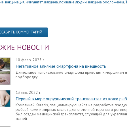
ие
,
вакцинация
,
иммунитет
,
вакцина
,
пожилые людим
,
вакцина омоложения
,
ОБАВИТЬ КОММЕНТАРИЙ
ЖИЕ НОВОСТИ
10 февр. 2023 г.
Негативное влияние смартфона на внешность
Длительное использование смартфона приводит к морщинам и
подбородку.
13 янв. 2022 г.
Первый в мире хирургический трансплантат из кожи рыб
Компанией Kerecis, специализирующейся на разработке продук
рыбьей кожи и жирных кислот для клеточной терапии и регене
был создан медицинский трансплантат, служащий для укреплен
тканей