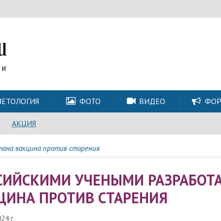
ЕТОЛОГИЯ
ФОТО
ВИДЕО
ФО
АКЦИЯ
тана вакцина против старения
СИЙСКИМИ УЧЕНЫМИ РАЗРАБОТ
ЦИНА ПРОТИВ СТАРЕНИЯ
24 г.