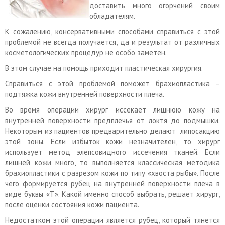
доставить много огорчений своим
обладателям.
К сожалению, консервативными способами справиться с этой
проблемой не всегда получается, да и результат от различных
косметологических процедур не особо заметен.
В этом случае на помощь приходит пластическая хирургия.
Справиться с этой проблемой поможет брахиопластика –
подтяжка кожи внутренней поверхности плеча.
Во время операции хирург иссекает лишнюю кожу на
внутренней поверхности предплечья от локтя до подмышки.
Некоторым из пациентов предварительно делают липосакцию
этой зоны. Если избыток кожи незначителен, то хирург
использует метод элепсовидного иссечения тканей. Если
лишней кожи много, то выполняется классическая методика
брахиопластики с разрезом кожи по типу «хвоста рыбы». После
чего формируется рубец на внутренней поверхности плеча в
виде буквы «Т». Какой именно способ выбрать, решает хирург,
после оценки состояния кожи пациента.
Недостатком этой операции является рубец, который тянется