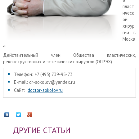
пласт
ическ
ой
хирур
гии г.
Москв
а
Действительный член Общества пластических,
реконструктивных и эстетических хирургов (ОПРЭХ).
Телефон: +7 (495) 739-95-73
E-mail: dr-sokolov@yandex.ru
Сайт:
doctor-sokolov.ru
ДРУГИЕ СТАТЬИ