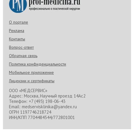
каких ситуациях стоит обращаться к врачу,
нормально ли, что слезится глаз и что делать с
этим симптомом.
О портале
Реклама
Контакты
Вопрос-ответ
Обратная связь
Политика конфиденциальности
Мобильное приложение
Лицензии и сертификаты
ООО «МЕДСЕРВИС»
Адрес: Москва, Научный проезд 14Ас2
Телефон: +7 (495) 198-06-43
Email: medservisklinika@yandex.ru
ОГРН 1197746218724
ИНН/КПП 7704484544/772801001