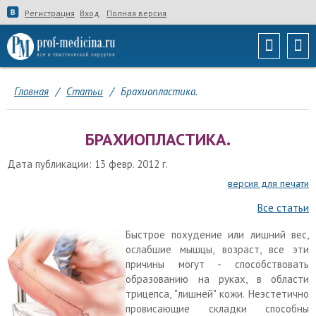
Регистрация
Вход
Полная версия
Главная
/
Статьи
/
Брахиопластика.
БРАХИОПЛАСТИКА.
Дата публикации: 13 февр. 2012 г.
версия для печати
Все статьи
Быстрое похудение или лишний вес,
ослабшие мышцы, возраст, все эти
причины могут - способствовать
образованию на руках, в области
трицепса, "лишней" кожи. Неэстетично
провисающие складки способны