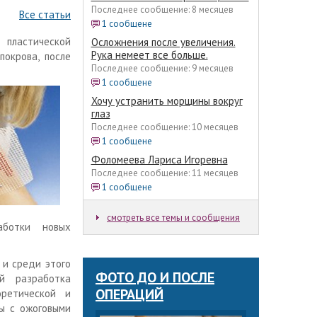
Последнее сообщение: 8 месяцев
Все статьи
1 сообщене
 пластической
Осложнения после увеличения.
Рука немеет все больше.
покрова, после
Последнее сообщение: 9 месяцев
1 сообщене
Хочу устранить морщины вокруг
глаз
Последнее сообщение: 10 месяцев
1 сообщене
Фоломеева Лариса Игоревна
Последнее сообщение: 11 месяцев
1 сообщене
смотреть все темы и сообщения
аботки новых
 и среди этого
ФОТО ДО И ПОСЛЕ
й разработка
ОПЕРАЦИЙ
ретической и
ы с ожоговыми