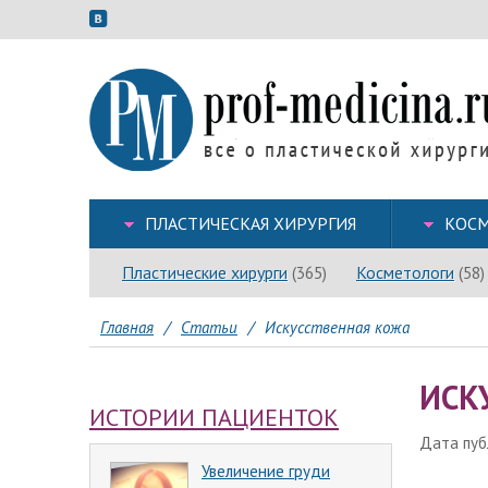
ПЛАСТИЧЕСКАЯ ХИРУРГИЯ
КОСМ
Пластические хирурги
Косметологи
(365)
(58)
Главная
/
Статьи
/
Искусственная кожа
ИСК
ИСТОРИИ ПАЦИЕНТОК
Дата публ
Увеличение груди