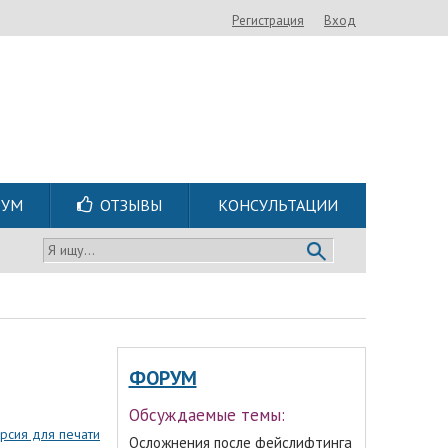
Регистрация
Вход
РУМ
ОТЗЫВЫ
КОНСУЛЬТАЦИИ
Я ищу...
ФОРУМ
Обсуждаемые темы:
рсия для печати
Осложнения после фейслифтинга