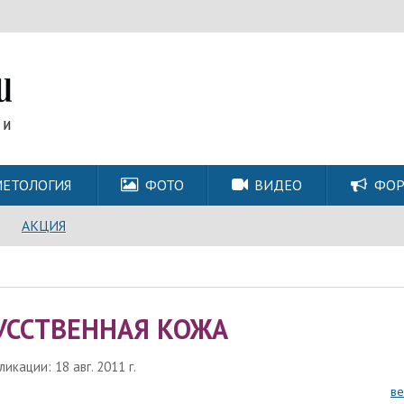
ЕТОЛОГИЯ
ФОТО
ВИДЕО
ФО
АКЦИЯ
УССТВЕННАЯ КОЖА
икации: 18 авг. 2011 г.
ве