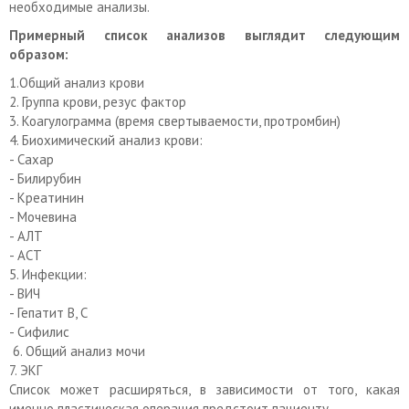
необходимые анализы.
Примерный список анализов выглядит следующим
образом:
1.Общий анализ крови
2. Группа крови, резус фактор
3. Коагулограмма (время свертываемости, протромбин)
4. Биохимический анализ крови:
- Сахар
- Билирубин
- Креатинин
- Мочевина
- АЛТ
- АСТ
5. Инфекции:
- ВИЧ
- Гепатит В, С
- Сифилис
6. Общий анализ мочи
7. ЭКГ
Список может расширяться, в зависимости от того, какая
именно пластическая операция предстоит пациенту.