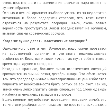
очень приятно, да и на заживление шовчиков жара влияет не
лучшим образом.
Осенью и весной, организм наиболее уязвим, из-за недостатка
витаминов и более подвержен стрессам, что тоже может
отразиться на результате операции. Зимой, очень велика
вероятность простудиться. Холод воздействует на организм,
вызывая спазмы кровеносных сосудов.
Когда же лучше делать пластические операции?
Однозначного ответа нет. Во-первых, надо ориентироваться
на собственный организм и учитывать индивидуальные
особенности. Ведь, одни люди лучше чувствуют себя в теплое
время года, другие в холодное.
Исходя из практики, большее число пластических операций
приходится на зимний сезон, декабрь-январь. Это объясняется
тем, что предпраздничные и послепраздничные дни избавляют
пациента от необходимости брать отпуск за вой счет. Так же,
зимой очень легко спрятать следы операции под слоем одежды
и избежать ненужных взглядов и вопросов.
Единственным неудобством проведения операции зимой, это
то, что дни реабилитации попадают не просто на выходные, а