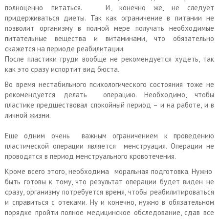
полноценно питаться. И, конечно же, не следует
придерживаться диеты. Так как ограничение в питании не
позволит организму в полной мере получать необходимые
питательные вещества и витаминами, что обязательно
скажется на периоде реабилитации.
После пластики груди вообще не рекомендуется худеть, так
как это сразу испортит вид бюста.
Во время нестабильного психологического состояния тоже не
рекомендуется делать операцию. Необходимо, чтобы
пластике предшествовал спокойный период – и на работе, и в
личной жизни.
Еще одним очень важным ограничением к проведению
пластической операции является менструация. Операции не
проводятся в период менструального кровотечения.
Кроме всего этого, необходима моральная подготовка. Нужно
быть готовы к тому, что результат операции будет виден не
сразу, организму потребуется время, чтобы реабилитироваться
и справиться с отеками. Ну и конечно, нужно в обязательном
порядке пройти полное медицинское обследование, сдав все