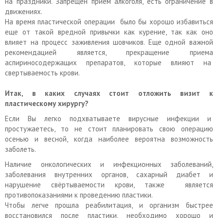
на праздники. Запрещен прием алкоголя, есть ограничение в
движениях.
На время пластической операции было бы хорошо избавиться
еще от такой вредной привычки как курение, так как оно
влияет на процесс заживления шовчиков. Еще одной важной
рекомендацией является, прекращение приема
аспириносодержащих препаратов, которые влияют на
свертываемость крови.
Итак, в каких случаях стоит отложить визит к
пластическому хирургу?
Если Вы легко подхватываете вирусные инфекции и
простужаетесь, то не стоит планировать свою операцию
осенью и весной, когда наиболее вероятна возможность
заболеть.
Наличие онкологических и инфекционных заболеваний,
заболевания внутренних органов, сахарный диабет и
нарушение свёртываемости крови, также является
противопоказаниями к проведению пластики.
Чтобы легче прошла реабилитация, и организм быстрее
восстановился после пластики, необходимо хорошо и