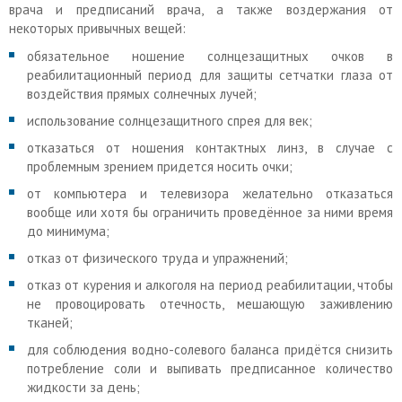
врача и предписаний врача, а также воздержания от
некоторых привычных вещей:
обязательное ношение солнцезащитных очков в
реабилитационный период для защиты сетчатки глаза от
воздействия прямых солнечных лучей;
использование солнцезащитного спрея для век;
отказаться от ношения контактных линз, в случае с
проблемным зрением придется носить очки;
от компьютера и телевизора желательно отказаться
вообще или хотя бы ограничить проведённое за ними время
до минимума;
отказ от физического труда и упражнений;
отказ от курения и алкоголя на период реабилитации, чтобы
не провоцировать отечность, мешающую заживлению
тканей;
для соблюдения водно-солевого баланса придётся снизить
потребление соли и выпивать предписанное количество
жидкости за день;