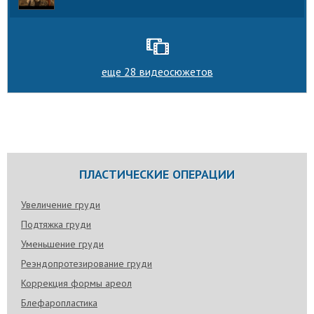
еще 28 видеосюжетов
ПЛАСТИЧЕСКИЕ ОПЕРАЦИИ
Увеличение груди
Подтяжка груди
Уменьшение груди
Реэндопротезирование груди
Коррекция формы ареол
Блефаропластика