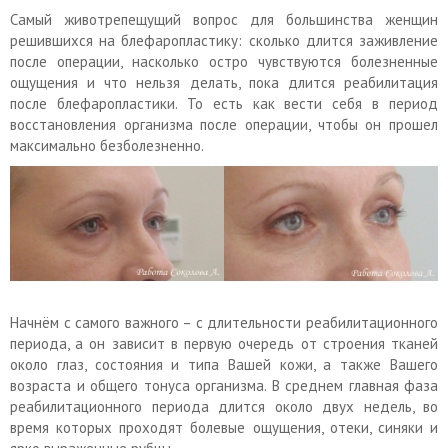
Самый животрепещущий вопрос для большинства женщин
решившихся на блефаропластику: сколько длится заживление
после операции, насколько остро чувствуются болезненные
ощущения и что нельзя делать, пока длится реабилитация
после блефаропластики. То есть как вести себя в период
восстановления организма после операции, чтобы он прошел
максимально безболезненно.
Начнём с самого важного – с длительности реабилитационного
периода, а он зависит в первую очередь от строения тканей
около глаз, состояния и типа Вашей кожи, а также Вашего
возраста и общего тонуса организма. В среднем главная фаза
реабилитационного периода длится около двух недель, во
время которых проходят болевые ощущения, отеки, синяки и