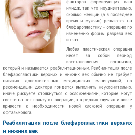
факторов формирующих ваш
имидж, так что неудивительно,
сколько женщин (а в последнее
время и мужчин) решаются на
блефаропластику – операцию по
изменению формы разреза век
и глаз.
Любая пластическая операция
несёт за собой период
восстановления организма,
который и называется реабилитационным. Реабилитация после
блефаропластики верхних и нижних век обычно не требует
никаких дополнительных медицинских манипуляций, но
рекомендации доктора придется выполнять неукоснительно,
иначе рискуете столкнуться с осложнениями, которые могут
свести на нет пользу от операции, а в редких случаях и вовсе
привести к необходимости новой сложной операции у
офтальмолога.
Реабилитация после блефаропластики верхних
и нижних век