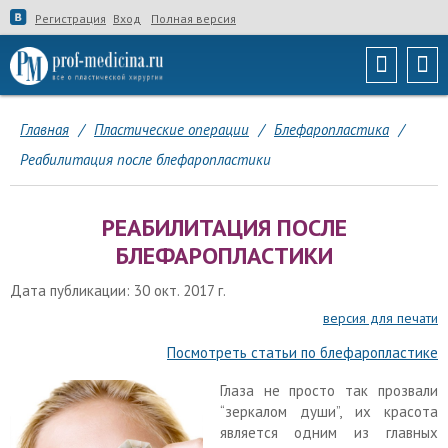
Регистрация
Вход
Полная версия
Главная
/
Пластические операции
/
Блефаропластика
/
Реабилитация после блефаропластики
РЕАБИЛИТАЦИЯ ПОСЛЕ
БЛЕФАРОПЛАСТИКИ
Дата публикации: 30 окт. 2017 г.
версия для печати
Посмотреть статьи по блефаропластике
Глаза не просто так прозвали
“зеркалом души”, их красота
является одним из главных