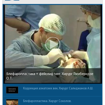
Блефаропластика + фейслифтинг. Хирург Гогиберидзе
О.Т.
Коррекция азиатских век. Хирург Салиджанов А.Ш.
Блефаропластика. Хирург Соколов.