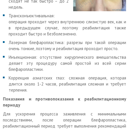
сходят не так быстро – до 2
недель.
Трансконъюктивальная:
операция проходит через внутреннюю слизистую век, как и
в предыдущем случае, поэтому реабилитация также
проходит быстро и безболезненно.
Лазерная блефаропластика: разрезы при такой операции
очень тонкие, поэтому и реабилитация проходит просто.
Инъекционная: отсутствие хирургического вмешательства
делает эту процедуру самой простой из всей серии
блефаропластики.
Коррекция азиатских глаз: сложная операция, которая
длится около 1-2 часов, реабилитация сложная и требует
терпения.
Показания и противопоказания к реабилитационному
периоду
Для ускорения процесса заживления с минимальными
последствиями, после операции блефаропластика,
реабилитационный период требует выполнения рекомендаций