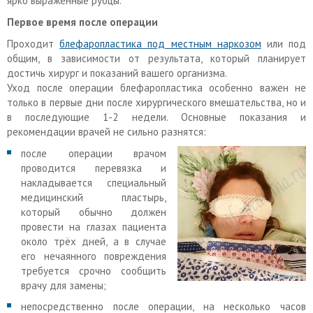
ярко выраженные рубцы.
Первое время после операции
Проходит
блефаропластика под местным наркозом
или под
общим, в зависимости от результата, который планирует
достичь хирург и показаний вашего организма.
Уход после операции блефаропластика особенно важен не
только в первые дни после хирургического вмешательства, но и
в последующие 1-2 недели. Основные показания и
рекомендации врачей не сильно разнятся:
после операции врачом
проводится перевязка и
накладывается специальный
медицинский пластырь,
который обычно должен
провести на глазах пациента
около трёх дней, а в случае
его нечаянного повреждения
требуется срочно сообщить
врачу для замены;
непосредственно после операции, на несколько часов