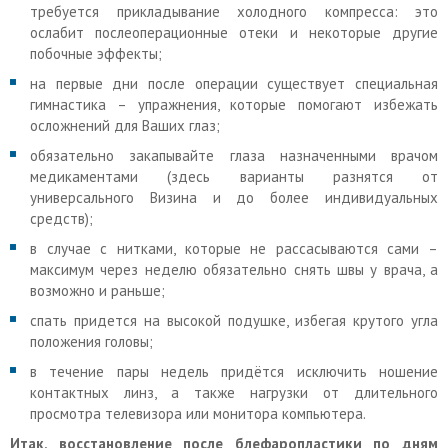
требуется прикладывание холодного компресса: это
ослабит послеоперационные отеки и некоторые другие
побочные эффекты;
на первые дни после операции существует специальная
гимнастика – упражнения, которые помогают избежать
осложнений для Ваших глаз;
обязательно закапывайте глаза назначенными врачом
медикаментами (здесь варианты разнятся от
универсального Визина и до более индивидуальных
средств);
в случае с нитками, которые не рассасываются сами –
максимум через неделю обязательно снять швы у врача, а
возможно и раньше;
спать придется на высокой подушке, избегая крутого угла
положения головы;
в течение пары недель придётся исключить ношение
контактных линз, а также нагрузки от длительного
просмотра телевизора или монитора компьютера.
Итак, восстановление после блефаропластики по дням