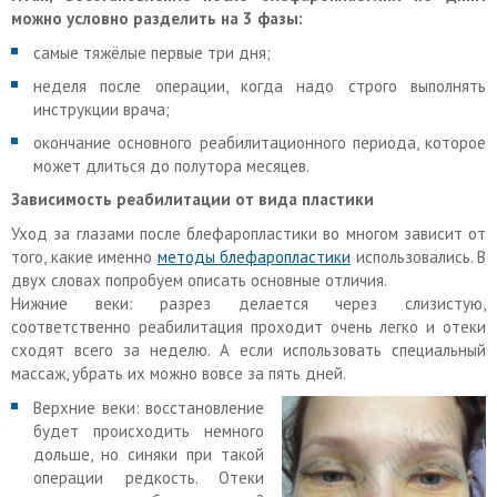
можно условно разделить на 3 фазы:
самые тяжёлые первые три дня;
неделя после операции, когда надо строго выполнять
инструкции врача;
окончание основного реабилитационного периода, которое
может длиться до полутора месяцев.
Зависимость реабилитации от вида пластики
Уход за глазами после блефаропластики во многом зависит от
того, какие именно
методы блефаропластики
использовались. В
двух словах попробуем описать основные отличия.
Нижние веки: разрез делается через слизистую,
соответственно реабилитация проходит очень легко и отеки
сходят всего за неделю. А если использовать специальный
массаж, убрать их можно вовсе за пять дней.
Верхние веки: восстановление
будет происходить немного
дольше, но синяки при такой
операции редкость. Отеки