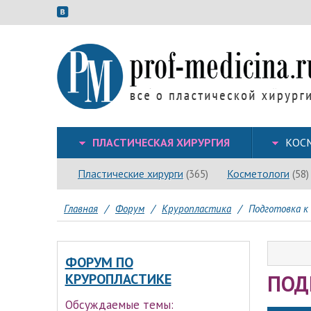
ПЛАСТИЧЕСКАЯ ХИРУРГИЯ
КОС
Пластические хирурги
Косметологи
(365)
(58)
Главная
/
Форум
/
Круропластика
/
Подготовка к
ФОРУМ ПО
ПОД
КРУРОПЛАСТИКЕ
Обсуждаемые темы: