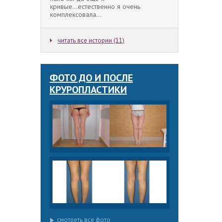
кривые...естественно я очень
комплексовала...
читать все истории (11)
ФОТО ДО И ПОСЛЕ
КРУРОПЛАСТИКИ
смотреть все фото