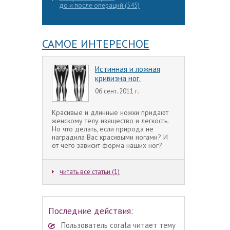
до и после операций (545)
САМОЕ ИНТЕРЕСНОЕ
Истинная и ложная
кривизна ног.
06 сент. 2011 г.
Красивые и длинные ножки придают
женскому телу изящество и легкость.
Но что делать, если природа не
наградила Вас красивыми ногами? И
от чего зависит форма наших ног?
читать все статьи (1)
Последние действия:
Пользователь corala читает тему