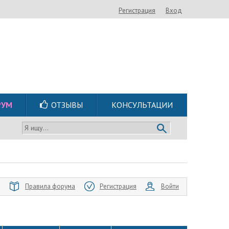
Регистрация
Вход
РУМ
ОТЗЫВЫ
КОНСУЛЬТАЦИИ
Я ищу...
Правила форума
Регистрация
Войти