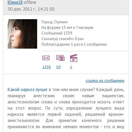
Юлия18
offline
30 дек. 2012 г., 14:21:50
Город:
Ступино
На форуме:
13 лет и 7 месяцев
Сообщений:
1339
Сказал(а) спасибо:
0 раз
Поблагодарили:
1 раз в 1 сообщении
1339
50
1
ссылка на сообщение
Какой наркоз лучше
в том или ином случае? Каждый день,
планируя анестезию своим новым пациентам,
анестезиологам снова и снова приходится искать ответ
на этот вопрос. По сути, определение лучшего вида
наркоза является первой задачей, решаемой врачом-
анестезиологом. Для принятия конечного решения
принимаются во внимание немало моментов - это и вид