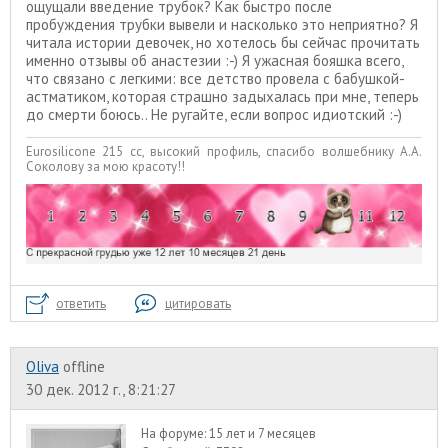
ощущали введение трубок? Как быстро после
пробуждения трубки вывели и насколько это неприятно? Я
читала истории девочек, но хотелось бы сейчас прочитать
именно отзывы об анастезии :-) Я ужасная бояшка всего,
что связано с легкими: все детство провела с бабушкой-
астматиком, которая страшно задыхалась при мне, теперь
до смерти боюсь.. Не ругайте, если вопрос идиотский :-)
Eurosilicone 215 сс, высокий профиль, спасибо волшебнику А.А.
Соколову за мою красоту!!
ответить
цитировать
Oliva
offline
30 дек. 2012 г., 8:21:27
На форуме:
15 лет и 7 месяцев