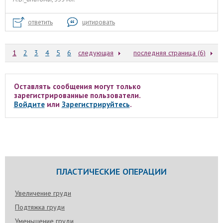
ответить
цитировать
1
2
3
4
5
6
следующая
последняя страница (6)
Оставлять сообщения могут только
зарегистрированные пользователи.
Войдите
или
Зарегистрируйтесь
.
ПЛАСТИЧЕСКИЕ ОПЕРАЦИИ
Увеличение груди
Подтяжка груди
Уменьшение груди