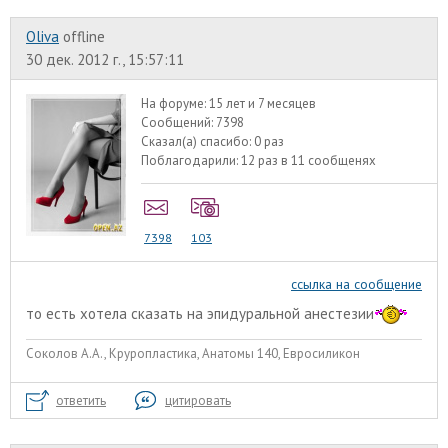
Oliva
offline
30 дек. 2012 г., 15:57:11
На форуме:
15 лет и 7 месяцев
Сообщений:
7398
Сказал(а) спасибо:
0 раз
Поблагодарили:
12 раз в 11 сообщенях
7398
103
ссылка на сообщение
то есть хотела сказать на эпидуральной анестезии
Соколов А.А., Круропластика, Анатомы 140, Евросиликон
ответить
цитировать