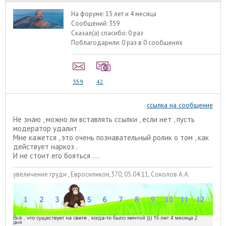
На форуме:
15 лет и 4 месяца
Сообщений:
359
Сказал(а) спасибо:
0 раз
Поблагодарили:
0 раз в 0 сообщенях
359
42
ссылка на сообщение
Не знаю , можно ли вставлять ссылки , если нет , пусть
модератор удалит .
Мне кажется , это очень познавательный ролик о том , как
действует наркоз .
И не стоит его бояться ....
увеличение груди , Евросиликон,370, 05.04.11, Соколов А.А.