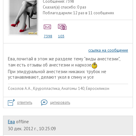
Сообщений:
7398
Сказал(а) спасибо:
0 раз
Поблагодарили:
12 раз в 11 сообщенях
7398
103
ссылка на сообщение
Ева, почитай в этом же разделе тему "виды анестезии",
там есть отзывы об анестезии и наркозе
При эпидуральной анестезии никаких трубок не
устанавливают, делают укол в спину и усе
Соколов А.А., Круропластика, Анатомы 140, Евросиликон
ответить
цитировать
Ева
offline
30 дек. 2012 г., 10:25:09