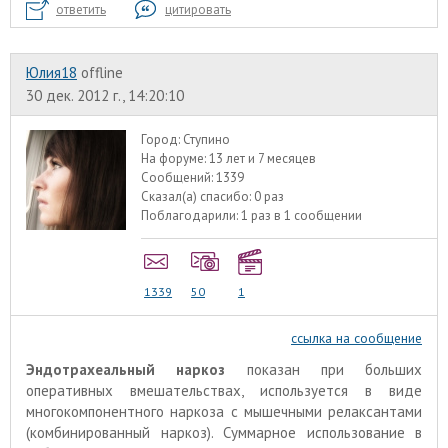
ответить
цитировать
Юлия18
offline
30 дек. 2012 г., 14:20:10
Город:
Ступино
На форуме:
13 лет и 7 месяцев
Сообщений:
1339
Сказал(а) спасибо:
0 раз
Поблагодарили:
1 раз в 1 сообщении
1339
50
1
ссылка на сообщение
Эндотрахеальный наркоз
показан при больших
оперативных вмешательствах, используется в виде
многокомпонентного наркоза с мышечными релаксантами
(комбинированный наркоз). Суммарное использование в