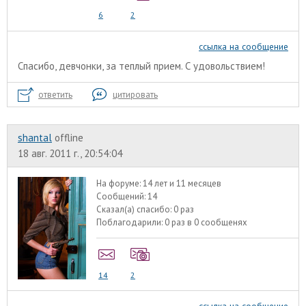
6
2
ссылка на сообщение
Спасибо, девчонки, за теплый прием. С удовольствием!
ответить
цитировать
shantal
offline
18 авг. 2011 г., 20:54:04
На форуме:
14 лет и 11 месяцев
Сообщений:
14
Сказал(а) спасибо:
0 раз
Поблагодарили:
0 раз в 0 сообщенях
14
2