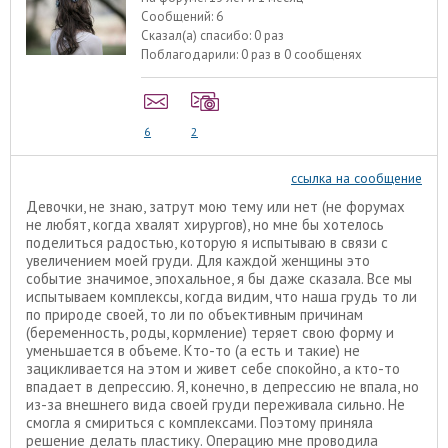
Сообщений:
6
Сказал(а) спасибо:
0 раз
Поблагодарили:
0 раз в 0 сообщенях
6
2
ссылка на сообщение
Девочки, не знаю, затрут мою тему или нет (не форумах
не любят, когда хвалят хирургов), но мне бы хотелось
поделиться радостью, которую я испытываю в связи с
увеличением моей груди. Для каждой женщины это
событие значимое, эпохальное, я бы даже сказала. Все мы
испытываем комплексы, когда видим, что наша грудь то ли
по природе своей, то ли по объективным причинам
(беременность, роды, кормление) теряет свою форму и
уменьшается в объеме. Кто-то (а есть и такие) не
зацикливается на этом и живет себе спокойно, а кто-то
впадает в депрессию. Я, конечно, в депрессию не впала, но
из-за внешнего вида своей груди переживала сильно. Не
смогла я смириться с комплексами. Поэтому приняла
решение делать пластику. Операцию мне проводила