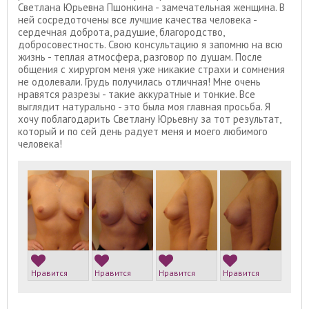
Светлана Юрьевна Пшонкина - замечательная женщина. В
ней сосредоточены все лучшие качества человека -
сердечная доброта, радушие, благородство,
добросовестность. Свою консультацию я запомню на всю
жизнь - теплая атмосфера, разговор по душам. После
общения с хирургом меня уже никакие страхи и сомнения
не одолевали. Грудь получилась отличная! Мне очень
нравятся разрезы - такие аккуратные и тонкие. Все
выглядит натурально - это была моя главная просьба. Я
хочу поблагодарить Светлану Юрьевну за тот результат,
который и по сей день радует меня и моего любимого
человека!
Нравится
Нравится
Нравится
Нравится