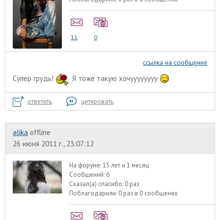
11
0
ссылка на сообщение
Супер грудь!
Я тоже такую хочуууууууу
ответить
цитировать
alika
offline
26 июня 2011 г., 23:07:12
На форуме:
15 лет и 1 месяц
Сообщений:
6
Сказал(а) спасибо:
0 раз
Поблагодарили:
0 раз в 0 сообщенях