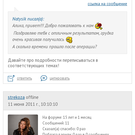
ссылка на сообщение
Natysik писал(а):
Алика, привет!!! Добро пожаловать к нам
Поздравляю тебя с отличным результатом, грудка
очень красивая получилась
А сколько времени прошло после операции?
Давайте про подробности переписываться в
соответствующих темах!
ответить
цитировать
strekoza
offline
11 июня 2011 г., 10:10:10
На форуме:
15 лет и 1 месяц
Сообщений:
11
Сказал(а) спасибо:
0 раз
Поблагодарили:
0 раз в 0 сообщенях