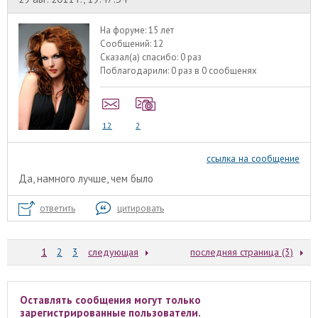
На форуме:
15 лет
Сообщений:
12
Сказал(а) спасибо:
0 раз
Поблагодарили:
0 раз в 0 сообщенях
12
2
ссылка на сообщение
Да, намного лучше, чем было
ответить
цитировать
1
2
3
следующая
последняя страница (3)
Оставлять сообщения могут только
зарегистрированные пользователи.