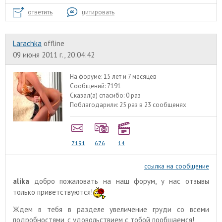
ответить
цитировать
Larachka
offline
09 июня 2011 г., 20:04:42
На форуме:
15 лет и 7 месяцев
Сообщений:
7191
Сказал(а) спасибо:
0 раз
Поблагодарили:
25 раз в 23 сообщенях
7191
676
14
ссылка на сообщение
alika
добро пожаловать на наш форум, у нас отзывы
только приветствуются!
Ждем в тебя в разделе увеличение груди со всеми
подробностями, с удовольствием с тобой пообщаемся!