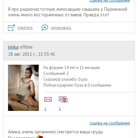
ссылка на сообщение
Я про радиочастотную липосакцию слышала у Пшонкиной
очень много восторженных отзывов. Правда это?
ответить
цитировать
irinka
offline
28 авг. 2011 г., 21:53:41
На форуме:
14 лет и 11 месяцев
Сообщений:
2
Сказал(а) спасибо:
0 раз
Поблагодарили:
0 раз в 0 сообщенях
2
1
ссылка на сообщение
Алика, очень органично смотрится ваша грудь.