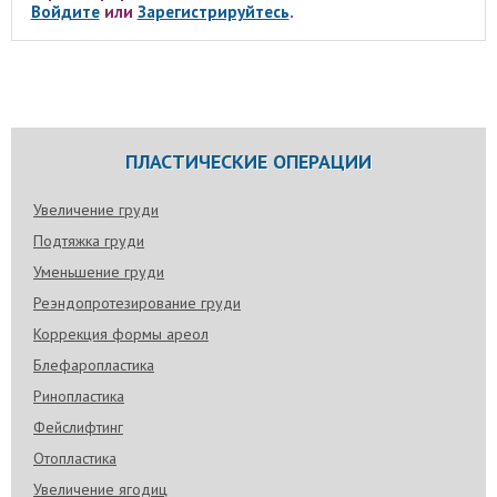
Войдите
или
Зарегистрируйтесь
.
ПЛАСТИЧЕСКИЕ ОПЕРАЦИИ
Увеличение груди
Подтяжка груди
Уменьшение груди
Реэндопротезирование груди
Коррекция формы ареол
Блефаропластика
Ринопластика
Фейслифтинг
Отопластика
Увеличение ягодиц