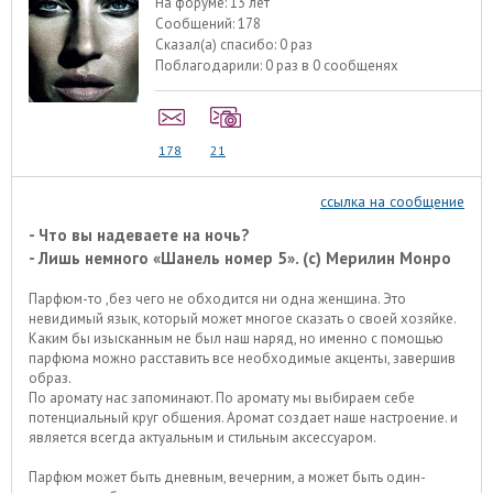
На форуме:
13 лет
Сообщений:
178
Сказал(а) спасибо:
0 раз
Поблагодарили:
0 раз в 0 сообщенях
178
21
ссылка на сообщение
- Что вы надеваете на ночь?
- Лишь немного «Шанель номер 5». (с) Мерилин Монро
Парфюм-то ,без чего не обходится ни одна женщина. Это
невидимый язык, который может многое сказать о своей хозяйке.
Каким бы изысканным не был наш наряд, но именно с помощью
парфюма можно расставить все необходимые акценты, завершив
образ.
По аромату нас запоминают. По аромату мы выбираем себе
потенциальный круг общения. Аромат создает наше настроение. и
является всегда актуальным и стильным аксессуаром.
Парфюм может быть дневным, вечерним, а может быть один-