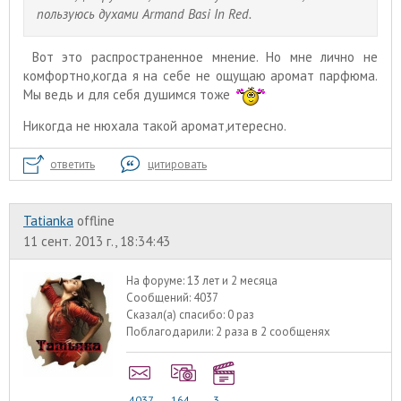
пользуюсь духами Armand Basi In Red.
Вот это распространенное мнение. Но мне лично не
комфортно,когда я на себе не ощущаю аромат парфюма.
Мы ведь и для себя душимся тоже
Никогда не нюхала такой аромат,итересно.
ответить
цитировать
Tatianka
offline
11 сент. 2013 г., 18:34:43
На форуме:
13 лет и 2 месяца
Сообщений:
4037
Сказал(а) спасибо:
0 раз
Поблагодарили:
2 раза в 2 сообщенях
4037
164
3