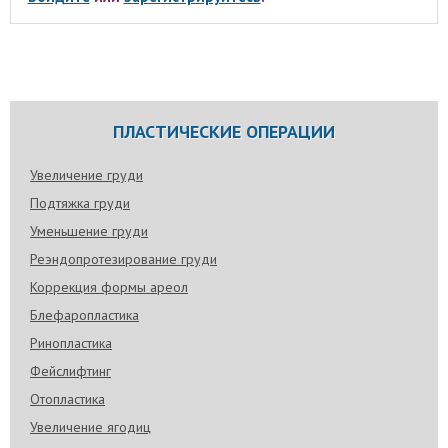
ПЛАСТИЧЕСКИЕ ОПЕРАЦИИ
Увеличение груди
Подтяжка груди
Уменьшение груди
Реэндопротезирование груди
Коррекция формы ареол
Блефаропластика
Ринопластика
Фейслифтинг
Отопластика
Увеличение ягодиц