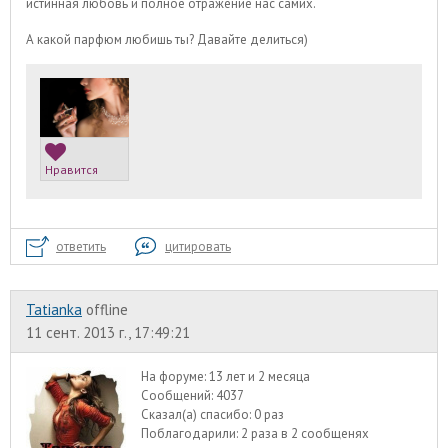
истинная любовь и полное отражение нас самих.
А какой парфюм любишь ты? Давайте делиться)
Нравится
ответить
цитировать
Tatianka
offline
11 сент. 2013 г., 17:49:21
На форуме:
13 лет и 2 месяца
Сообщений:
4037
Сказал(а) спасибо:
0 раз
Поблагодарили:
2 раза в 2 сообщенях