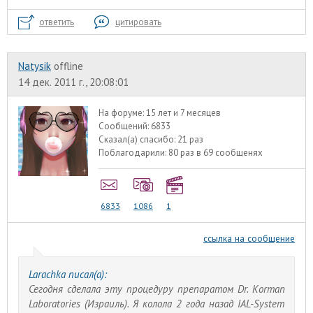
ответить
цитировать
Natysik
offline
14 дек. 2011 г., 20:08:01
На форуме:
15 лет и 7 месяцев
Сообщений:
6833
Сказал(а) спасибо:
21 раз
Поблагодарили:
80 раз в 69 сообщенях
6833
1086
1
ссылка на сообщение
Larachka писал(а):
Сегодня сделала эту процедуру препаратом Dr. Korman
Laboratories (Израиль). Я колола 2 года назад IAL-System