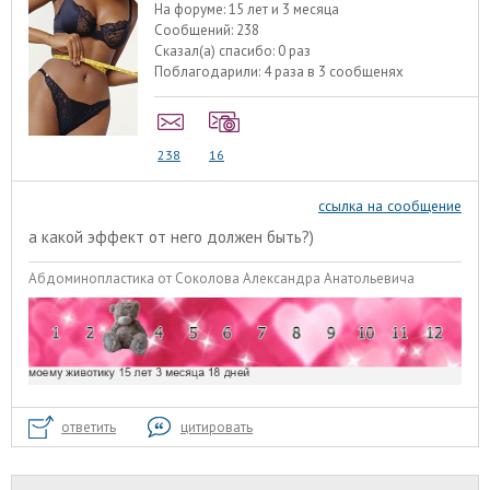
На форуме:
15 лет и 3 месяца
Сообщений:
238
Сказал(а) спасибо:
0 раз
Поблагодарили:
4 раза в 3 сообщенях
238
16
ссылка на сообщение
а какой эффект от него должен быть?)
Абдоминопластика от Соколова Александра Анатольевича
ответить
цитировать