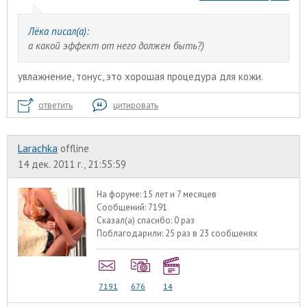
Лёка писал(а):
а какой эффект от него должен быть?)
увлажнение, тонус, это хорошая процедура для кожи.
ответить
цитировать
Larachka
offline
14 дек. 2011 г., 21:55:59
На форуме:
15 лет и 7 месяцев
Сообщений:
7191
Сказал(а) спасибо:
0 раз
Поблагодарили:
25 раз в 23 сообщенях
7191
676
14