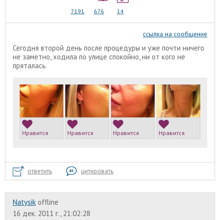
7191
676
14
ссылка на сообщение
Сегодня второй день после процедуры и уже почти ничего
не заметно, ходила по улице спокойно, ни от кого не
пряталась.
Нравится
Нравится
Нравится
Нравится
ответить
цитировать
Natysik
offline
16 дек. 2011 г., 21:02:28