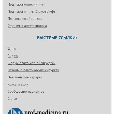
Подтяжка Аптос-нитями
Подтяжка нитями Силуэт-Лифт
Пластика подбородка
Страничка анестезиолога
БЫСТРЫЕ ССЫЛКИ:
Фото
Видео
Форум пластической хирургии
Отзывы о пластических хирургах
Пластические хирурги
Консультации
Сообщество пациентов
Статьи