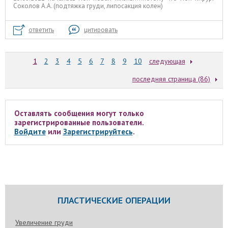
Соколов А.А. (подтяжка груди, липосакция колен)
ответить
цитировать
1
2
3
4
5
6
7
8
9
10
следующая
последняя страница (86)
Оставлять сообщения могут только
зарегистрированные пользователи.
Войдите
или
Зарегистрируйтесь
.
ПЛАСТИЧЕСКИЕ ОПЕРАЦИИ
Увеличение груди