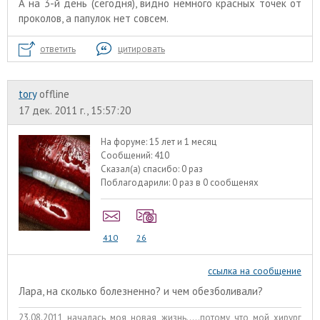
А на 3-й день (сегодня), видно немного красных точек от
проколов, а папулок нет совсем.
ответить
цитировать
tory
offline
17 дек. 2011 г., 15:57:20
На форуме:
15 лет и 1 месяц
Сообщений:
410
Сказал(а) спасибо:
0 раз
Поблагодарили:
0 раз в 0 сообщенях
410
26
ссылка на сообщение
Лара, на сколько болезненно? и чем обезболивали?
23.08.2011 началась моя новая жизнь.....потому что мой хирург