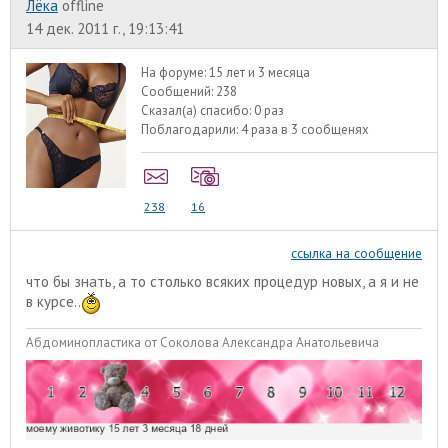
Лёка
offline
14 дек. 2011 г., 19:13:41
На форуме:
15 лет и 3 месяца
Сообщений:
238
Сказал(а) спасибо:
0 раз
Поблагодарили:
4 раза в 3 сообщенях
238
16
ссылка на сообщение
что бы знать, а то столько всяких процедур новых, а я и не
в курсе..
Абдоминопластика от Соколова Александра Анатольевича