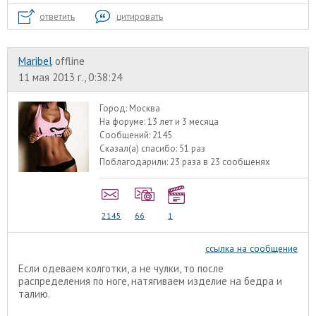
ответить
цитировать
Maribel
offline
11 мая 2013 г., 0:38:24
Город:
Москва
На форуме:
13 лет и 3 месяца
Сообщений:
2145
Сказал(а) спасибо:
51 раз
Поблагодарили:
23 раза в 23 сообщенях
2145
66
1
ссылка на сообщение
Если одеваем колготки, а не чулки, то после
распределения по ноге, натягиваем изделие на бедра и
талию.