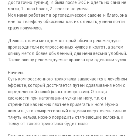
достаточно тугими), я была после ЭКС и одеть их сама не
могла, 1 - шов болел, 2 - просто не умела.
Моя мама работает в ортопедическом салоне, и благо, она
мне по телефону объяснила, как их одевать, у меня почти
сразу получилось.
Делюсь с вами методом, который обычно рекомендуют
производители компрессионных чулков и колгот, а затем
опишу метод более обыденный, для меня весьма удобный.
Также опишу рекомендуемые правила при одевании чулок.
Начнем.
Суть компрессионного трикотажа заключается в лечебном
эффекте, который достигается путем сдавливания ноги с
определенной силой (класс компрессии). Отсюда
сложности при натягивании чулка на ногу, т.к. он
стремится как можно плотнее прилегать к ноге. Нужно
помнить, что компрессионный изделия вверх очень сильно
тянуть нельзя, можно повредить стягивающие волокна, и
толку от такого трикотажа будет мало.