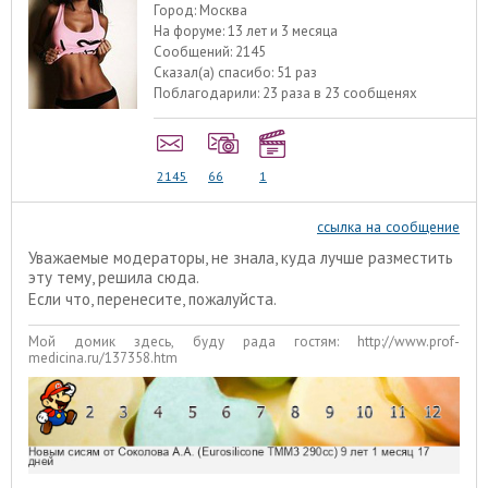
Город:
Москва
На форуме:
13 лет и 3 месяца
Сообщений:
2145
Сказал(а) спасибо:
51 раз
Поблагодарили:
23 раза в 23 сообщенях
2145
66
1
ссылка на сообщение
Уважаемые модераторы, не знала, куда лучше разместить
эту тему, решила сюда.
Если что, перенесите, пожалуйста.
Мой домик здесь, буду рада гостям: http://www.prof-
medicina.ru/137358.htm