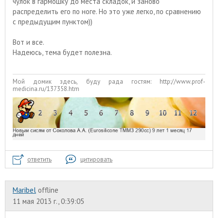
чулок в гармошку до места складок, и заново
распределить его по ноге. Но это уже легко, по сравнению
с предыдущим пунктом))
Вот и все.
Надеюсь, тема будет полезна.
Мой домик здесь, буду рада гостям: http://www.prof-
medicina.ru/137358.htm
ответить
цитировать
Maribel
offline
11 мая 2013 г., 0:39:05