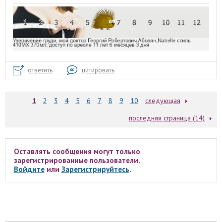
ответить
цитировать
1
2
3
4
5
6
7
8
9
10
следующая
последняя страница (14)
Оставлять сообщения могут только
зарегистрированные пользователи.
Войдите
или
Зарегистрируйтесь
.