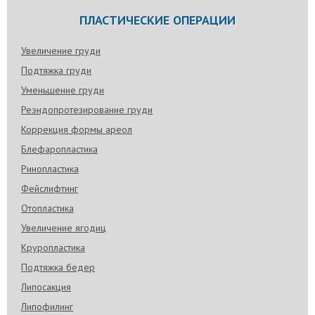
ПЛАСТИЧЕСКИЕ ОПЕРАЦИИ
Увеличение груди
Подтяжка груди
Уменьшение груди
Реэндопротезирование груди
Коррекция формы ареол
Блефаропластика
Ринопластика
Фейслифтинг
Отопластика
Увеличение ягодиц
Круропластика
Подтяжка бедер
Липосакция
Липофилинг