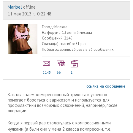
Maribel
offline
11 мая 2013 г., 0:22:48
Город:
Москва
На форуме:
13 лет и 3 месяца
Сообщений:
2145
Сказал(а) спасибо:
51 раз
Поблагодарили:
23 раза в 23 сообщенях
2145
66
1
ссылка на сообщение
Как мы знаем, компрессионный трикотаж успешно
помогает бороться с варикозом и используется для
профилактики возможных осложнений, например, после
операции.
Когда я первый раз столкнулась с компрессионными
чулками (а были они у меня 2 класса компрессии, т.е.