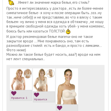
. Имеет ли значение марка белья, его стиль?
Просто я интересовалась у доктора , есть ли более-менее
симпатичное белье- я хочу и после операции быть..эээ..ну
так..ниче себе))) и не представляю, во что я влезу с таким
бельем- ну лично у меня вся одежда в обтяжечку , не ношу
в принципе свободной одежды хоть убей- у меня комплекс,
боюсь быть или казаться ТОЛСТОЙ
И доктор рекомендовал белье marena-оно не такое
закрытое вроде ... Мне понравилось оно, там есть
разнообразие стилей: есть и бандо, и просто с лямками...
Фото ниже)
Можно ли такое белье будет носить, ааа?) вроде на нем
нет лент специальных..
Нравится:
1
Нравится