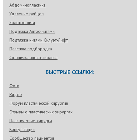
Абдоминопластика
Удаление рубцов
Золотые нити
Подтяжка Аптос-нитями
Подтяжка нитями Силуэт-Лифт
Пластика подбородка
Страничка анестезиолога
БЫСТРЫЕ ССЫЛКИ:
Фото
Видео
Форум пластической хирургии
Отзывы о пластических хирургах
Пластические хирурги
Консультации
Сообщество пациентов