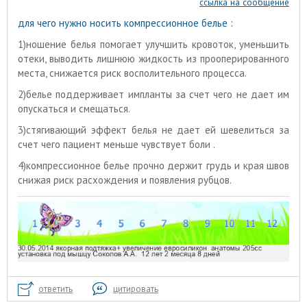
ссылка на сообщение
для чего нужно носить компрессионное белье :
1)ношение белья помогает улучшить кровоток, уменьшить
отеки, выводить лишнюю жидкость из прооперированного
места, снижается риск восполительного процесса.
2)белье поддерживает импланты за счет чего не дает им
опускаться и смещаться.
3)стягивающий эффект белья не дает ей шевелиться за
счет чего пациент меньше чувствует боли .
4)компрессионное белье прочно держит грудь и края швов
снижая риск расхождения и появления рубцов.
ответить
цитировать