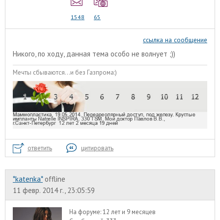
1548
65
ссылка на сообщение
Никого, по ходу, данная тема особо не волнует ;))
Мечты сбываются...и без Газпрома:)
ответить
цитировать
*katenka*
offline
11 февр. 2014 г., 23:05:59
На форуме:
12 лет и 9 месяцев