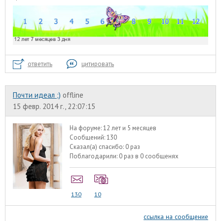
ответить
цитировать
Почти идеал ;)
offline
15 февр. 2014 г., 22:07:15
На форуме:
12 лет и 5 месяцев
Сообщений:
130
Сказал(а) спасибо:
0 раз
Поблагодарили:
0 раз в 0 сообщенях
130
10
ссылка на сообщение