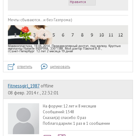
Нравится
Мечты сбываются...и без Газпрома:)
ответить
цитировать
Fitnessgirl_1987
offline
08 февр. 2014 г., 22:32:01
На форуме:
12 лет и 8 месяцев
Сообщений:
1548
Сказал(а) спасибо:
0 раз
Поблагодарили:
1 раз в 1 сообщении