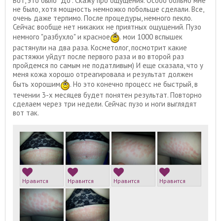
Вот, это было "До". Скажу про ощущения. Особо больно мне
не было, хотя мощность немножко побольше сделали. Все,
очень даже терпимо. После процедуры, немного пекло.
Сейчас вообще нет никаких не приятных ощущений. Пузо
немного "разбухло" и красное
. мои 1000 вспышек
растянули на два раза. Косметолог, посмотрит какие
растяжки уйдут после первого раза и во второй раз
пройдемся по самым не податливым) И еще сказала, что у
меня кожа хорошо отреагировала и результат должен
быть хорошим
. Но это конечно процесс не быстрый, в
течении 3-х месяцев будет понятен результат. Повторно
сделаем через три недели. Сейчас пузо и ноги выглядят
вот так.
Нравится
Нравится
Нравится
Нравится