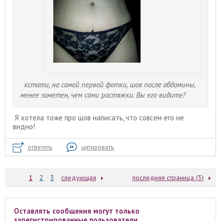
кстати, на самой первой фотки, шов после абдомины,
менее заметен, чем сами растяжки. Вы его видите?
Я хотела тоже про шов написать, что совсем его не
видно!
ответить
цитировать
1
2
3
следующая
последняя страница (3)
Оставлять сообщения могут только
зарегистрированные пользователи.