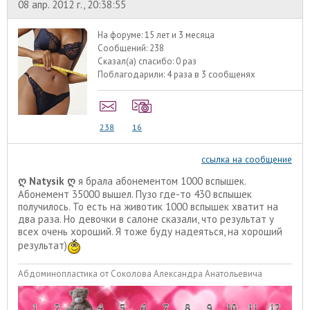
08 апр. 2012 г., 20:38:55
На форуме:
15 лет и 3 месяца
Сообщений:
238
Сказал(а) спасибо:
0 раз
Поблагодарили:
4 раза в 3 сообщенях
238
16
ссылка на сообщение
ღ Natysik ღ
я брала абонементом 1000 вспышек.
Абонемент 35000 вышел. Пузо где-то 430 вспышек
получилось. То есть на животик 1000 вспышек хватит на
два раза. Но девочки в салоне сказали, что результат у
всех очень хороший. Я тоже буду надеяться, на хороший
результат)
Абдоминопластика от Соколова Александра Анатольевича