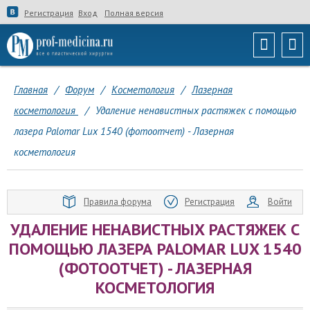
Регистрация
Вход
Полная версия
Главная
/
Форум
/
Косметология
/
Лазерная
косметология
/
Удаление ненавистных растяжек с помощью
лазера Palomar Lux 1540 (фотоотчет) - Лазерная
косметология
Правила форума
Регистрация
Войти
УДАЛЕНИЕ НЕНАВИСТНЫХ РАСТЯЖЕК С
ПОМОЩЬЮ ЛАЗЕРА PALOMAR LUX 1540
(ФОТООТЧЕТ) - ЛАЗЕРНАЯ
КОСМЕТОЛОГИЯ