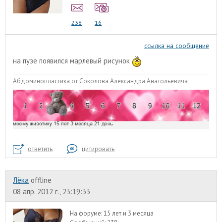
238
16
ссылка на сообщение
на пузе появился марлевый рисунок
Абдоминопластика от Соколова Александра Анатольевича
ответить
цитировать
Лёка
offline
08 апр. 2012 г., 23:19:33
На форуме:
15 лет и 3 месяца