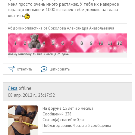
меня просто очень много растяжек. У тебя их наверное
гораздо меньше и 1000 вспышек тебе должно за глаза
хватить
Абдоминопластика от Соколова Александра Анатольевича
ответить
цитировать
Лёка
offline
08 апр. 2012 г., 23:17:52
На форуме:
15 лет и 3 месяца
Сообщений:
238
Сказал(а) спасибо:
0 раз
Поблагодарили:
4 раза в 3 сообщенях