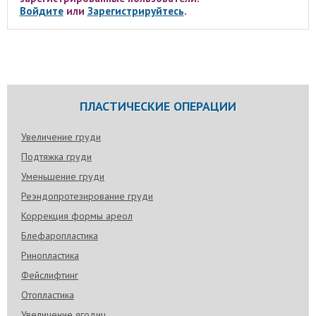
Войдите
или
Зарегистрируйтесь
.
ПЛАСТИЧЕСКИЕ ОПЕРАЦИИ
Увеличение груди
Подтяжка груди
Уменьшение груди
Реэндопротезирование груди
Коррекция формы ареол
Блефаропластика
Ринопластика
Фейслифтинг
Отопластика
Увеличение ягодиц