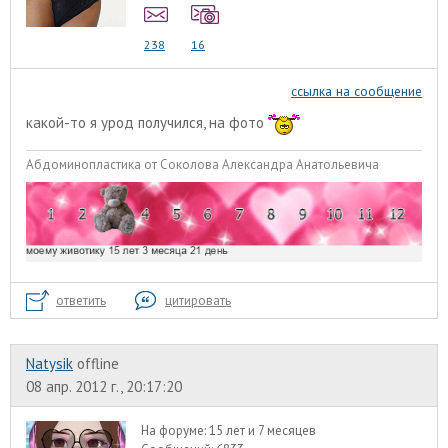
238
16
ссылка на сообщение
какой-то я урод получился, на фото
Абдоминопластика от Соколова Александра Анатольевича
ответить
цитировать
Natysik
offline
08 апр. 2012 г., 20:17:20
На форуме:
15 лет и 7 месяцев