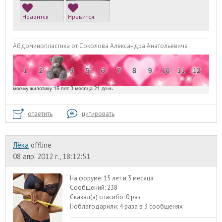
Нравится
Нравится
Абдоминопластика от Соколова Александра Анатольевича
ответить
цитировать
Лёка
offline
08 апр. 2012 г., 18:12:51
На форуме:
15 лет и 3 месяца
Сообщений:
238
Сказал(а) спасибо:
0 раз
Поблагодарили:
4 раза в 3 сообщенях