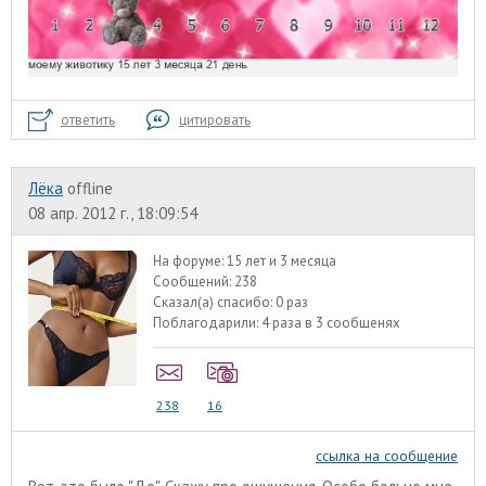
ответить
цитировать
Лёка
offline
08 апр. 2012 г., 18:09:54
На форуме:
15 лет и 3 месяца
Сообщений:
238
Сказал(а) спасибо:
0 раз
Поблагодарили:
4 раза в 3 сообщенях
238
16
ссылка на сообщение