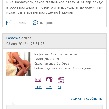
и не нарадуюсь, такое гладенькое стало. Я 24 апр. пойду
второй раз делать, потом опять проколю и до осени, там
может быть третий раз сделаю Паломар.
ответить
цитировать
Larachka
offline
08 апр. 2012 г., 23:31:25
На форуме:
15 лет и 7 месяцев
Сообщений:
7191
Сказал(а) спасибо:
0 раз
Поблагодарили:
25 раз в 23 сообщенях
7191
676
14
ссылка на сообщение