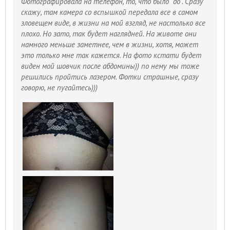
Фотографировала на телефон, то, что было "до". Сразу
скажу, там камера со вспышкой передала все в самом
зловещем виде, в жизни на мой взгляд, не настолько все
плохо. Но зато, так будет наглядней. На животе они
намного меньше заметнее, чем в жизни, хотя, может
это только мне так кажется. На фото кстати будет
виден мой шовчик после абдомины)) по нему мы тоже
решились пройтись лазером. Фотки страшные, сразу
говорю, не пугайтесь)))