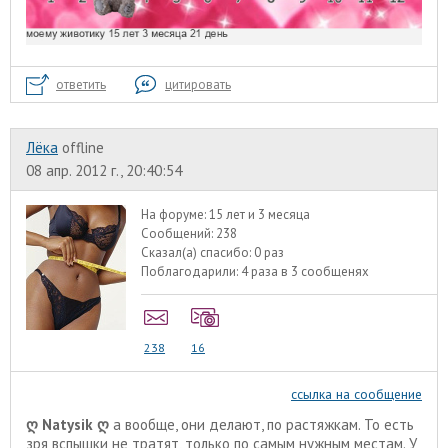
ответить
цитировать
Лёка
offline
08 апр. 2012 г., 20:40:54
На форуме:
15 лет и 3 месяца
Сообщений:
238
Сказал(а) спасибо:
0 раз
Поблагодарили:
4 раза в 3 сообщенях
238
16
ссылка на сообщение
ღ Natysik ღ
а вообще, они делают, по растяжкам. То есть
зря вспышки не тратят, только по самым нужным местам. У