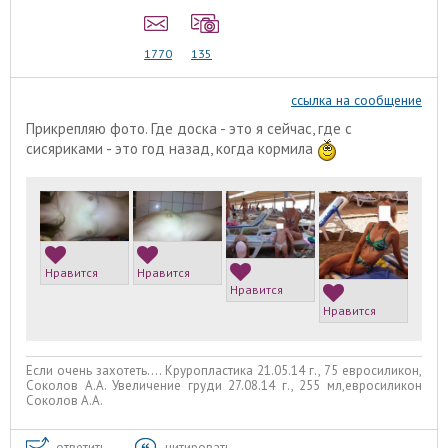
1770
135
ссылка на сообщение
Прикрепляю фото. Где доска - это я сейчас, где с
сисяриками - это год назад, когда кормила
Нравится
Нравится
Нравится
Нравится
Если очень захотеть.... Круропластика 21.05.14 г., 75 евросиликон,
Соколов А.А. Увеличение груди 27.08.14 г., 255 мл,евросиликон
Соколов А.А.
ответить
цитировать