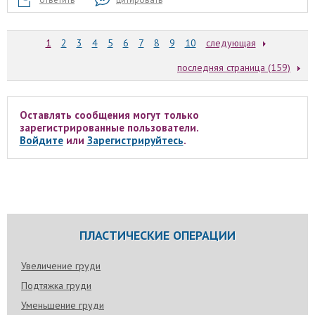
1
2
3
4
5
6
7
8
9
10
следующая
последняя страница (159)
Оставлять сообщения могут только
зарегистрированные пользователи.
Войдите
или
Зарегистрируйтесь
.
ПЛАСТИЧЕСКИЕ ОПЕРАЦИИ
Увеличение груди
Подтяжка груди
Уменьшение груди