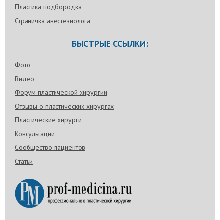
Пластика подбородка
Страничка анестезиолога
БЫСТРЫЕ ССЫЛКИ:
Фото
Видео
Форум пластической хирургии
Отзывы о пластических хирургах
Пластические хирурги
Консультации
Сообщество пациентов
Статьи