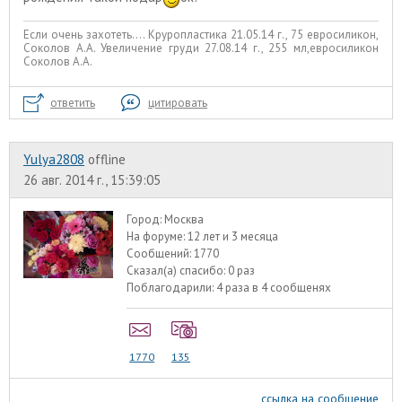
Если очень захотеть.... Круропластика 21.05.14 г., 75 евросиликон,
Соколов А.А. Увеличение груди 27.08.14 г., 255 мл,евросиликон
Соколов А.А.
ответить
цитировать
Yulya2808
offline
26 авг. 2014 г., 15:39:05
Город:
Москва
На форуме:
12 лет и 3 месяца
Сообщений:
1770
Сказал(а) спасибо:
0 раз
Поблагодарили:
4 раза в 4 сообщенях
1770
135
ссылка на сообщение