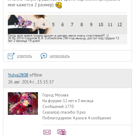
мне кажется 2 размер)
ответить
цитировать
Yulya2808
offline
26 авг. 2014 г., 15:15:37
Город:
Москва
На форуме:
12 лет и 3 месяца
Сообщений:
1770
Сказал(а) спасибо:
0 раз
Поблагодарили:
4 раза в 4 сообщенях