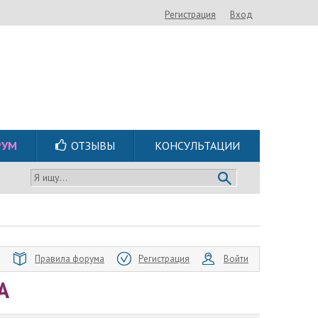
Регистрация
Вход
РУМ
ОТЗЫВЫ
КОНСУЛЬТАЦИИ
Я ищу...
Правила форума
Регистрация
Войти
А