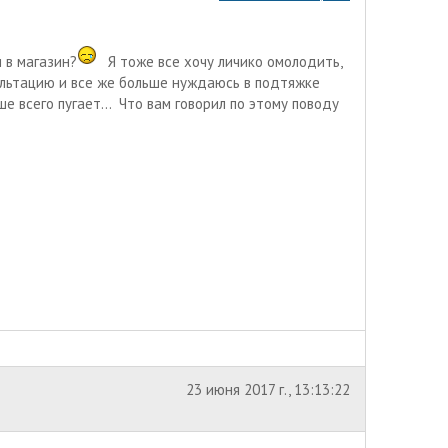
 в магазин?
Я тоже все хочу личико омолодить,
ультацию и все же больше нуждаюсь в подтяжке
е всего пугает... Что вам говорил по этому поводу
23 июня 2017 г., 13:13:22