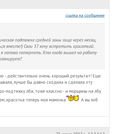
ссылка на сообщение
ическая подтяжка средней зоны лица через месяц,
я вместе!) Свои 37 хочу встретить красоткой.
но я готова потерпеть. Кто когда вышел на работу
 планирует?
ию - действительно очень хороший результат! Еще
дывала, лучше бы давно сходила и сделала эту
-подтяжку лба, тоже классно - и морщины на лбу
ем, красотка теперь моя мамочка
А вы лоб