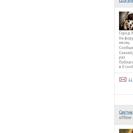
Liza Bl
Город:
На фор
месяц
Сообще
Сказал(
раз
Поблаг
в 0 со
11
Светик
offline