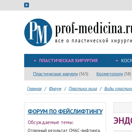
ПЛАСТИЧЕСКАЯ ХИРУРГИЯ
КОС
Пластические хирурги
Косметологи
(365)
(58)
Главная
/
Форум
/
Пластика лица
/
Виды пластик
ФОРУМ ПО ФЕЙСЛИФТИНГУ
ЭНД
Обсуждаемые темы:
Отличный результат СМАС-лифтинга.