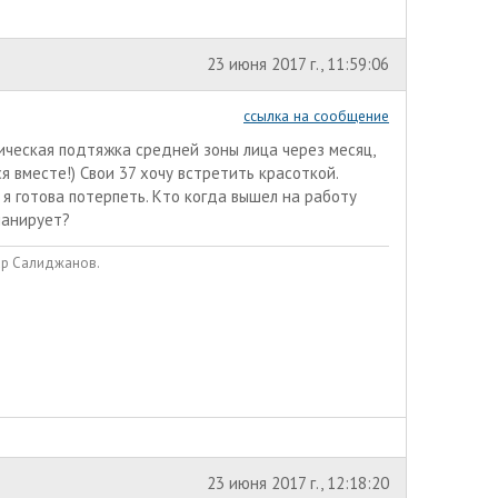
23 июня 2017 г., 11:59:06
ссылка на сообщение
ическая подтяжка средней зоны лица через месяц,
 вместе!) Свои 37 хочу встретить красоткой.
 я готова потерпеть. Кто когда вышел на работу
ланирует?
вар Салиджанов.
23 июня 2017 г., 12:18:20