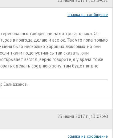
23 июня 2017 г., 12:34:12
ссылка на сообщение
нтересовалась, говорит не надо трогать пока. От
, раз в полгода делаю и все ок. Так что пока только
у меня было несколько хороших люксовых, но они
если ткани подопустились так сказать, они
иоткрывает взгляд, верно говорите, я у врача тоже
бовать сделать среднюю зону, там будет видно
вар Салиджанов.
23 июня 2017 г., 13:07:40
ссылка на сообщение