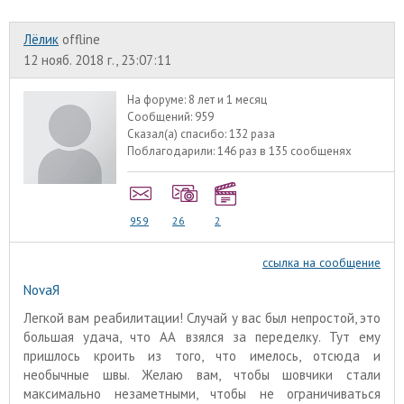
Лёлик
offline
12 нояб. 2018 г., 23:07:11
На форуме:
8 лет и 1 месяц
Сообщений:
959
Сказал(а) спасибо:
132 раза
Поблагодарили:
146 раз в 135 сообщенях
959
26
2
ссылка на сообщение
NovaЯ
Легкой вам реабилитации! Случай у вас был непростой, это
большая удача, что АА взялся за переделку. Тут ему
пришлось кроить из того, что имелось, отсюда и
необычные швы. Желаю вам, чтобы шовчики стали
максимально незаметными, чтобы не ограничиваться