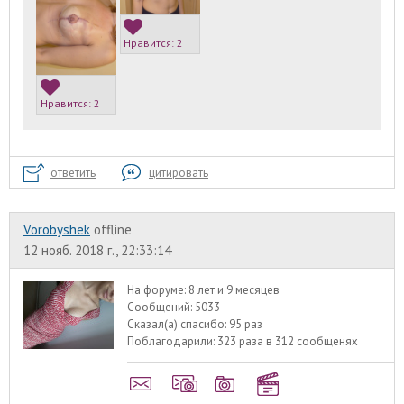
Нравится:
2
Нравится:
2
ответить
цитировать
Vorobyshek
offline
12 нояб. 2018 г., 22:33:14
На форуме:
8 лет и 9 месяцев
Сообщений:
5033
Сказал(а) спасибо:
95 раз
Поблагодарили:
323 раза в 312 сообщенях