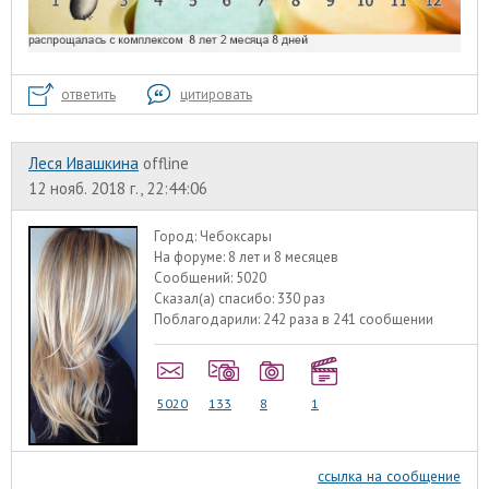
ответить
цитировать
Леся Ивашкина
offline
12 нояб. 2018 г., 22:44:06
Город:
Чебоксары
На форуме:
8 лет и 8 месяцев
Сообщений:
5020
Сказал(а) спасибо:
330 раз
Поблагодарили:
242 раза в 241 сообщении
5020
133
8
1
ссылка на сообщение