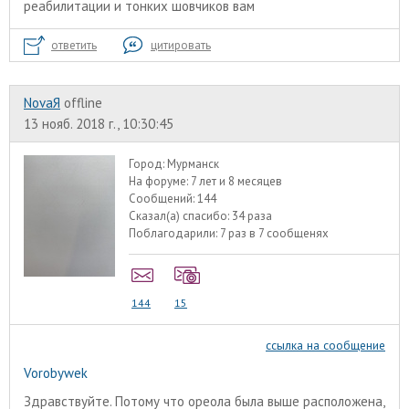
реабилитации и тонких шовчиков вам
ответить
цитировать
NovaЯ
offline
13 нояб. 2018 г., 10:30:45
Город:
Мурманск
На форуме:
7 лет и 8 месяцев
Сообщений:
144
Сказал(а) спасибо:
34 раза
Поблагодарили:
7 раз в 7 сообщенях
144
15
ссылка на сообщение
Vorobywek
Здравствуйте. Потому что ореола была выше расположена,