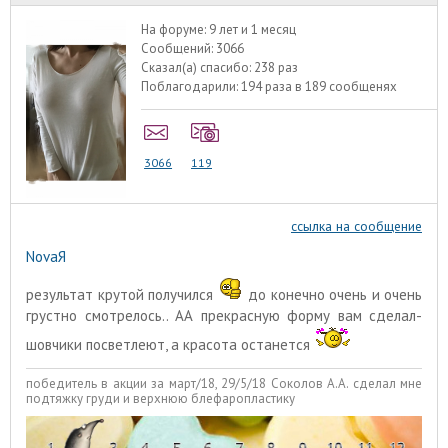
На форуме:
9 лет и 1 месяц
Сообщений:
3066
Сказал(а) спасибо:
238 раз
Поблагодарили:
194 раза в 189 сообщенях
3066
119
ссылка на сообщение
NovaЯ
результат крутой получился
до конечно очень и очень
грустно смотрелось.. АА прекрасную форму вам сделал-
шовчики посветлеют, а красота останется
победитель в акции за март/18, 29/5/18 Соколов А.А. сделал мне
подтяжку груди и верхнюю блефаропластику