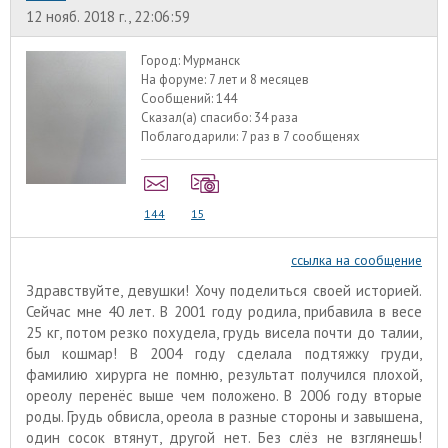
12 нояб. 2018 г., 22:06:59
Город:
Мурманск
На форуме:
7 лет и 8 месяцев
Сообщений:
144
Сказал(а) спасибо:
34 раза
Поблагодарили:
7 раз в 7 сообщенях
144
15
ссылка на сообщение
Здравствуйте, девушки! Хочу поделиться своей историей.
Сейчас мне 40 лет. В 2001 году родила, прибавила в весе
25 кг, потом резко похудела, грудь висела почти до талии,
был кошмар! В 2004 году сделала подтяжку груди,
фамилию хирурга не помню, результат получился плохой,
ореолу перенёс выше чем положено. В 2006 году вторые
роды. Грудь обвисла, ореола в разные стороны и завышена,
один сосок втянут, другой нет. Без слёз не взглянешь!