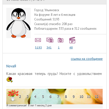
Город:
Ульяновск
На форуме:
8 лет и 6 месяцев
Сообщений:
5193
Сказал(а) спасибо:
208 раз
Поблагодарили:
333 раза в 312 сообщенях
5193
341
1
48
ссылка на сообщение
NovaЯ
Какая красивая теперь грудь! Носите с удовольствием