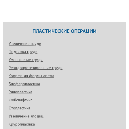
ПЛАСТИЧЕСКИЕ ОПЕРАЦИИ
Увеличение груди
Подтяжка груди
Уменьшение груди
Реэндопротезирование груди
Коррекция формы ареол
Блефаропластика
Ринопластика
Фейслифтинг
Отопластика
Увеличение ягодиц
Круропластика