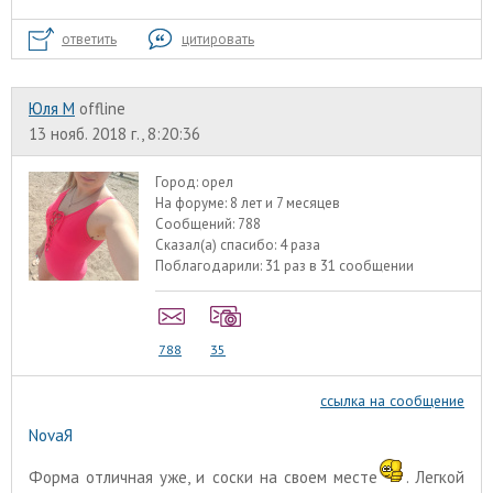
ответить
цитировать
Юля М
offline
13 нояб. 2018 г., 8:20:36
Город:
орел
На форуме:
8 лет и 7 месяцев
Сообщений:
788
Сказал(а) спасибо:
4 раза
Поблагодарили:
31 раз в 31 сообщении
788
35
ссылка на сообщение
NovaЯ
Форма отличная уже, и соски на своем месте
. Легкой