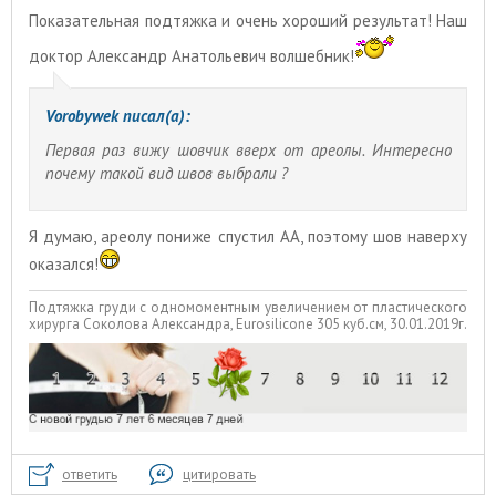
Показательная подтяжка и очень хороший результат! Наш
доктор Александр Анатольевич волшебник!
Vorobywek писал(а):
Первая раз вижу шовчик вверх от ареолы. Интересно
почему такой вид швов выбрали ?
Я думаю, ареолу пониже спустил АА, поэтому шов наверху
оказался!
Подтяжка груди с одномоментным увеличением от пластического
хирурга Соколова Александра, Eurosilicone 305 куб.см, 30.01.2019г.
ответить
цитировать