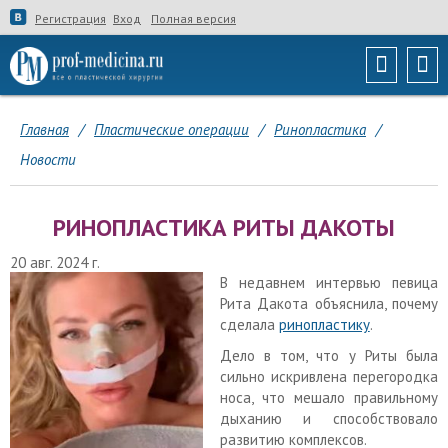
Регистрация
Вход
Полная версия
Главная
/
Пластические операции
/
Ринопластика
/
Новости
РИНОПЛАСТИКА РИТЫ ДАКОТЫ
20 авг. 2024 г.
В недавнем интервью певица
Рита Дакота объяснила, почему
сделала
ринопластику
.
Дело в том, что у Риты была
сильно искривлена перегородка
носа, что мешало правильному
дыханию и способствовало
развитию комплексов.