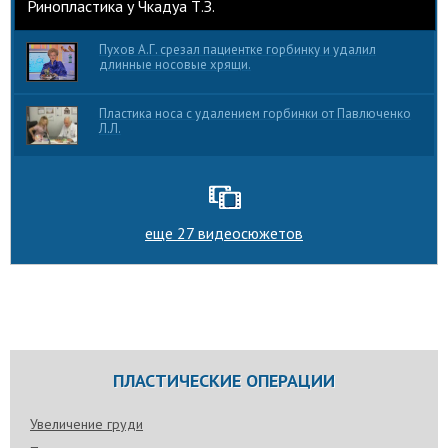
Ринопластика у Чкадуа Т.З.
Пухов А.Г. срезал пациентке горбинку и удалил
длинные носовые хрящи.
Пластика носа с удалением горбинки от Павлюченко
Л.Л.
еще 27 видеосюжетов
ПЛАСТИЧЕСКИЕ ОПЕРАЦИИ
Увеличение груди