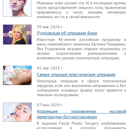
Мужчины тоже делают это. И, в последние время,
число представителей сильного пола, практически
приравнялось к числу женщин, желающих
изменить что-то в своей внешности.
30 янв. 2024 г.
Рудковская об операции Бони
Известная 48-летняя российская продюсер и
жена олимпийского чемпиона Евгения Плющенко,
Яна Рудковская недавно открыто поделилась со
своими подписчиками размышлениями о
возможности сделать пластическую операцию.
05 апр. 2023 г.
Самые опасные пластические операции
Некоторые операции в сфере пластической
хирургии, если они выполнены неправильно и без
соблюдения основных правил могут привести к
тяжелым последствиям.
07 мая 2024 г.
Коррекция искривления носовой
перегородки ботулотоксином
В журнале Facial Plastic Surgery опубликовано
исследование в котором специалисты