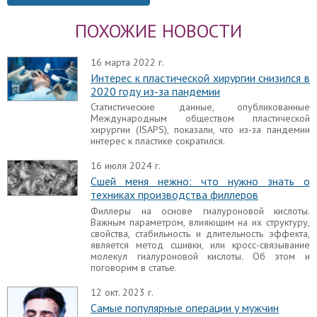
ПОХОЖИЕ НОВОСТИ
16 марта 2022 г.
Интерес к пластической хирургии снизился в
2020 году из-за пандемии
Статистические данные, опубликованные
Международным обществом пластической
хирургии (ISAPS), показали, что из-за пандемии
интерес к пластике сократился.
16 июля 2024 г.
Сшей меня нежно: что нужно знать о
техниках производства филлеров
Филлеры на основе гиалуроновой кислоты.
Важным параметром, влияющим на их структуру,
свойства, стабильность и длительность эффекта,
является метод сшивки, или кросс-связывание
молекул гиалуроновой кислоты. Об этом и
поговорим в статье.
12 окт. 2023 г.
Самые популярные операции у мужчин