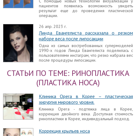
С помощью новых технологий визуализации у
пациентов появилась возможность увидеть
результат еще до проведения пластической
операции.
26 апр. 2023 г.
Линда Евангелиста рассказала о резком
наборе веса после липосакции
Одна из самых востребованных супермоделей
1990-х годов Линда Евангелиста поделилась с
пользователями инстаграм, что резко набрала вес
после процедуры липосакции.
СТАТЬИ ПО ТЕМЕ: РИНОПЛАСТИКА
(ПЛАСТИКА НОСА)
Клиника Opera в Корее – пластическая
хирургия мирового уровня.
Клиника Opera - подтяжка лица в Корее,
коррекция двойного века. Доступная стоимость
ринопластики в Корее, индивидуальный подход.
Коррекция крыльев носа