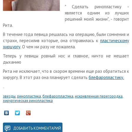
" Сделать ринопластику -
является одним из лучших
решений моей жизни", - говорит
Рита.
В течение года певица решалась на операцию, были сомнения и
страхи, пересилив которые, она отправилась к
пластическому
хирцургу
. О чем ни разу не пожалела.
Теперь у певицы ровный нос и главное, ничто не мешает
дыханию
Рита не исключает, что в скором времени еще раз обратиться к
хирургу. В этот раз она планирует сделать
блефаропластику.
.
звезды
,
ринопластика
,
блефаропластика
,
искривленная перегородка
,
хирургическая ринопластика
ДОБАВИТЬ КОММЕНТАРИЙ