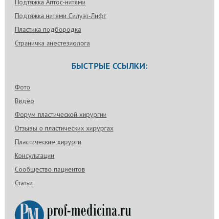
Подтяжка Аптос-нитями
Подтяжка нитями Силуэт-Лифт
Пластика подбородка
Страничка анестезиолога
БЫСТРЫЕ ССЫЛКИ:
Фото
Видео
Форум пластической хирургии
Отзывы о пластических хирургах
Пластические хирурги
Консультации
Сообщество пациентов
Статьи